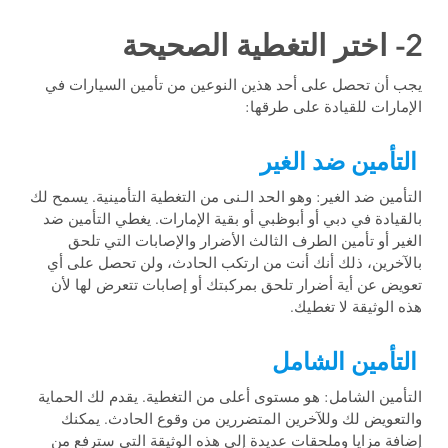
2- اختر التغطية الصحيحة
يجب أن تحصل على أحد هذين النوعين من تأمين السيارات في
الإمارات للقيادة على طرقها:
التأمين ضد الغير
التأمين ضد الغير: وهو الحد الـنى من التغطية التأمينية. يسمح لك
بالقيادة في دبي أو أبوظبي أو بقية الإمارات. يغطي التأمين ضد
الغير أو تأمين الطرف الثالث الأضرار والإصابات التي تلحق
بالآخرين، ذلك أنك أنت من ارتكب الحادث، ولن تحصل على أي
تعويض عن أية أضرار تلحق بمركبتك أو إصابات تتعرض لها لأن
هذه الوثيقة لا تغطيك.
التأمين الشامل
التأمين الشامل: هو مستوى أعلى من التغطية. يقدم لك الحماية
والتعويض لك وللآخرين المتضررين من وقوع الحادث. يمكنك
إضافة مزايا وملحقات عديدة إلى هذه الوثيقة التي سترفع من