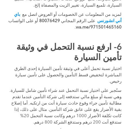
السيارة، تلميع السيارة، تغيير الزيت والمصفاة إلخ.
لمزيد من المعلومات عن الخصومات أو العروض اتصل مع
باي
أني انشورنس
على الرقم المجاني
80076429
أو على الواتساب
.
wa.me/971501465160
6- ارفع نسبة التحمل في وثيقة
تأمين السيارة
اختيار نسبة تحمل أعلى في وثيقة تأمين السيارة إحدى الطرق
المباشرة لتخفيض قسط التأمين والحصول على تأمين سيارة
رخيص.
ستُجبر على اختيار نسبة التحمل عند شراء تأمين شامل للسيارة.
وهي نسبة أو مبلغ مالي ستدفعه إلى شركة التأمين عندما تقدم
مطالبة تأمين جراء وقوع حادث سيارة أنت من ارتكبه. أما إصلاح
بقية الأضرار يقع على عاتق شركة التأمين. مثال على ذلك، إذا
كانت تكلفة الأضرار 1000 درهم وكانت نسبة التحمل 20%
ستدفع أنت 200 درهم وستدفع الشركة 800 درهم.