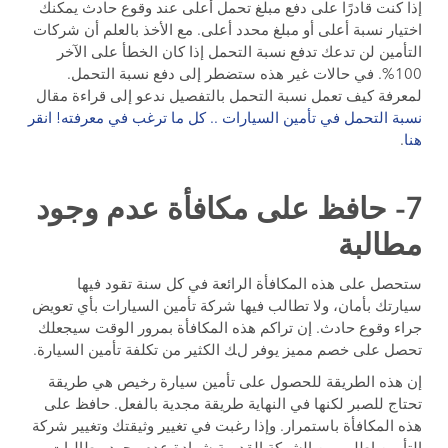
إذا كنت قادرًا على دفع مبلغ تحمل أعلى عند وقوع حادث يمكنك
اختيار نسبة أعلى أو مبلغ محدد أعلى. مع الأخذ بالعلم أن شركات
التأمين لن تدعك تدفع نسبة التحمل إذا كان الخطأ على الآخر
100%. في حالات غير هذه ستضطر إلى دفع نسبة التحمل.
لمعرفة كيف تعمل نسبة التحمل بالتفصيل ندعو إلى قراءة مقال
نسبة التحمل في تأمين السيارات .. كل ما ترغب في معرفته! انقر
هنا
.
7- حافظ على مكافأة عدم وجود
مطالبة
ستحصل على هذه المكافأة الرائعة في كل سنة تقود فيها
سيارتك بأمان، ولا تطالب فيها شركة تأمين السيارات بأي تعويض
جراء وقوع حادث. إن تراكم هذه المكافأة بمرور الوقت سيجعلك
تحصل على خصم مميز يوفر لك الكثير من تكلفة تأمين السيارة.
إن هذه الطريقة للحصول على تأمين سيارة رخيص هي طريقة
تحتاج للصبر لكنها في النهاية طريقة مجدية بالفعل. حافظ على
هذه المكافأة باستمرار. وإذا رغبت في تغيير وثيقتك وتغيير شركة