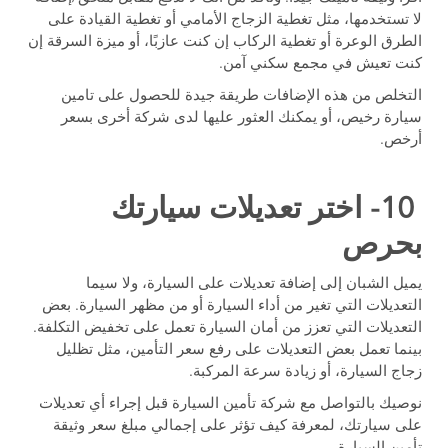
لا تستخدمها، مثل تغطية الزجاج الأمامي أو تغطية القيادة على
الطرق الوعرة أو تغطية الركاب إن كنت عازبًا، أو ميزة السرقة إن
كنت تعيش في مجمع سكني آمن.
التخلص من هذه الإضافات طريقة جيدة للحصول على تامين
سيارة رخيص، أو يمكنك العثور عليها لدى شركة أخرى بسعر
أرخص.
10- اختر تعديلات سيارتك
بحرص
يميل الشبان إلى إضافة تعديلات على السيارة، ولا سيما
التعديلات التي تغير من أداء السيارة أو من مظهر السيارة. بعض
التعديلات التي تعزز من أمان السيارة تعمل على تخفيض التكلفة.
بينما تعمل بعض التعديلات على رفع سعر التأمين، مثل تظليل
زجاج السيارة، أو زيادة سرعة المركبة.
نوصيك بالتواصل مع شركة تأمين السيارة قبل إجراء أي تعديلات
على سيارتك، لمعرفة كيف تؤثر على إجمالي مبلغ سعر وثيقة