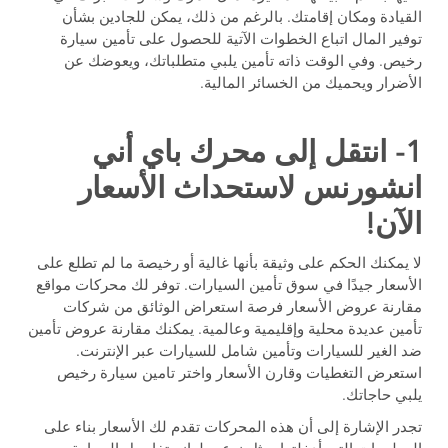
القيادة ومكان إقامتك. بالرغم من ذلك، يمكن للجادين بشأن
توفير المال اتباع الخطوات الآتية للحصول على تأمين سيارة
رخيص. وفي الوقت ذاته تأمين يلبي متطلباتك، ويعوضك عن
الأضرار ويحميك من الخسائر المالية.
1- انتقل إلى محرك باي أني
انشورنس لاستحداث الأسعار
الآن!
لا يمكنك الحكم على وثيقة بأنها غالية أو رخيصة ما لم تطلع على
الأسعار جيدًا في سوق تأمين السيارات. توفر لك محركات مواقع
مقارنة عروض الأسعار فرصة استعراض الوثائق من شركات
تأمين عديدة محلية وإقليمية وعالمية. يمكنك مقارنة عروض تأمين
ضد الغير للسيارات وتأمين شامل للسيارات عبر الإنترنت.
استعرض التغطيات وقارن الأسعار واختر تامين سيارة رخيص
يلبي حاجاتك.
تجدر الإشارة إلى أن هذه المحركات تقدم لك الأسعار بناء على