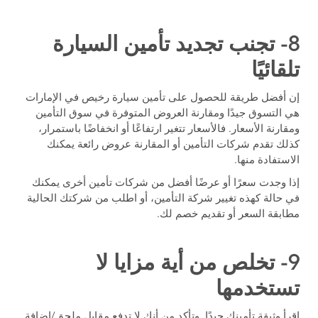
8- تجنب تجديد تأمين السيارة
تلقائيًا
إن أفضل طريقة للحصول على تأمين سيارة رخيص في الإمارات
هي التسوق جيدًا ومقارنة العروض المتوفرة في سوق التأمين
ومقارنة الأسعار. فالأسعار تتغير ارتفاعًا أو انخفاضًا باستمرار،
كذلك تقدم شركات التأمين أو المقارنة عروض رائعة يمكنك
الاستفادة منها.
إذا وجدت سعرًا أو عرضًا أفضل من شركات تأمين أخرى يمكنك
في حالة كهذه تغيير شركة التأمين، أو اطلب من شركتك الحالية
مطابقة السعر أو تقديم خصم لك.
9- تخلص من أية مزايا لا
تستخدمها
اقرأ وثيقة تأمينك جيدًا. وتأكد من أنك لا تدفع مقابل ملحق/إضافة