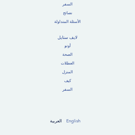
السفر
نصائح
الأسئلة المتداولة
لايف ستايل
أوتو
الصحة
العطلات
المنزل
كيف
السفر
English
العربية