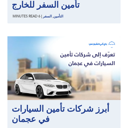
تأمين السفر للخارج
التأمين
,
السفر
|
6
READ
MINUTES
أبرز شركات تأمين السيارات
في عجمان