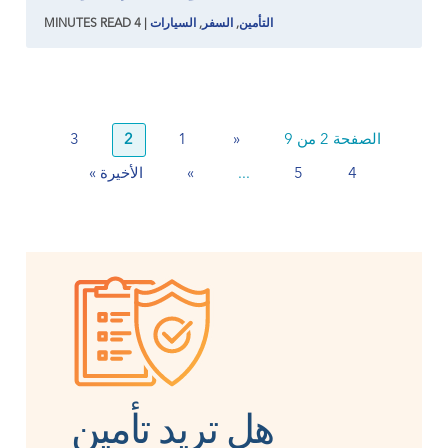
التأمين
,
السفر
,
السيارات
|
4
READ
MINUTES
الصفحة 2 من 9
«
1
2
3
4
5
...
»
الأخيرة »
هل تريد تأمين