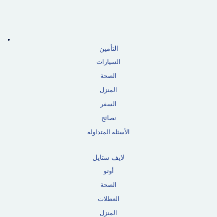
التأمين
السيارات
الصحة
المنزل
السفر
نصائح
الأسئلة المتداولة
لايف ستايل
أوتو
الصحة
العطلات
المنزل