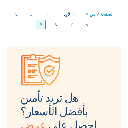
الصفحة 9 من 9
« الأولى
«
...
5
9
8
7
6
هل تريد تأمين
بأفضل الأسعار؟
احصل على
عرض