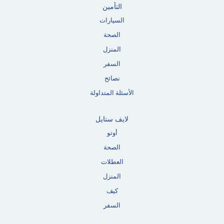
التأمين
السيارات
الصحة
المنزل
السفر
نصائح
الأسئلة المتداولة
لايف ستايل
أوتو
الصحة
العطلات
المنزل
كيف
السفر