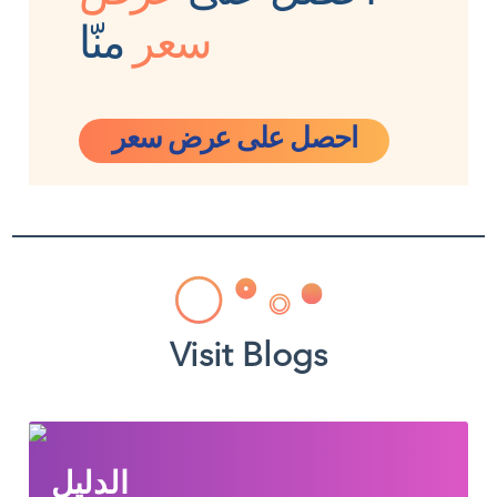
سعر
منّا
احصل على عرض سعر
Visit Blogs
الدليل