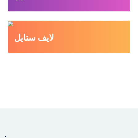
لايف ستايل