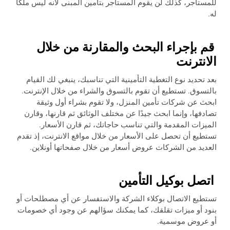
للمستأجر، كذلك لن يقوم المستأجر بتأمين المبنى لأنه ليس ملكًا
له.
قم بإجراء البحث والمقارنة من خلال
الانترنت
بعد تحديد نوع التغطية التأمينية التي تناسبك، ينبغي لك القيام
بالتسوق. تستطيع أن تقوم بالتسوق والشراء من خلال الإنترنت.
ابحث عن شركات تأمين المنزل، ولا تقوم بشراء أول وثيقة
تصادفها، وإنما ابحث جيدًا عن مختلف الوثائق ثم قارنها، وقارن
الميزات المقدمة والتي تناسب حاجاتك، ثم قارن الأسعار.
تستطيع أن تحصل على الأسعار من خلال مواقع الانترنت، إذ تقدم
العديد من الشركات عروض أسعار من خلال صفحاتها أونلاين.
اتصل بوكيل التأمين
تستطيع الاتصال بوكلاء الشركة والاستفسار عن أي مصطلحات أو
بنود أو ميزات تقلقك، كما يمكنك سؤالهم عن وجود أي خصومات
أو عروض موسمية.