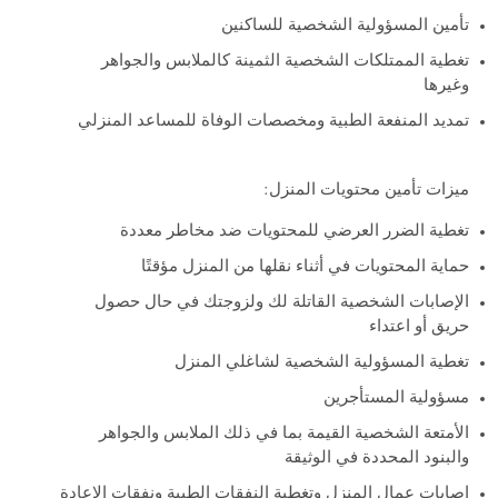
تأمين المسؤولية الشخصية للساكنين
تغطية الممتلكات الشخصية الثمينة كالملابس والجواهر
وغيرها
تمديد المنفعة الطبية ومخصصات الوفاة للمساعد المنزلي
ميزات تأمين محتويات المنزل:
تغطية الضرر العرضي للمحتويات ضد مخاطر معددة
حماية المحتويات في أثناء نقلها من المنزل مؤقتًا
الإصابات الشخصية القاتلة لك ولزوجتك في حال حصول
حريق أو اعتداء
تغطية المسؤولية الشخصية لشاغلي المنزل
مسؤولية المستأجرين
الأمتعة الشخصية القيمة بما في ذلك الملابس والجواهر
والبنود المحددة في الوثيقة
إصابات عمال المنزل وتغطية النفقات الطبية ونفقات الإعادة