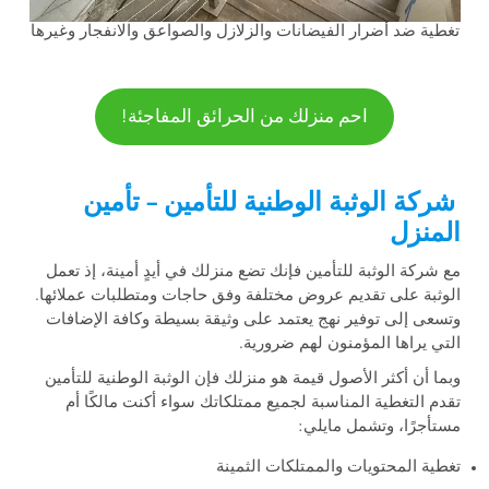
تغطية ضد أضرار الفيضانات والزلازل والصواعق والانفجار وغيرها
احم منزلك من الحرائق المفاجئة!
شركة الوثبة الوطنية للتأمين – تأمين
المنزل
مع شركة الوثبة للتأمين فإنك تضع منزلك في أيدٍ أمينة، إذ تعمل
الوثبة على تقديم عروض مختلفة وفق حاجات ومتطلبات عملائها.
وتسعى إلى توفير نهج يعتمد على وثيقة بسيطة وكافة الإضافات
التي يراها المؤمنون لهم ضرورية.
وبما أن أكثر الأصول قيمة هو منزلك فإن الوثبة الوطنية للتأمين
تقدم التغطية المناسبة لجميع ممتلكاتك سواء أكنت مالكًا أم
مستأجرًا، وتشمل مايلي:
تغطية المحتويات والممتلكات الثمينة