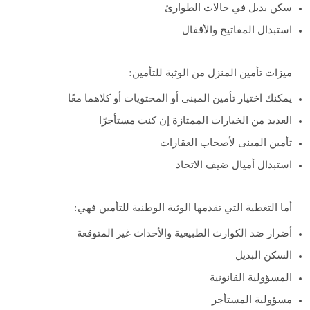
سكن بديل في حالات الطوارئ
استبدال المفاتيح والأقفال
ميزات تأمين المنزل من الوثبة للتأمين:
يمكنك اختيار تأمين المبنى أو المحتويات أو كلاهما معًا
العديد من الخيارات الممتازة إن كنت مستأجرًا
تأمين المبنى لأصحاب العقارات
استبدال أميال ضيف الاتحاد
أما التغطية التي تقدمها الوثبة الوطنية للتأمين فهي:
أضرار ضد الكوارث الطبيعية والأحداث غير المتوقعة
السكن البديل
المسؤولية القانونية
مسؤولية المستأجر