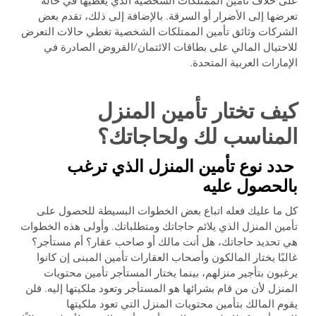
على خلاف تأمين الممتلكات الشخصية الذي يغطيها في حالة
تعرضها إلى الأضرار أو السرقة. بالإضافة إلى ذلك، تقدم بعض
الشركات وثائق تأمين الممتلكات الشخصية تغطي حالات التعرض
للاحتيال المالي على بطاقات الائتمان/القروض الصادرة في
الإمارات العربية المتحدة.
كيف تختار تأمين المنزل
المناسب لك ولحاجاتك؟
حدد نوع تأمين المنزل الذي ترغب
بالحصول عليه
كل ما عليك فعله اتباع بعض الخطوات البسيطة للحصول على
تأمين المنزل الذي يلائم حاجاتك ومتطلباتك. وأولى هذه الخطوات
هي تحديد حاجاتك، هل أنت مالك أو صاحب عقار؟ أم مستأجر؟
غالبًا يختار المالكون وأصحاب العقارات تأمين المبنى إن كانوا
يرغبون بتأجير منزلهم، بينما يختار المستأجر تأمين محتويات
المنزل لأن من قام بشرائها هو المستأجر وتعود ملكيتها إليه. فلن
يقوم المالك بتأمين محتويات المنزل التي تعود ملكيتها