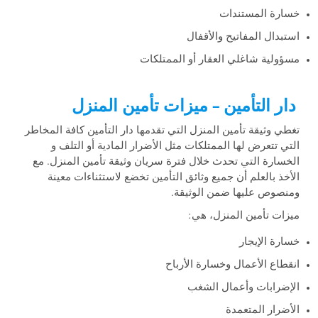
خسارة المستندات
استبدال المفاتيح والأقفال
مسؤولية شاغلي العقار أو الممتلكات
دار التأمين – ميزات تأمين المنزل
تغطي وثيقة تأمين المنزل التي تقدمها دار التأمين كافة المخاطر
التي تتعرض لها الممتلكات مثل الأضرار المادية أو التلف و
الخسارة التي تحدث خلال فترة سريان وثيقة تأمين المنزل. مع
الأخذ بالعلم أن جميع وثائق التأمين تخضع لاستثناءات معينة
ومنصوص عليها ضمن الوثيقة.
ميزات تأمين المنزل، هي:
خسارة الإيجار
انقطاع الأعمال وخسارة الأرباح
الإضرابات وأعمال الشغب
الأضرار المتعمدة