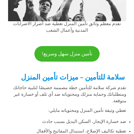
تقدم معظم وثائق تأمين المنزل تغطية ضد أضرار الاضرابات
المدنية وأعمال الشغب
تأمين منزل سهل وسريع!
سلامة للتأمين – ميزات تأمين المنزل
تقدم شركة سلامة للتأمين خطة مصممة خصيصًا لتلبية حاجاتك
ومتطلباتك وحماية منزلك ومحتوياته ضد أي تلف أو خسارة غير
متوقعة.
تغطي وثيقة تأمين المنزل ومحتوياته مايلي:
ضد خسارة الإيجار، السكن البديل بسبب حادث
تغطية تكاليف الإصلاح، استبدال المفاتيح والأقفال