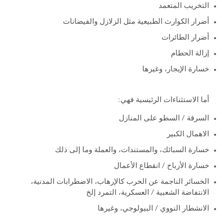
التخريب المتعمد
أضرار الكوارث الطبيعية مثل الزلازل والفيضانات
أضرار الطائرات
إزالة الحطام
خسارة الإيجار، وغيرها
أما الاستثناءات الرئيسية فهي:
السرقة / السطو على المنازل
الاهمال الكبير
خسارة السبائك، والمستندات، والعملة وما إلى ذلك
خسارة الأرباح / انقطاع الأعمال
الخسائر الناجمة عن الحرب كالإرهاب، الاضطرابات المدنية،
الانتفاضة الشعبية / العسكرية، التمرد إلخ
الانشطار النووي / البيولوجي، وغيرها