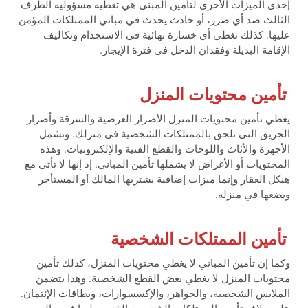
إحدى الميزات الأخرى لتأمين المبنى هي تغطية مسؤولية الطرف
الثالث ضد أي ضرر، أو حادث يحدث في مباني الممتلكات المؤمن
عليها. كذلك تغطي أي خسارة نهائية في الاستخدام وتكاليف
الإقامة البديلة وفقدان الدخل في فترة الإيجار.
تأمين محتويات المنزل
يغطي تأمين محتويات المنزل الأضرار العرضية والسرقة وأضرار
الحريق التي تلحق بالممتلكات الشخصية في منزلك. وتشمل
الأجهزة والأثاث واللوحات والقطع الفنية والإلكترونيات. وهذه
المحتويات أو الأغراض لا يشملها تأمين المباني. إذ إنها لا تأتي مع
هيكل العقار وإنما ميزات إضافية يشتريها المالك أو المستأجر
ويضعها في منزله.
تأمين الممتلكات الشخصية
وكما إن تأمين المباني لا يغطي محتويات المنزل، كذلك تأمين
محتويات المنزل لا يغطي بعض القطع الشخصية. وهذا يتضمن
الملابس الشخصية، والجواهر، والإكسسوارات، وبطاقات الإئتمان.