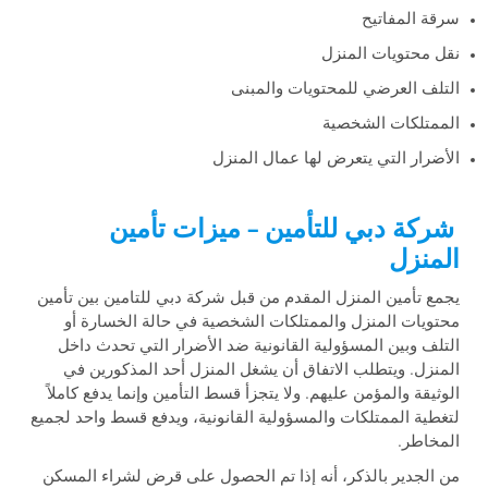
سرقة المفاتيح
نقل محتويات المنزل
التلف العرضي للمحتويات والمبنى
الممتلكات الشخصية
الأضرار التي يتعرض لها عمال المنزل
شركة دبي للتأمين – ميزات تأمين
المنزل
يجمع تأمين المنزل المقدم من قبل شركة دبي للتامين بين تأمين
محتويات المنزل والممتلكات الشخصية في حالة الخسارة أو
التلف وبين المسؤولية القانونية ضد الأضرار التي تحدث داخل
المنزل. ويتطلب الاتفاق أن يشغل المنزل أحد المذكورين في
الوثيقة والمؤمن عليهم. ولا يتجزأ قسط التأمين وإنما يدفع كاملاً
لتغطية الممتلكات والمسؤولية القانونية، ويدفع قسط واحد لجميع
المخاطر.
من الجدير بالذكر، أنه إذا تم الحصول على قرض لشراء المسكن