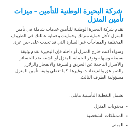
شركة البحيرة الوطنية للتأمين – ميزات
تأمين المنزل
تقدم شركة البحيرة الوطنية للتأمين خدمات شاملة في تأمين
المنزل لأجل حماية منزلك وحمايتك وحماية عائلتك في الظروف
المختلفة والمفاجآت غير السارة التي قد تحدث على حين غرة.
وسواء أكنت خارج المنزل أو داخله فإن البحيرة تقدم وثيقة
بسيطة وسهلة وتوفر الحماية للمنزل أو الشقة ضد الخسائر
والأضرار الناجمة عن الحريق والسرقة والانفجار والزلازل
والصواعق والفيضانات وغيرها. كما تغطي وثيقة تأمين المنزل
مسؤولية الطرف الثالث.
تشمل التغطية التأمينية مايلي:
محتويات المنزل
الممتلكات الشخصية
المبنى