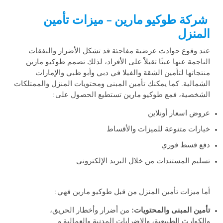
شركة طوكيو مارين – ميزات تأمين
المنزل
عند وقوع حوادث عرضية مفاجئة قد تشكل الأضرار والنفقات
الناجمة عنها عبئًا ثقيلاً على الأفراد، لذلك تصمم طوكيو مارين
منتجاتها لتأمين الشقة والفيلا في دبي وأبو ظبي والإمارات
الشمالية. كما يمكنك تأمين المبنى ومحتويات المنزل والممتلكات
الشخصية، فمع طوكيو مارين تستطيع الحصول على:
عروض اسعار أونلاين
خيارات متنوعة للميزات والأقساط
دفع قسط فوري
تسليم المستندات من خلال البريد الإلكتروني
أما ميزات تأمين المنزل من قبل طوكيو مارين فهي:
تأمين المبنى والمحتويات:
من أضرار وأخطار الحريق،
والكوارث الطبيعية، والاضرابات المدنية والعمالية و