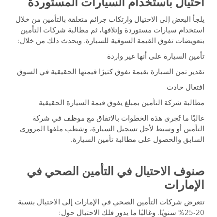
احتيال باستخدام السيارات المستوردة
يلجأ البعض إلى الاحتيال وارتكاب جرائم متعلقة بالتأمين من خلال
استخدام سيارات مستوردة وإتلافها، ثم مطالبة شركات التأمين
بتعويضات تفوق القيمة السوقية للسيارة. ويحدث ذلك من خلال:
تأمين السيارة على أنها غير واردة
تقدير ثمن السيارة بقيمة تفوق كثيرًا قيمتها الحقيقية في السوق
افتعال حادث
مطالبة شركة التأمين بمبلغ يفوق قيمة السيارة الحقيقية
غالبًا ما تُجرى هذه الخطوات بالاتفاق مع موظف في شركة
التأمين أو وسيط لأجل تسجيل السيارة، وشطب ملفها المروري
السابق والحصول على مطالبة تأمين السيارة.
صنوف الاحتيال في التأمين الصحي في
الإمارات
تتعرض شركات التأمين الصحي في الإمارات إلى الاحتيال بنسبة
20-25% سنويًا. وغالبًا ما يدور فلك الاحتيال حول: