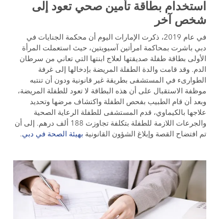
استخدام بطاقة تأمين صحي تعود إلى
شخص آخر
في عام 2019، ذكرت الإمارات اليوم أن محكمة الجنايات في
دبي باشرت بمحاكمة امرأتين آسيويتين، حيث استعملت المرأة
الأولى بطاقة طفلة صديقتها لعلاج ابنتها التي تعاني من سرطان
الدم. وقد قامت والدة الطفلة المريضة بإدخالها إلى غرفة
الطوارىء في المستشفى بطريقة غير قانونية ودون أن تنتبه
موظفة الاستقبال على أن هذه البطاقة لا تعود للطفلة المريضة،
وبعد أن قام الطبيب بفحص الطفلة واكتشاف مرضها وتحديد
علاجها بالكيماوي، قدم المستشفى للطفلة الرعاية الصحية
والجرعات اللازمة للطفلة بتكلفة تجاوزت 188 ألف درهم. إلى أن
تم افتضاح القصة وإبلاغ الشؤون القانونية
بهيئة الصحة في دبي
.