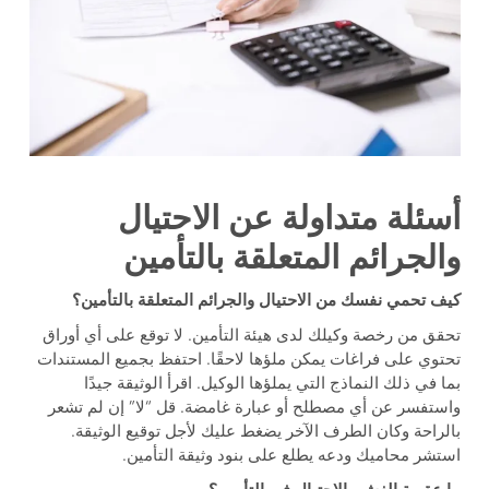
أسئلة متداولة عن الاحتيال
والجرائم المتعلقة بالتأمين
كيف تحمي نفسك من الاحتيال والجرائم المتعلقة بالتأمين؟
تحقق من رخصة وكيلك لدى هيئة التأمين. لا توقع على أي أوراق
تحتوي على فراغات يمكن ملؤها لاحقًا. احتفظ بجميع المستندات
بما في ذلك النماذج التي يملؤها الوكيل. اقرأ الوثيقة جيدًا
واستفسر عن أي مصطلح أو عبارة غامضة. قل “لا” إن لم تشعر
بالراحة وكان الطرف الآخر يضغط عليك لأجل توقيع الوثيقة.
استشر محاميك ودعه يطلع على بنود وثيقة التأمين.