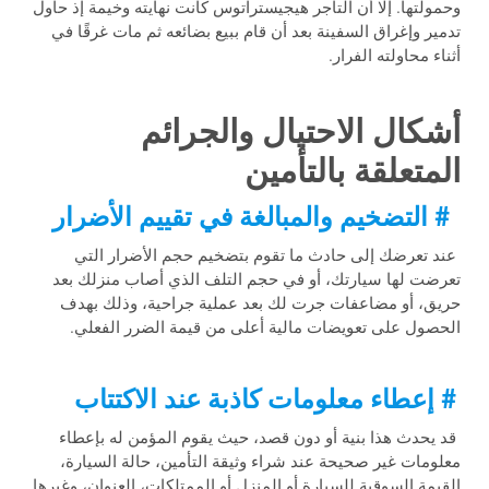
وحمولتها. إلا أن التاجر هيجيستراتوس كانت نهايته وخيمة إذ حاول
تدمير وإغراق السفينة بعد أن قام ببيع بضائعه ثم مات غرقًا في
أثناء محاولته الفرار.
أشكال الاحتيال والجرائم
المتعلقة بالتأمين
# التضخيم والمبالغة في تقييم الأضرار
عند تعرضك إلى حادث ما تقوم بتضخيم حجم الأضرار التي
تعرضت لها سيارتك، أو في حجم التلف الذي أصاب منزلك بعد
حريق، أو مضاعفات جرت لك بعد عملية جراحية، وذلك بهدف
الحصول على تعويضات مالية أعلى من قيمة الضرر الفعلي.
# إعطاء معلومات كاذبة عند الاكتتاب
قد يحدث هذا بنية أو دون قصد، حيث يقوم المؤمن له بإعطاء
معلومات غير صحيحة عند شراء وثيقة التأمين، حالة السيارة،
القيمة السوقية للسيارة أو المنزل أو الممتلكات، العنوان، وغيرها