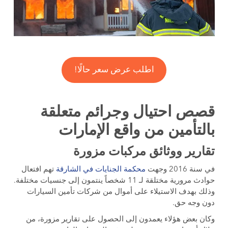
اطلب عرض سعر حالًا!
قصص احتيال وجرائم متعلقة
بالتأمين من واقع الإمارات
تقارير ووثائق مركبات مزورة
في سنة 2016 وجهت
محكمة الجنايات في الشارقة
تهم افتعال
حوادث مرورية مختلقة لـ 11 شخصاً ينتمون إلى جنسيات مختلفة.
وذلك بهدف الاستيلاء على أموال من شركات تأمين السيارات
دون وجه حق.
وكان بعض هؤلاء يعمدون إلى الحصول على تقارير مزورة، من