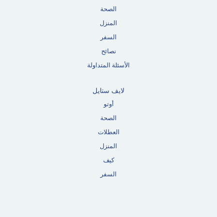
الصحة
المنزل
السفر
نصائح
الأسئلة المتداولة
لايف ستايل
أوتو
الصحة
العطلات
المنزل
كيف
السفر