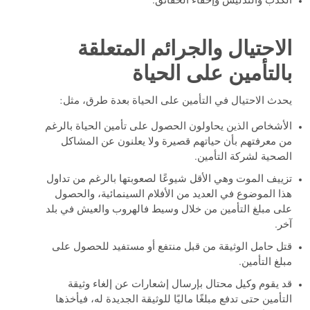
الكذب والتدليس وإخفاء الحقائق.
الاحتيال والجرائم المتعلقة
بالتأمين على الحياة
يحدث الاحتيال في التأمين على الحياة بعدة طرق، مثل:
الأشخاص الذين يحاولون الحصول على تأمين الحياة بالرغم
من معرفتهم بأن حياتهم قصيرة ولا يعلنون عن المشاكل
الصحية لشركة التأمين.
تزييف الموت وهي الأقل شيوعًا لصعوبتها بالرغم من تداول
هذا الموضوع في العديد من الأفلام السينمائية، والحصول
على مبلغ التأمين من خلال وسيط فالهروب والعيش في بلد
آخر.
قتل حامل الوثيقة من قبل منتفع أو مستفيد للحصول على
مبلغ التأمين.
قد يقوم وكيل محتال بإرسال إشعارات عن إلغاء وثيقة
التأمين حتى تدفع مبلغًا ماليًا للوثيقة الجديدة له، فيأخذها