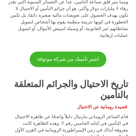
ومما يثير قلق صناعة التأمين، عدا عن الخسائر السنوية التي تقدر
زهاء 4 مليارات دولار وأكثر، هو أن جرائم التأمين أو الاحتيال لا
تكون بهدف الحصول على تعويضات مالية صغيرة دائمًا، بل تكمن
الخطورة في كونها جريمة منظمة يقوم بها أشخاص لتمويل
نشاطاتهم غير القانونية، أو وسيلة لتبييض الأموال، أو لتمويل
عمليات إرهابية.
اشتر تأمينك من شركة موثوقة
تاريخ الاحتيال والجرائم المتعلقة
بالتأمين
قصيدة رومانية عن الاحتيال
قدّم الشاعر الروماني مارتيال دليلاً واضحًا عن ظاهرة الاحتيال
في التأمين في كتابه الخامس رقم 9. وهذه الظاهرة كانت
معروفة آنذاك في زمن الإمبراطورية الرومانية في القرن الأول