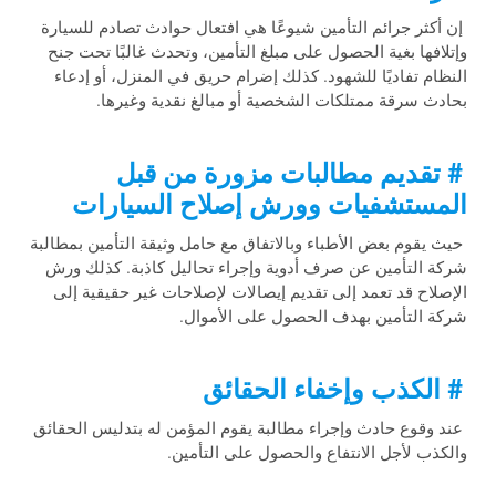
إن أكثر جرائم التأمين شيوعًا هي افتعال حوادث تصادم للسيارة
وإتلافها بغية الحصول على مبلغ التأمين، وتحدث غالبًا تحت جنح
النظام تفاديًا للشهود. كذلك إضرام حريق في المنزل، أو إدعاء
بحادث سرقة ممتلكات الشخصية أو مبالغ نقدية وغيرها.
# تقديم مطالبات مزورة من قبل
المستشفيات وورش إصلاح السيارات
حيث يقوم بعض الأطباء وبالاتفاق مع حامل وثيقة التأمين بمطالبة
شركة التأمين عن صرف أدوية وإجراء تحاليل كاذبة. كذلك ورش
الإصلاح قد تعمد إلى تقديم إيصالات لإصلاحات غير حقيقية إلى
شركة التأمين بهدف الحصول على الأموال.
# الكذب وإخفاء الحقائق
عند وقوع حادث وإجراء مطالبة يقوم المؤمن له بتدليس الحقائق
والكذب لأجل الانتفاع والحصول على التأمين.