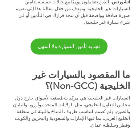
انشورنس
، الذين يتعاملون يوميًا مع حالات حقيقية لتأمين
السيارات غير الخليجية. ونهدف من خلال مقالنا هذا إلى تقديم
صورة صادقة وواضحة قبل أن تتخذ قرارك في التأمين أو في
شراء سيارة غير خليجية.
تجديد تأمين السيارة ولا أسهل
ما المقصود بالسيارات غير
الخليجية (Non-GCC)؟
السيارات غير الخليجية هي مركبات مُصنعة لأسواق خارج دول
مجلس التعاون الخليجي، مثل الولايات المتحدة وأوروبا واليابان
والصين. ولم تُصمم لتناسب ظروف المناخ والبيئة في منطقة
الخليج العربي، بما فيها الإمارات والسعودية والبحرين والكويت
وقطر وسلطنة عمان.