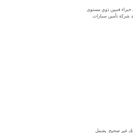
 خبراء فنيين ذوي مستوى
ن وكالات السيارات تقدم ضمان لمدة 5 سنوات، لن تجد شركة تأمين سيارات
لك غير صحيح. يشمل