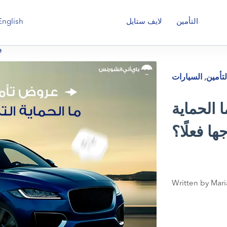
English
التأمين
لايف ستايل
e
لتأمين
,
السيارات
 الحماية
ها فعلًا؟
Written by Mari