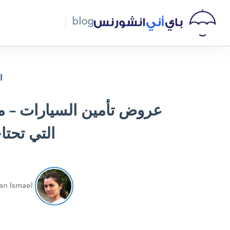
blog
ا
عروض تأمين السيارات – ما
التي تحتاج
an Ismael