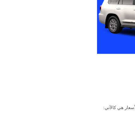
سعار هي كالآتي: