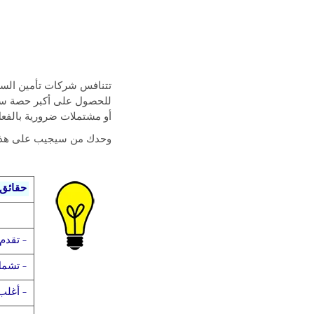
تتنافس شركات تأمين السيا
للحصول على أكبر حصة سوقي
أو مشتملات ضرورية بالفعل
وحدك من سيجيب على هذه الأ
حقائق 
– تقدم
– تشمل
– أغلب