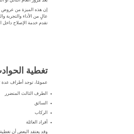
بعد مرور العام الثاني أو ا
إن هذه الميزة من عروض تأ
تقدم خدمة الإصلاح داخل الو
تغطية الحواد
عمومًا، توجد أطراف عدة 
الطرف الثالث المتضرر
السائق
الركاب
أفراد العائلة
وقد يعتقد البعض أن تغطي