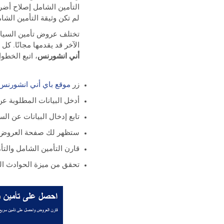
التأمين الشامل إصلاح أض
لم تكن وثيقة التأمين ال
تختلف عروض تأمين السيا
الآخر قد يقدمها مجانًا. ك
أني انشورنس
، اتبع الخطوا
زر
موقع باي أني انشورنس..
أدخل البيانات المطلوبة ع
تابع إدخال البيانات عن الس
ستظهر لك صفحة العروض
قارن التأمين الشامل والتأ
تحقق من ميزة الحوادث ا