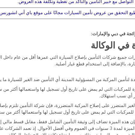
التواصل مع خبير التأمين والتأكد من تغطية وتكلفة هذه العروض.
يع التحقق من عروض تأمين السيارات مجانًا على موقع باي أني انشورنس.
ئجة في دبي والإمارات:
 في الوكالة
ارات جميع شركات التأمين بإصلاح السيارة التي عمرها أقل من عام داخل ال
يارة، بالإضافة إلى استخدام قطع غيار أصلية.
ة لتأمين المركبة من المسؤولية المدينة أي التأمين ضد الغير للسيارة ما ي
للمركبات التي لم يمض على تاريخ أول تسجيل لها واستعمالها أكثر من س
ر أي نسب استهلاك.
لغير المتضرر على إصلاح المركبة المتضررة، فإن شركة التأمين تلتزم بإصل
للمركبات التي لم يمض على تاريخ أول تسجيل لها واستعمالها أكثر من سنة
، فإن هذه الميزة تضاف إلى وثيقة التأمين الشامل فقط، مقابل قسط مالي
التأمين على السيارة هذه الميزة لمدة 3 سنوات في العموم وفي أفضل الأحوال. إذ تعم