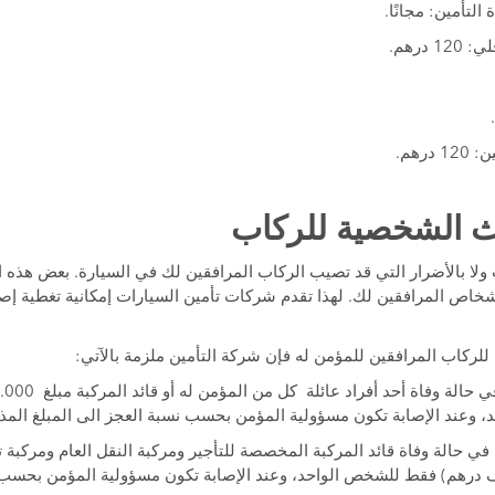
التأمين: مجانًا.
درهم.
رهم.
ث الشخصية للركاب
دث ولا بالأضرار التي قد تصيب الركاب المرافقين لك في السيارة. بعض هذه 
اص المرافقين لك. لهذا تقدم شركات تأمين السيارات إمكانية تغطية إصا
للركاب المرافقين للمؤمن له فإن شركة التأمين ملزمة بالآتي:
 وعند الإصابة تكون مسؤولية المؤمن بحسب نسبة العجز الى المبلغ المذ
 حالة وفاة قائد المركبة المخصصة للتأجير ومركبة النقل العام ومركبة تع
ئتي الف درهم) فقط للشخص الواحد، وعند الإصابة تكون مسؤولية المؤمن بحسب 