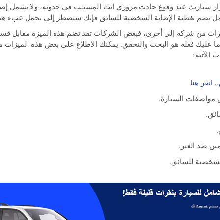
رار سيارتك عند وقوع حادث مروري أنت المستبب في حدوثه، ولا يشمل إص
شامل تضم تغطية الإصابة الشخصية للسائق فإنك ستضطر إلى تحمل عبء هذه
رات من شركة إلى أخرى، فبعض الشركات تقد تضم هذه الميزة مقابل قس
ل ما عليك فعله هو البحث والتحقق. يمكنك الاطلاع على بعض هذه الميزات 
ت الآتية:
 انقر هنا
ن مواصفات السيارة.
ائق.
.
مين ضد الغير.
لشخصية للسائق.