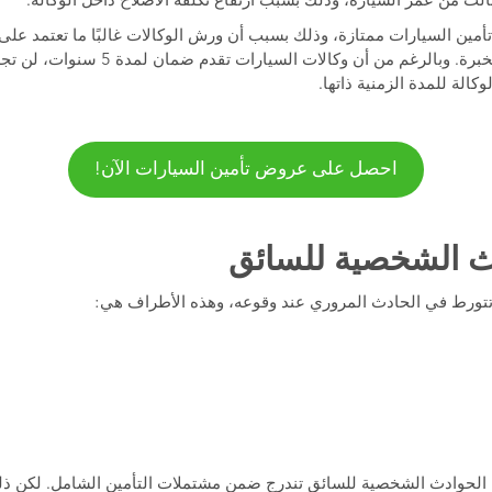
لثالث من عمر السيارة، وذلك بسبب ارتفاع تكلفة الاصلاح داخل الوكالة.
مين السيارات ممتازة، وذلك بسبب أن ورش الوكالات غالبًا ما تعتمد على
عالٍ من الأداء والتجربة والخبرة. وبالرغم من أ
كالة للمدة الزمنية ذاتها.
احصل على عروض تأمين السيارات الآن!
ث الشخصية للسائق
تتورط في الحادث المروري عند وقوعه، وهذه الأطراف هي:
ة الحوادث الشخصية للسائق تندرج ضمن مشتملات التأمين الشامل. لكن ذ