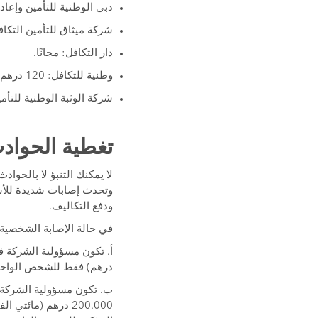
دبي الوطنية للتأمين وإعادة 
شركة ميثاق للتأمين التكافلي: 120 
دار التكافل: مجانًا.
وطنية للتكافل: 120 درهم.
شركة الوثبة الوطنية للتأمين: 120 د
تغطية الحواد
لا يمكنك التنبؤ لا بالحوا
وتحدث إصابات شديدة للأشخ
ودفع التكاليف.
في حالة الإصابة الشخصية 
درهم) فقط للشخص الواحد،
ب. تكون مسؤولية الشركة في
200.000 درهم (ما