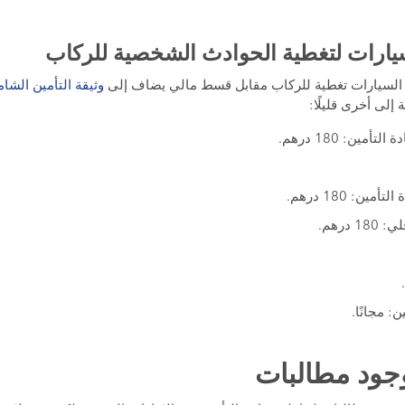
يارات لتغطية الحوادث الشخصية للركاب
 السيارات تغطية للركاب مقابل قسط مالي يضاف إلى
وثيقة التأمين الشام
إلى أخرى قليلًا:
مين: 180 درهم.
ن: 180 درهم.
درهم.
: مجانًا.
جود مطالبات