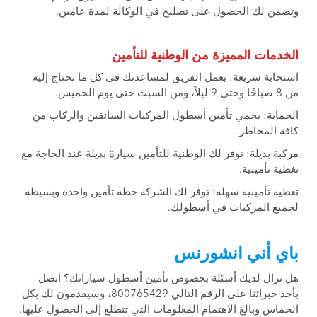
وتضمن لك الحصول على تصليح في الوكالة لمدة عامين.
الخدمات المميزة من الوطنية للتأمين
استجابة سريعة: يعمل الفريق لمساعدتك في كل ما تحتاج إليه
من 8 صباحًا وحتى 9 ليلاً، ومن السبت حتى يوم الخميس.
الحماية: يحمي تأمين أسطول المركبات السائقين والركاب من
كافة المخاطر.
مركبة بديلة: توفر لك الوطنية للتأمين سيارة بديلة عند الحاجة مع
تغطية تأمينية.
تغطية تأمينية سهلة: توفر لك الشركة خطة تأمين واحدة وبسيطة
لجميع المركبات في أسطولك.
باي أني انشورنس
هل تزال لديك أسئلة بخصوص تأمين أسطول سياراتك؟ اتصل
بأحد خبرائنا على الرقم التالي 800765429، وسيقدمون لك بكل
الحماس وبالغ الاهتمام المعلومات التي تتطلع إلى الحصول عليها.