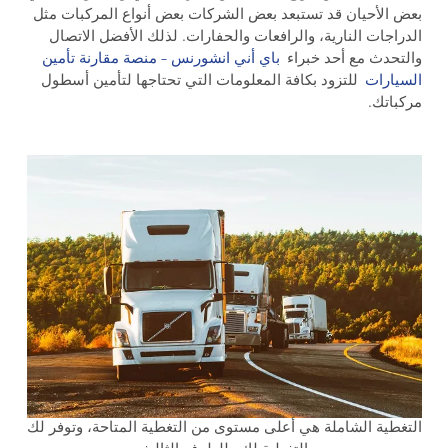
بعض الأحيان قد تستبعد بعض الشركات بعض أنواع المركبات مثل
الدراجات النارية، والرافعات والحفارات. لذلك الأفضل الاتصال
والتحدث مع أحد خبراء
باي أني انشورنس – منصة مقارنة تأمين
السيارات
للتزود بكافة المعلومات التي تحتاجها لتأمين أسطول
مركباتك.
التغطية الشاملة هي أعلى مستوى من التغطية المتاحة، وتوفر لك