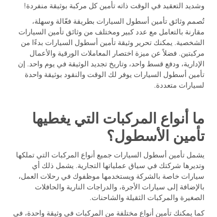
وشديد التعقيد في الوقت ذاته تأمين كل مركبة بوثيقة منفردة!
تُصمم وثائق تأمين أسطول السيارات بطريقة فعّالة وسهلة،
مقارنة بالتعامل مع عدد كبير ومختلف من وثائق تأمين السيارات
الشخصية. يمكنك تحرير وثيقة تأمين أسطول السيارات بدءًا من
مركبتين. فضلاً عن ميزة اختصار المعاملات الورقية والأعمال
الإدارية، ودفع قسط واحد، وتاريخ تجديد الوثيقة في يوم واحد. إن
تأمين أسطول السيارات يوفر لك الوقت والنقود بوثيقة واحدة
لسيارات متعددة.
ما أنواع المركبات التي يغطيها
تأمين الأسطول؟
يشمل تأمين أسطول السيارات جميع أنواع المركبات التي تملكها
وتديرها شركتك في سياق عملياتها التجارية. يشمل ذلك أي
سيارات خاصة بالشركة ويستخدمها موظفوك في رحلات العمل،
بالإضافة إلى سيارات الأجرة، والدراجات النارية والحافلات
الصغيرة والمركبات الثقيلة والشاحنات.
كما يمكنك تأمين أنواع مختلفة من المركبات في وثيقة واحدة، في