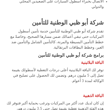
الاتصال بخبراء أسطول السيارات على الصعيدين المحلي
والدولي
شركة أبو ظبي الوطنية للتأمين
تقدم شركة أبو ظبي الوطنية للتأمين خدمة تأمين أسطول
المركبات حتى تبقي أعمالك ضمن مسارها الصحيح، وخاصةً مع
خطط التأمين البسيطة والمرنة، كالتأمين الشامل والتأمين ضد
الغير، وخطط البطاقات البرتقالية.
برامج شركة أبو ظبي الوطنية للتأمين
الباقة البلاتينية
توفر لك الباقة البلاتينية أعلى درجات التغطية لأسطولك بقيمة
تصل إلى 5 مليون درهم. وتضمن لك الحصول على تصليح في
الوكالة لمدة 3 أعوام.
الباقة الذهبية
إن كان لديك عدد أكثر من المركبات وترغب بحماية أكبر فتوفر لك
هذه الفئة الذهبية تغطية بقيمة تصل حتى 3.5 مليون درهم،