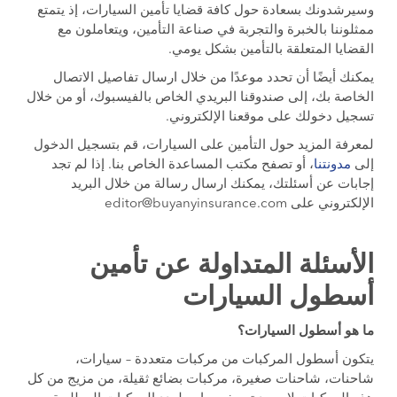
وسيرشدونك بسعادة حول كافة قضايا تأمين السيارات، إذ يتمتع
ممثلوننا بالخبرة والتجربة في صناعة التأمين، ويتعاملون مع
القضايا المتعلقة بالتأمين بشكل يومي.
يمكنك أيضًا أن تحدد موعدًا من خلال ارسال تفاصيل الاتصال
الخاصة بك، إلى صندوقنا البريدي الخاص بالفيسبوك، أو من خلال
تسجيل دخولك على موقعنا الإلكتروني.
لمعرفة المزيد حول التأمين على السيارات، قم بتسجيل الدخول
إلى
مدونتنا
، أو تصفح مكتب المساعدة الخاص بنا. إذا لم تجد
إجابات عن أسئلتك، يمكنك ارسال رسالة من خلال البريد
الإلكتروني على
editor@buyanyinsurance.com
الأسئلة المتداولة عن تأمين
أسطول السيارات
ما هو أسطول السيارات؟
يتكون أسطول المركبات من مركبات متعددة – سيارات،
شاحنات، شاحنات صغيرة، مركبات بضائع ثقيلة، من مزيج من كل