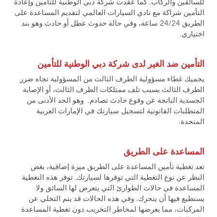
للسائقين والركاب. كما عقدت شركة دبي الوطنية للتأمين وإعادة
التأمين شراكة مع نادي السيارات العالمي لتقديم المساعدة على
الطريق 24/24 ساعة، وفي حالة حدوث عطل أو حادث وهو بند
اختياري.
التأمين ضد الغير لدى شركة دبي الوطنية للتأمين
يحميك غطاء مسؤولية الطرف الثالث من المسؤولية تجاه ضرر
الطرف الثالث بسبب تلف ممتلكات الطرف الثالث، أو الإصابة
الجسدية الناتجة عن وقوع حادث تصادم. وهو الحد الأدنى من
المتطلبات القانونية لتسجيل سيارتك في الإمارات العربية
المتحدة.
المساعدة على الطريق
تعد تغطية تأمين المساعدة على الطريق ميزة إضافية، بغض
النظر عن نوع التغطية التي توفرها لسيارتك. توفر هذه التغطية
المساعدة في حالات الطوارئ التي يتعرض لها السائق ولا
يستطيع فيها أن يتحرك. وفي هذه الحالات قد يتم التخلي عن
المركبات، مما يعرضها لمخاطر التخريب دون تغطية المساعدة