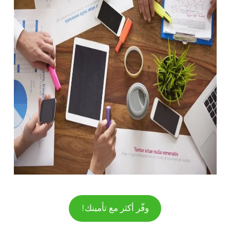
وفّر أكثر مع تأمينك!