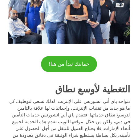
حمايتك تبدأ من هنا!
التغطية لأوسع نطاق
تتواجد باي أني انشورنس على الإنترنت. لذلك تسعى لتوظيف كل
ما هو جديد من تقنيات الإنترنت، وإحداثيات لها علاقة بالتأمين
لتوسيع نطاق خدماتها. فتقدم باي أني انشورنس خدمات التأمين
في دبي، ولكن من خلال موقعها الويب تقدم هذه الخدمة لجميع
أنحاء الإمارات. فلا يحتاج العميل للتنقل من أجل الحصول على
تأمينه. بكل بساطة يستطيع شراء الوثيقة في دقائق معدودة من