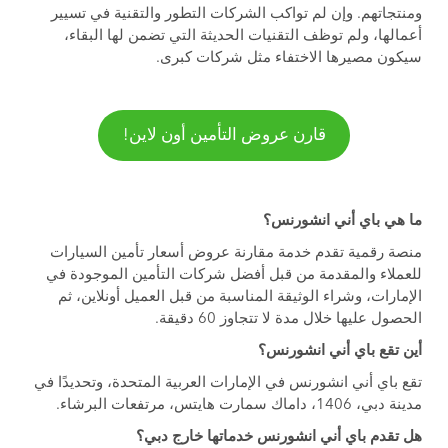
ومنتجاتهم. وإن لم تواكب الشركات التطور والتقنية في تسيير
أعمالها، ولم توظف التقنيات الحديثة التي تضمن لها البقاء،
سيكون مصيرها الاختفاء مثل شركات كبرى.
قارن عروض التأمين أون لاين!
ما هي باي أني انشورنس؟
منصة رقمية تقدم خدمة مقارنة عروض أسعار تأمين السيارات
للعملاء والمقدمة من قبل أفضل شركات التأمين الموجودة في
الإمارات، وشراء الوثيقة المناسبة من قبل العميل أونلاين، ثم
الحصول عليها خلال مدة لا تتجاوز 60 دقيقة.
أين تقع باي أني انشورنس؟
تقع باي أني انشورنس في الإمارات العربية المتحدة، وتحديدًا في
مدينة دبي، 1406، داماك سمارت هايتس، مرتفعات البرشاء.
هل تقدم باي أني انشورنس خدماتها خارج دبي؟