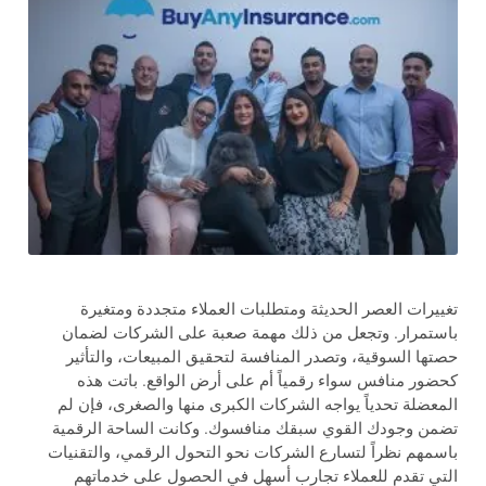
تغييرات العصر الحديثة ومتطلبات العملاء متجددة ومتغيرة
باستمرار. وتجعل من ذلك مهمة صعبة على الشركات لضمان
حصتها السوقية، وتصدر المنافسة لتحقيق المبيعات، والتأثير
كحضور منافس سواء رقمياً أم على أرض الواقع. باتت هذه
المعضلة تحدياً يواجه الشركات الكبرى منها والصغرى، فإن لم
تضمن وجودك القوي سبقك منافسوك. وكانت الساحة الرقمية
باسمهم نظراً لتسارع الشركات نحو التحول الرقمي، والتقنيات
التي تقدم للعملاء تجارب أسهل في الحصول على خدماتهم