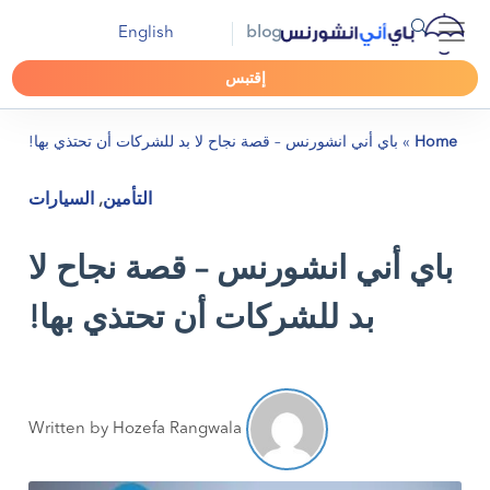
English
blog
إقتبس
Home
»
باي أني انشورنس – قصة نجاح لا بد للشركات أن تحتذي بها!
التأمين
,
السيارات
باي أني انشورنس – قصة نجاح لا
بد للشركات أن تحتذي بها!
Written by Hozefa Rangwala