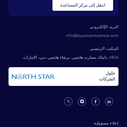
انتقل إلى مركز المساعدة
البريد الإلكتروني
info@buyanyinsurance.com
المكتب الرئيسي
1406، داماك سمارت هايتس، برشاء هايتس، دبي، الإمارات.
حلول
الشركات
إخلاء مسؤولية