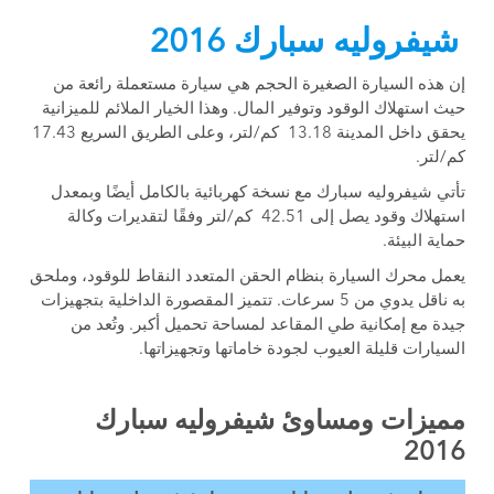
شيفروليه سبارك 2016
إن هذه السيارة الصغيرة الحجم هي سيارة مستعملة رائعة من
حيث استهلاك الوقود وتوفير المال. وهذا الخيار الملائم للميزانية
يحقق داخل المدينة 13.18 كم/لتر، وعلى الطريق السريع 17.43
كم/لتر.
تأتي شيفروليه سبارك مع نسخة كهربائية بالكامل أيضًا وبمعدل
استهلاك وقود يصل إلى 42.51 كم/لتر وفقًا لتقديرات وكالة
حماية البيئة.
يعمل محرك السيارة بنظام الحقن المتعدد النقاط للوقود، وملحق
به ناقل يدوي من 5 سرعات. تتميز المقصورة الداخلية بتجهيزات
جيدة مع إمكانية طي المقاعد لمساحة تحميل أكبر. وتُعد من
السيارات قليلة العيوب لجودة خاماتها وتجهيزاتها.
مميزات ومساوئ شيفروليه سبارك
2016