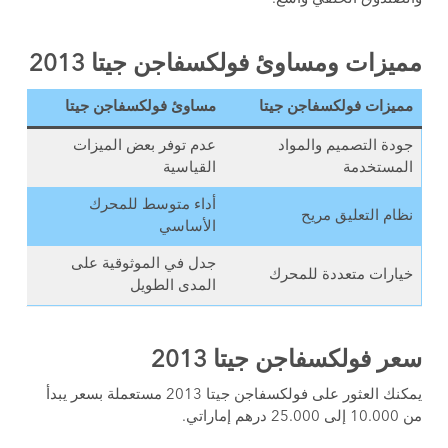
مميزات ومساوئ فولكسفاجن جيتا 2013
مميزات فولكسفاجن جيتا
مساوئ فولكسفاجن جيتا
جودة التصميم والمواد
عدم توفر بعض الميزات
المستخدمة
القياسية
أداء متوسط للمحرك
نظام التعليق مريح
الأساسي
جدل في الموثوقية على
خيارات متعددة للمحرك
المدى الطويل
سعر فولكسفاجن جيتا 2013
يمكنك العثور على فولكسفاجن جيتا 2013 مستعملة بسعر يبدأ
من 10.000 إلى 25.000 درهم إماراتي.