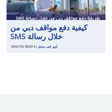
كيفية دفع مواقف دبي من
خلال رسالة SMS
أوتو
,
لايف ستايل
|
4
READ
MINUTES