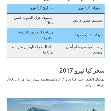
مميزات كيا نيرو
مساوئ كيا نيرو
مستوى عزل الصوت ليس
تصميم عملي وأنيق
مثاليًا
مساحة التخزين الخلفية
ميزات تقنية حديثة
محدودة
راحة القيادة ونظام أمان
أداء المحرك الهجين متوسط
متقدم
نوعًا ما
سعر كيا نيرو 2017
يمكنك العثور على كيا نيرو 2017 مستعملة بسعر يبدأ من 35.000
درهم إماراتي.