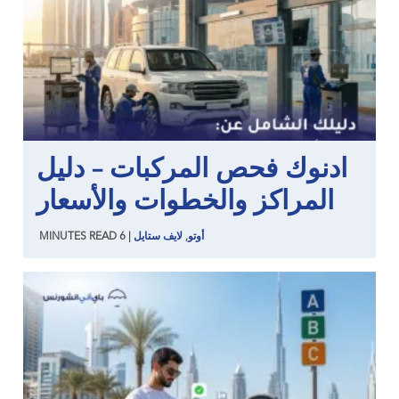
ادنوك فحص المركبات – دليل
المراكز والخطوات والأسعار
أوتو
,
لايف ستايل
|
6
READ
MINUTES