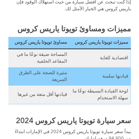
إذا كنت تبحث عن أفضل سيارة من حيث استهلاك الوقود فإن
ياريس كروس هي الخيار الأمثل لك.
مميزات ومساوئ تويوتا ياريس كروس
مميزات تويوتا ياريس كروس
مساوئ تويوتا ياريس كروس
المساحة ضيقة نوعًا ما في
اقتصادية للغاية
المقاعد الخلفية
مثيرة للضجة على الطرق
قيادتها سلسة
السريعة
لوحة القيادة البسيطة نوعًا ما
قيادتها أقل متعة من غيرها
سهلة الاستخدام
سعر سيارة تويوتا ياريس كروس 2024
يبدأ سعر سيارة تويوتا ياريس كروس 2024 في الإمارات ابتداءً
من 94,900 درهم إماراتي.