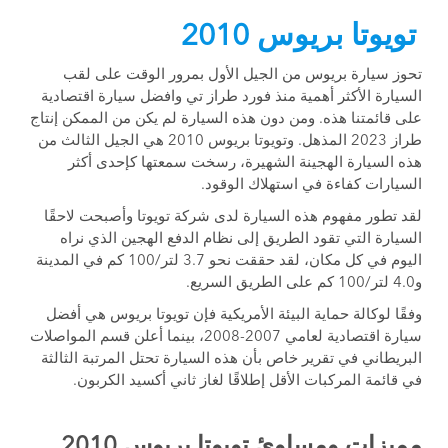
تويوتا بريوس 2010
تحوز سيارة بريوس من الجيل الأول بمرور الوقت على لقب
السيارة الأكثر أهمية منذ فورد طراز تي وافضل سيارة اقتصادية
على قائمتنا هذه. ومن دون هذه السيارة لم يكن من الممكن إنتاج
طراز 2023 المذهل. وتويوتا بريوس 2010 هي الجيل الثالث من
هذه السيارة الهجينة الشهيرة، رسخت سمعتها كإحدى أكثر
السيارات كفاءة في استهلاك الوقود.
لقد تطور مفهوم هذه السيارة لدى شركة تويوتا وأصبحت لاحقًا
السيارة التي تقود الطريق إلى نظام الدفع الهجين الذي نراه
اليوم في كل مكان، لقد حققت نحو 3.7 لتر/100 كم في المدينة
و4.0 لتر/100 كم على الطريق السريع.
وفقًا لوكالة حماية البيئة الأمريكية فإن تويوتا بريوس هي أفضل
سيارة اقتصادية لعامي 2007-2008، بينما أعلن قسم المواصلات
البريطاني في تقرير خاص بأن هذه السيارة تحتل المرتبة الثالثة
في قائمة المركبات الأقل إطلاقًا لغاز ثاني أكسيد الكربون.
مميزات ومساوئ تويوتا بريوس 2010