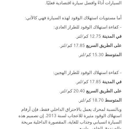
السيارات أداءً وافضل سيارة اقتصادية فعليًا.
أما مستويات استهلاك الوقود لهذه السيارة فهي كالآتي:
– كفاءة استهلاك الوقود للطراز العادي:
في المدينة
12.75 كم/لتر.
على الطريق السريع
17.85 كم/لتر.
المتوسط
15.30 كم/لتر.
– كفاءة استهلاك الوقود للطراز الهجين:
في المدينة
17.85 كم/لتر.
على الطريق السريع
20.40 كم/لتر.
المتوسط
18.70 كم/لتر.
وبالنسبة لمحرك يعمل بالاحتراق الداخلي فقط، فإن أرقام
استهلاك الوقود مثيرة للاعجاب لسنة 2013. إن تصميم هذه
السيارة انسيابي وجذاب للغاية، المقصورة الداخلية مريحة
والصندوق الخلفي واسع.