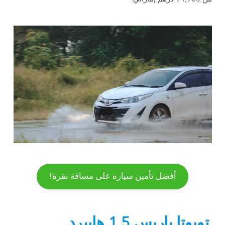
أفضل تأمين سيارة على مسافة نقرة!
تويوتا ياريس 1.5 هايبرد