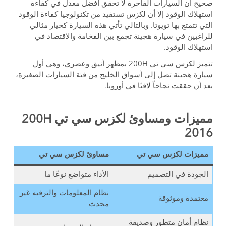
صحيح أن السيارات الفاخرة لا تحقق أفضل معدل في كفاءة
استهلاك الوقود إلا أن لكزس تستفيد من تكنولوجيا كفاءة الوقود
التي تتمتع بها تويوتا. وبالتالي تأتي هذه السيارة كخيار مثالي
للراغبين في سيارة هجينة تجمع بين الفخامة والاقتصاد في
استهلاك الوقود.
تتميز لكزس سي تي 200H بمظهر أنيق وعصري، وهي أول
سيارة هجينة تصل إلى أسواق الخليج من فئة السيارات الصغيرة،
بعد أن حققت نجاحاً لافتًا في أوروبا.
مميزات ومساوئ لكزس سي تي 200H
2016
مميزات لكزس سي تي
مساوئ لكزس سي تي
الجودة في التصميم
الأداء متواضع نوعًا ما
نظام المعلومات والترفيه غير
معتمدة وموثوقة
محدث
نظام أمان متطور وصديقة