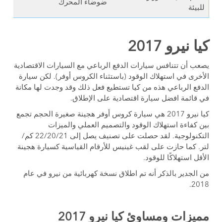
ضوضاء المحرك
للبيئة
كيا نيرو 2017
يصعب أن تتنافس سيارات الدفع الرباعي مع السيارات الاقتصادية
الأخرى في استهلاك الوقود (باستثناء الكروس أوفر). لكن سيارة
الدفع الرباعي هذه من كيا تستطيع فعل ذلك وقد وجدت لها مكانة
في قائمة افضل سيارة اقتصادية على الإطلاق.
كيا نيرو 2017 هي سيارة كروس أوفر هجينة صغيرة الحجم تجمع
بين كفاءة استهلاك الوقود والتصميم العملي والميزات
التكنولوجية. لقد حصلت على تصنيف يصل إلى 22/20/21 كم/
لتر. كما حازت على لقب غينيس للأرقام القياسية كسيارة هجينة
الأقل استهلاكًا للوقود.
من الجدير بالذكر أنه تم اطلاق نسخة كهربائية من نيرو في عام
2018.
مميزات ومساوئ كيا نيرو 2017