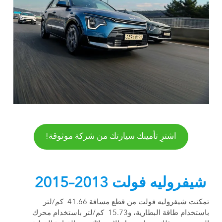
اشترِ تأمينك سيارتك من شركة موثوقة!
شيفروليه فولت 2013–2015
تمكنت شيفروليه فولت من قطع مسافة 41.66 كم/لتر
باستخدام طاقة البطارية، و15.73 كم/لتر باستخدام محرك