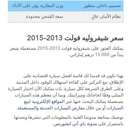
تصميم داخلي متطور
وزن البطارية يؤثر على الأداء
نظام الأمان عالٍ
سعة الشحن محدودة
سعر شيفروليه فولت 2013–2015
يمكنك العثور على شيفروليه فولت 2013–2015 مستعملة بسعر
يبدأ من 15.000 درهم إماراتي.
بهذا نكون قد قدمنا لك قائمة افضل سيارة اقتصادية على
الإطلاق، مع التركيز على كفاءة استهلاك الوقود داخل المدينة
وعلى الطرق السريعة لكل سيارة. بات يمكنك الآن اختيار السيارة
المثلى وفقًا لحاجاتك وميزانيتك. وبما أن معظم هذه السيارات
مستعملة يمكنك البحث عنها عبر
المواقع الإلكترونية لبيع
السيارات
أو من خلال
معارض السيارات الحديثة والمستعملة
.
نوصيك بمتابعة مدونتنا الغنية بالمعلومات التي ننشرها ونحدثها
باستمرار على
مدونة باي أني انشورنس
.