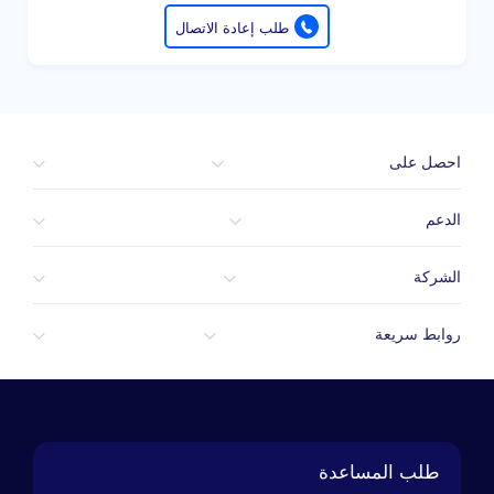
طلب إعادة الاتصال
احصل على
الدعم
الشركة
روابط سريعة
طلب المساعدة