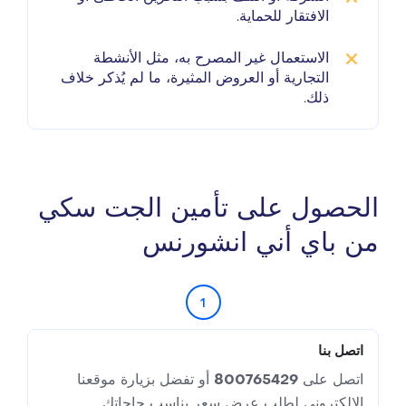
الافتقار للحماية.
الاستعمال غير المصرح به، مثل الأنشطة
التجارية أو العروض المثيرة، ما لم يُذكر خلاف
ذلك.
الحصول على تأمين الجت سكي
من باي أني انشورنس
1
اتصل بنا
اتصل على
800765429
أو تفضل بزيارة موقعنا
الإلكتروني لطلب عرض سعر يناسب حاجاتك.