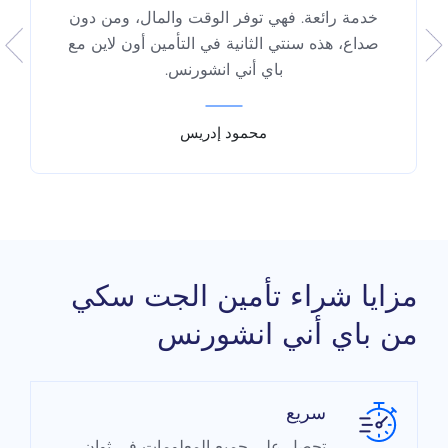
خدمة رائعة. فهي توفر الوقت والمال، ومن دون
صداع، هذه سنتي الثانية في التأمين أون لاين مع
باي أني انشورنس.
محمود إدريس
مزايا شراء تأمين الجت سكي
من باي أني انشورنس
سريع
تحصل على جميع المعلومات في ثوانٍ