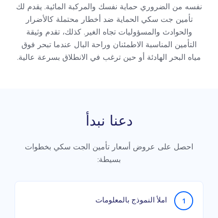
نفسه من الضروري حماية نفسك والمركبة المائية. يقدم لك
تأمين جت سكي الحماية ضد أخطار محتملة كالأضرار
والحوادث والمسؤوليات تجاه الغير. كذلك، تقدم وثيقة
التأمين المناسبة الاطمئنان وراحة البال عندما تبحر فوق
مياه البحر الهادئة أو حين ترغب في الانطلاق بسرعة عالية.
دعنا نبدأ
احصل على عروض أسعار تأمين الجت سكي بخطوات
بسيطة:
املأ النموذج بالمعلومات
1