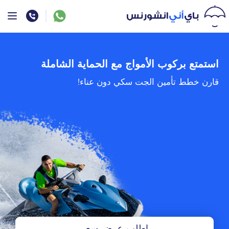
استمتع بركوب الأمواج مع الحماية الشاملة
قارن خطط تأمين الجت سكي دون عناء!
اطلب عرض سعر