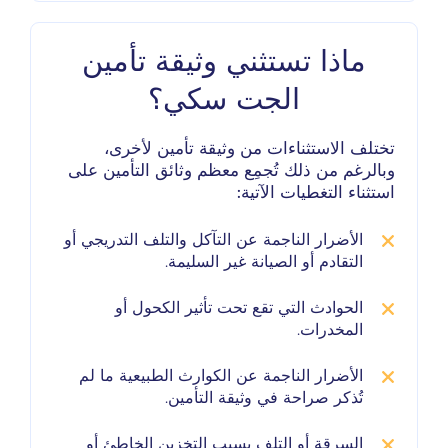
ماذا تستثني وثيقة تأمين
الجت سكي؟
تختلف الاستثناءات من وثيقة تأمين لأخرى،
وبالرغم من ذلك تُجمِع معظم وثائق التأمين على
استثناء التغطيات الآتية:
الأضرار الناجمة عن التآكل والتلف التدريجي أو
التقادم أو الصيانة غير السليمة.
الحوادث التي تقع تحت تأثير الكحول أو
المخدرات.
الأضرار الناجمة عن الكوارث الطبيعية ما لم
تُذكر صراحة في وثيقة التأمين.
السرقة أو التلف بسبب التخزين الخاطئ أو