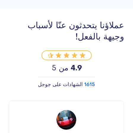
عملاؤنا يتحدثون عنّا لأسباب
وجيهة بالفعل!
4.9
من 5
1615
الشهادات على جوجل