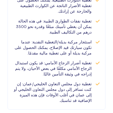
تغطية الكوارث الطبيعية:
يمكنك الحصول على
تغطية الأضرار الناتجة عن الكوارث الطبيعية
والخارجة عن إرادتك.
تغطية نفقات الطوارئ الطبية:
في هذه الحالة
يمكن أن يغطي تأمينك مبلغًا وقدره نحو 3500
درهم من التكاليف الطبية.
استئجار مركبة بديلة/التغطية النقدية:
عندما
تكون سيارتك قيد الإصلاح، يمكنك الحصول على
مركبة بديلة أو على تغطية مالية مقدمًا.
تغطية أضرار الزجاج الأمامي:
قد يكون استبدال
الزجاج الأمامي مكلفًا في بعض الأحيان، ولا يتم
إدراجه في وثيقة التأمين غالبًا.
تغطية دول مجلس التعاون الخليجي/عمان:
إن
كنت تسافر إلى دول مجلس التعاون الخليجي أو
إلى عمان في أغلب الأوقات فإن هذه الميزة
الإضافية قد تناسبك.