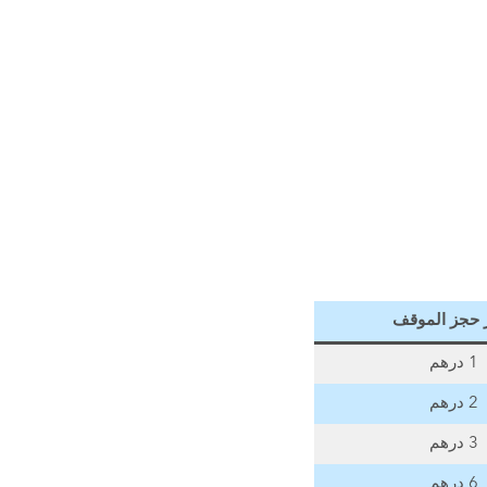
حجز الموقف
1 درهم
2 درهم
3 درهم
6 درهم