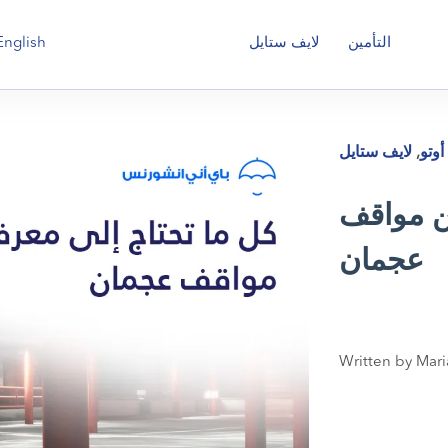
English
التأمين
لايف ستايل
أوتو
,
لايف ستايل
عن مواقف
عجمان
Written by Mari