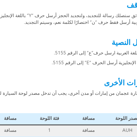
قف
بية أرسل فقط حرف “ن” اختصارًا لكلمة نعم، وسيتم التجديد.
ل النصية
غة العربية ارسل حرف”ع” إلى الرقم 5155.
ية أرسل الحرف “E” إلى الرقم 5155.
ات الأخرى
إمارة عجمان من إمارات أو مدن أخرى، يجب أن تدخل مصدر لوحة السيارة ل
در اللوحة
مسافة
فئة اللوحة
مسافة
AUH
مسافة
1
مسافة