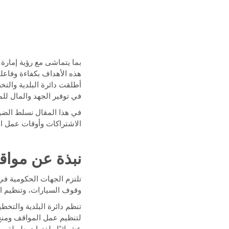
بما يتماشى مع رؤية إمارة 
هذه الأهداف بكفاءة وفاعلية
أطلقت دائرة البلدية وال
في توفير الجهد والمال للم
في هذا المقال نسلط الضوء
الاشتراكات وأوقات عمل الم
نبذة عن موا
تلتزم الجهات الحكومية ف
وقوف السيارات، وتنظيم ال
تنظم دائرة البلدية والت
لتنظيم عمل المواقف ومنح