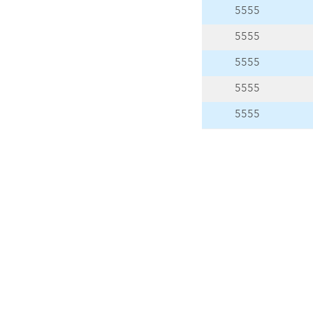
5555
5555
5555
5555
5555