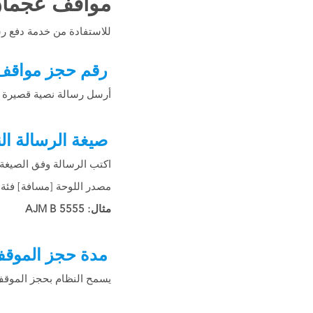
مواقف عجمان S
للاستفادة من خدمة دفع ر
رقم حجز مواقف
أرسل رسالة نصية قصيرة إلى ا
صيغة الرسالة ال
اكتب الرسالة وفق الصيغة التا
مصدر اللوحة [مسافة] فئة 
مثال: AJM B 5555
مدة حجز الموق
يسمح النظام بحجز الموقف عن طريق الرسائل