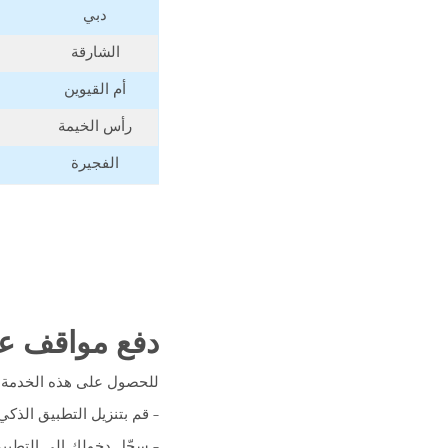
دبي
الشارقة
أم القيوين
رأس الخيمة
الفجيرة
دفع مواقف عجم
للحصول على هذه الخدمة ات
– قم بتنزيل التطبيق الذك
– سجّل دخولك إلى التطبي