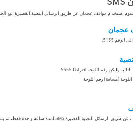
SM
سوم استخدام مواقف عجمان عن طريق الرسائل النصية القصيرة اتبع الخطو
 عجمان
لرقم 5155.
نصية
لية وليكن رقم اللوحة افتراضًا 5555:
اللوحة [مسافة] رقم اللوحة
ف
 النصية القصيرة SMS لمدة ساعة واحدة فقط، ثم يتم التجديد.