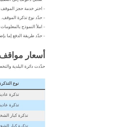
– اختر خدمة حجز الموقف
– حدّد نوع تذكرة الموقف.
– املأ النموذج بالمعلومات
– حدّد طريقة الدفع إما بإ
أسعار مواقف
حدّدت دائرة البلدية وال
نوع التذكرة
تذكرة عادية
تذكرة عادية
تذكرة كبار الش
تذكرة كبار الش