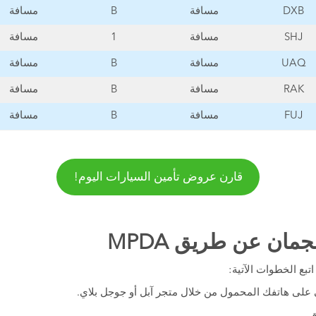
DXB
مسافة
B
مسافة
SHJ
مسافة
1
مسافة
UAQ
مسافة
B
مسافة
RAK
مسافة
B
مسافة
FUJ
مسافة
B
مسافة
قارن عروض تأمين السيارات اليوم!
ان عن طريق MPDA
بع الخطوات الآتية:
ي على هاتفك المحمول من خلال متجر آبل أو جوجل بلاي.
ق.