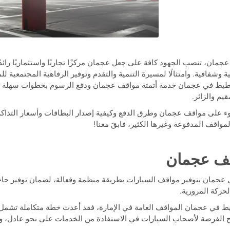
عجمان، تنصب الجهود كافة على جعل عجمان مركزًا تجاريًا واستثماريًا رائد
 وشفافية. وامتثالًا لمسيرة التنمية والتقدم وتوفير الرفاهية المجتمعية لل
تخطيط في عجمان خدمة أتمتة مواقف عجمان ودفع الرسوم بخطوات سهلة و
قيم والزائر.
 على مواقف عجمان وطرق الدفع وكيفية إصدار البطاقات وأسعار التذاكر 
واقف المدفوعة وغيرها الكثير، فابقَ معنا!
قف عجمان
ي عجمان بتوفير مواقف السيارات بطريقة منظمة وفعالة، لضمان توفير حا
حركة المرورية.
خطيط في عجمان المواقف العامة في الإمارة، فقد أعدت خطة متكاملة تشم
 الفرصة لأصحاب السيارات في الاستفادة من الخدمات على نحو عادل، وم