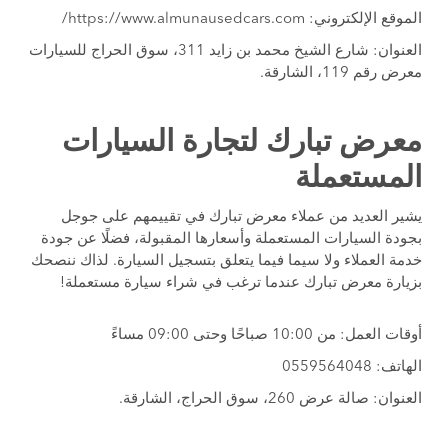
الموقع الإلكتروني: https://www.almunausedcars.com/
العنوان: شارع الشيخ محمد بن زايد 311، سوق الحراج للسيارات
معرض رقم 119، الشارقة.
معرض تبارك لتجارة السيارات
المستعملة
يشير العديد من عملاء معرض تبارك في تقييمهم على جوجل
بجودة السيارات المستعملة وأسعارها المقبولة، فضلًا عن جودة
خدمة العملاء ولا سيما فيما يتعلق بتسجيل السيارة. لذاك ننصحك
بزيارة معرض تبارك عندما ترغب في شراء سيارة مستعملة!
أوقات العمل: من 10:00 صباحًا وحتى 09:00 مساءً
الهاتف: 0559564048
العنوان: صالة عرض 260، سوق الحراج، الشارقة.