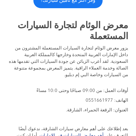
وفّر أكثر مع تأمين سيارتك!
معرض الوئام لتجارة السيارات
المستعملة
يزور معرض الوئام لتجارة السيارات المستعملة المشترون من
داخل الإمارات العربية المتحدة وخارجها كالمملكة العربية
السعودية. لقد أعرب الزبائن عن جودة السيارات التي تقدمها هذه
الصالة وخدمة العملاء الراقية. يتميز المعرض بمجموعة متنوعة
من السيارات وخاصة البي إم دبليو.
أوقات العمل: من 09:00 صباحًا وحتى 10:0 مساءً
الهانف: 0551661977
العنوان: الرقعة الحمراء، الشارقة.
بعد إطلاعك على أهم معارض سيارات الشارقة، ندعوك أيضًا
للتعرف على
أهم معارض السيارات في الإمارات
. أما إن كنت