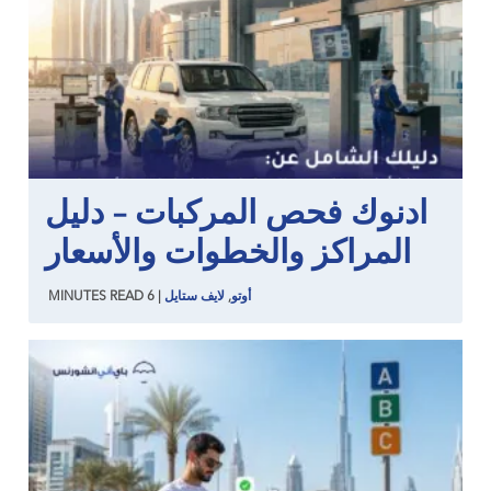
ادنوك فحص المركبات – دليل
المراكز والخطوات والأسعار
أوتو
,
لايف ستايل
|
6
READ
MINUTES