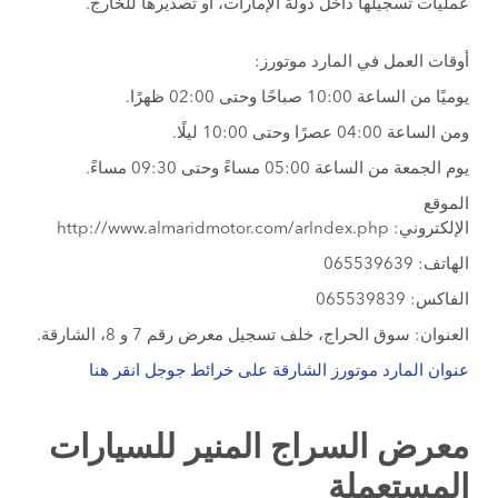
عمليات تسجيلها داخل دولة الإمارات، أو تصديرها للخارج.
أوقات العمل في المارد موتورز:
يوميًا من الساعة 10:00 صباحًا وحتى 02:00 ظهرًا.
ومن الساعة 04:00 عصرًا وحتى 10:00 ليلًا.
يوم الجمعة من الساعة 05:00 مساءً وحتى 09:30 مساءً.
الموقع
الإلكتروني: http://www.almaridmotor.com/arIndex.php
الهاتف: 065539639
الفاكس: 065539839
العنوان: سوق الحراج، خلف تسجيل معرض رقم 7 و 8، الشارقة.
عنوان المارد موتورز الشارقة على خرائط جوجل انقر هنا
معرض السراج المنير للسيارات
المستعملة