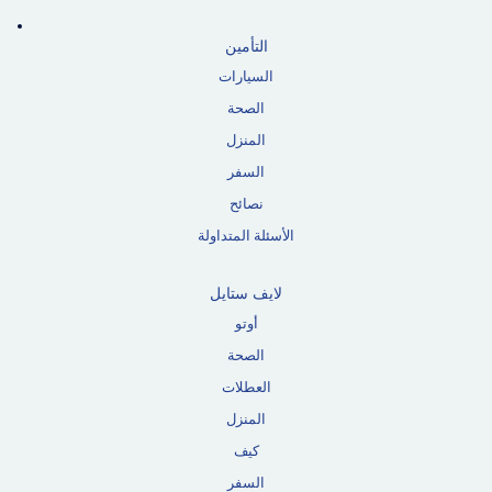
التأمين
السيارات
الصحة
المنزل
السفر
نصائح
الأسئلة المتداولة
لايف ستايل
أوتو
الصحة
العطلات
المنزل
كيف
السفر