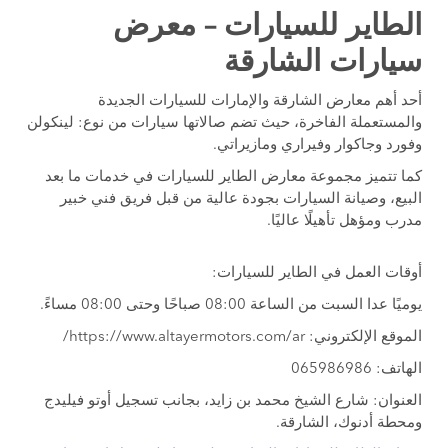
الطاير للسيارات – معرض
سيارات الشارقة
أحد أهم معارض الشارقة والإمارات للسيارات الجديدة
والمستعملة الفاخرة، حيث تضم صالاتها سيارات من نوع: لينكولن
وفورد وجاكوار وفيراري ومازيراتي.
كما تتميز مجموعة معارض الطاير للسيارات في خدمات ما بعد
البيع، وصيانة السيارات بجودة عالية من قبل فريق فني خبير
مدرب ومؤهل تأهيلًا عاليًا.
أوقات العمل في الطاير للسيارات:
يوميًا عدا السبت من الساعة 08:00 صباحًا وحتى 08:00 مساءً.
الموقع الإلكتروني: https://www.altayermotors.com/ar/
الهاتف: 065986986
العنوان: شارع الشيخ محمد بن زايد، بجانب تسجيل أوتو فيليدج
ومحطة أدنوك، الشارقة.