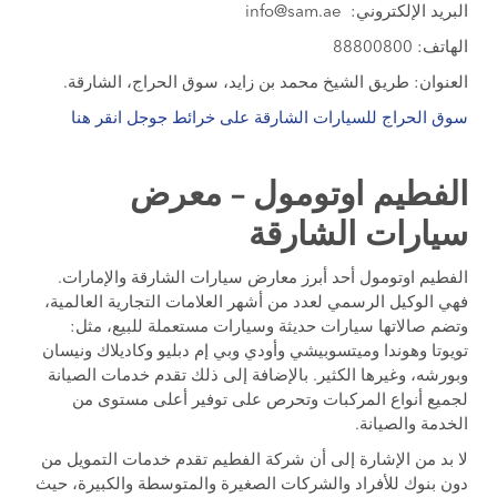
البريد الإلكتروني:
info@sam.ae
الهاتف: 88800800
العنوان: طريق الشيخ محمد بن زايد، سوق الحراج، الشارقة.
سوق الحراج للسيارات الشارقة على خرائط جوجل انقر هنا
الفطيم اوتومول – معرض
سيارات الشارقة
الفطيم اوتومول أحد أبرز معارض سيارات الشارقة والإمارات.
فهي الوكيل الرسمي لعدد من أشهر العلامات التجارية العالمية،
وتضم صالاتها سيارات حديثة وسيارات مستعملة للبيع، مثل:
تويوتا وهوندا وميتسوبيشي وأودي وبي إم دبليو وكاديلاك ونيسان
وبورشه، وغيرها الكثير. بالإضافة إلى ذلك تقدم خدمات الصيانة
لجميع أنواع المركبات وتحرص على توفير أعلى مستوى من
الخدمة والصيانة.
لا بد من الإشارة إلى أن شركة الفطيم تقدم خدمات التمويل من
دون بنوك للأفراد والشركات الصغيرة والمتوسطة والكبيرة، حيث