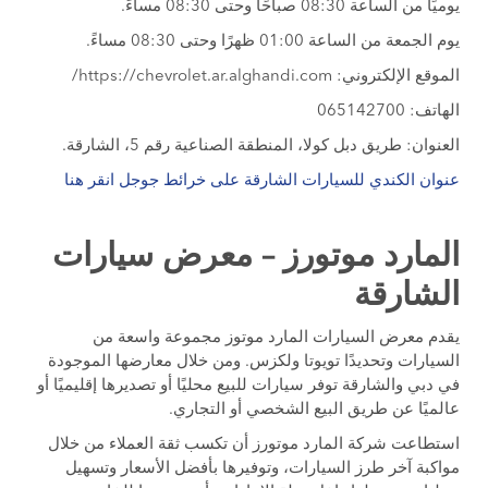
يوميًا من الساعة 08:30 صباحًا وحتى 08:30 مساءً.
يوم الجمعة من الساعة 01:00 ظهرًا وحتى 08:30 مساءً.
الموقع الإلكتروني: https://chevrolet.ar.alghandi.com/
الهاتف: 065142700
العنوان: طريق دبل كولا، المنطقة الصناعية رقم 5، الشارقة.
عنوان الكندي للسيارات الشارقة على خرائط جوجل انقر هنا
المارد موتورز – معرض سيارات
الشارقة
يقدم معرض السيارات المارد موتوز مجموعة واسعة من
السيارات وتحديدًا تويوتا ولكزس. ومن خلال معارضها الموجودة
في دبي والشارقة توفر سيارات للبيع محليًا أو تصديرها إقليميًا أو
عالميًا عن طريق البيع الشخصي أو التجاري.
استطاعت شركة المارد موتورز أن تكسب ثقة العملاء من خلال
مواكبة آخر طرز السيارات، وتوفيرها بأفضل الأسعار وتسهيل