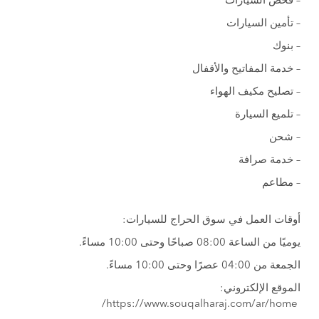
– فحص السيارات
– تأمين السيارات
– بنوك
– خدمة المفاتيح والأقفال
– تصليح مكيف الهواء
– تلميع السيارة
– شحن
– خدمة صرافة
– مطاعم
أوقات العمل في سوق الحراج للسيارات:
يوميًا من الساعة 08:00 صباحًا وحتى 10:00 مساءً.
الجمعة من 04:00 عصرًا وحتى 10:00 مساءً.
الموقع الإلكتروني:
https://www.souqalharaj.com/ar/home/