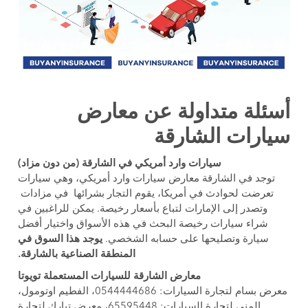
أسئلة متداولة عن معارض
سيارات الشارقة
سيارات وارد أمريكي في الشارقة (من دون مزاد)
توجد في الشارقة معارض سيارات وارد أمريكي، وهي سيارات
تعرضت لحوادث في أمريكا، يقوم التجار بشرائها في مزادات
وتصدر إلى الإمارات لتباع بأسعار رخيصة. يمكن للراغبين في
شراء سيارات رخيصة البحث في هذه الأسواق واختيار أفضل
سيارة وتصليحها على حسابه الشخصي.
يوجد هذا السوق في
المنطقة الصناعية بالشارقة.
معارض الشارقة للسيارات المستعملة تويوتا
معرض بسام لتجارة السيارات: 0544444686، الفطيم اوتومول،
المنى لتجارة السيارات: 65595448، معرض تبارك لتجارة