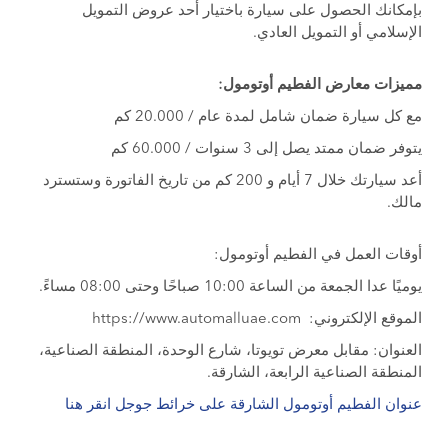
بإمكانك الحصول على سيارة باختيار أحد عروض التمويل
الإسلامي أو التمويل العادي.
مميزات معارض الفطيم أوتومول:
مع كل سيارة ضمان شامل لمدة عام / 20.000 كم
يتوفر ضمان ممتد يصل إلى 3 سنوات / 60.000 كم
أعد سيارتك خلال 7 أيام و 200 كم من تاريخ الفاتورة وستسترد
مالك.
أوقات العمل في الفطيم أوتومول:
يوميًا عدا الجمعة من الساعة 10:00 صباحًا وحتى 08:00 مساءً.
الموقع الإلكتروني: https://www.automalluae.com
العنوان: مقابل معرض تويوتا، شارع الوحدة، المنطقة الصناعية،
المنطقة الصناعية الرابعة، الشارقة.
عنوان الفطيم أوتومول الشارقة على خرائط جوجل انقر هنا