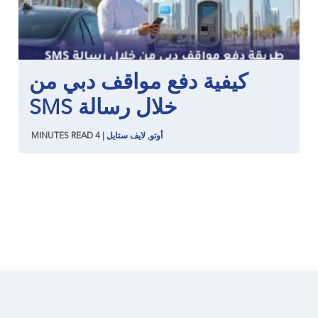
كيفية دفع مواقف دبي من
خلال رسالة SMS
أوتو
,
لايف ستايل
|
4
READ
MINUTES