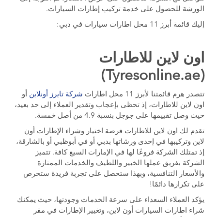
الورشة للحصول على خدمة تركيب إطارات السيارات.
إليك قائمة أبرز 11 محل اطارات سيارات في دبي:
اون لاين للاطارات
(Tyresonline.ae)
تتصدر هرم قائمتنا لأبرز 11 محل اطارات
شركة تايرز أونلاين
أو
اون لاين للاطارات، إذ تحظى بإعجاب وتقدير العملاء إلى حد بعيد،
حيث وصل تقييمها على جوجل بنسبة 4.9 من أصل خمسة.
تقدم لك اون لاين للاطارات فرصة اختيار وشراء الإطارات أون
لاين وتركيبها في إحدى ورشاتها بدبي أو في أبوظبي أو بالشارقة،
إذ تمتلك الشركة فروعًا لها في الإمارات السبع كافة. تتميز
الشركة بفريق عملها الخبير واللطيف والخدمات الممتازة
والأسعار التنافسية، وبهذا ستحصل على تجربة فريدة ستحرص
على تكرارها دائمًا!
يؤكد العملاء السعداء على سرعة الخدمات وجودتها، حيث يمكنك
شراء اطارات السيارات أون لاين، وتغيير الإطارات في مقر