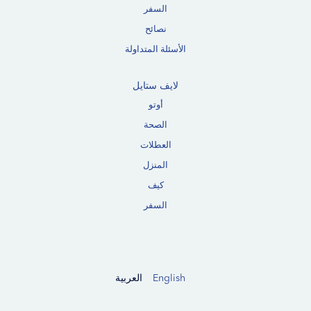
السفر
نصائح
الأسئلة المتداولة
لايف ستايل
أوتو
الصحة
العطلات
المنزل
كيف
السفر
English
العربية