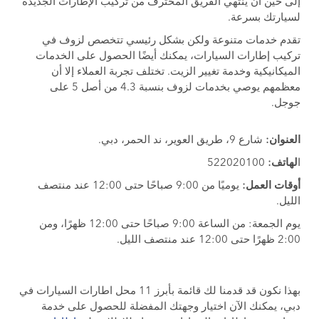
إلى حين أن ينتهي الفريق المحترف من تركيب الإطارات الجديدة
لسيارتك بسرعة.
تقدم خدمات متنوعة ولكن بشكل رئيسي تتخصص لزوف في
تركيب إطارات السيارات، يمكنك أيضًا الحصول على الخدمات
الميكانيكية وخدمة تغيير الزيت. تختلف تجربة العملاء إلا أن
معظمهم يوصي بخدمات لزوف بنسبة 4.3 من أصل 5 على
جوجل.
العنوان:
شارع 9، طريق العوير، ند الحمر، دبي.
ا
لهاتف:
522020100
أوقات العمل:
يوميًا من 9:00 صباحًا حتى 12:00 عند منتصف
الليل.
يوم الجمعة: من الساعة 9:00 صباحًا حتى 12:00 ظهرًا، ومن
2:00 ظهرًا حتى 12:00 عند منتصف الليل.
بهذا نكون قد قدمنا لك قائمة بأبرز 11 محل اطارات السيارات في
دبي، يمكنك الآن اختيار وجهتك المفضلة للحصول على خدمة