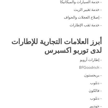
– خدمة السيارات والميكانيكا
– خدمة تغيير الزيت
– إصلاح العجلات والحواف
– خدمة ثقب الإطارات
أبرز العلامات التجارية للإطارات
لدى توربو اكسبرس
– إطارات أرويو
– BFGoodrich
– بريجستون
– دنلوب
– فالكون
– دنلوب
– جوديير