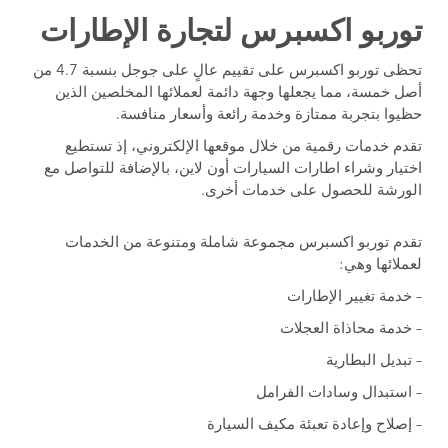
توربو اكسبرس لتجارة الإطارات
تحظى توربو اكسبرس على تقييم عالٍ على جوجل بنسبة 4.7 من
أصل خمسة، مما يجعلها وجهة دائمة لعملائها المخلصين الذين
حظيوا بتجربة ممتازة وخدمة رائعة وأسعار منافسة.
تقدم خدمات رقمية من خلال موقعها الإلكتروني، إذ تستطيع
اختيار وشراء اطارات السيارات أون لاين، بالإضافة للتواصل مع
الورشة للحصول على خدمات أخرى.
تقدم توربو اكسبرس مجموعة شاملة ومتنوعة من الخدمات
لعملائها وهي:
– خدمة تغيير الإطارات
– خدمة محاذاة العجلات
– تبديل البطارية
– استبدال وسادات الفرامل
– إصلاح وإعادة تعبئة مكيف السيارة