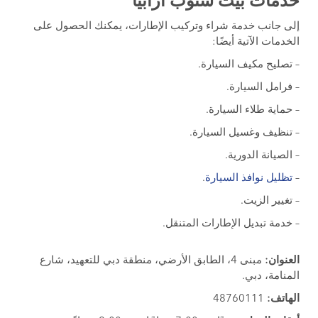
خدمات بيت ستوب ارابيا
إلى جانب خدمة شراء وتركيب الإطارات، يمكنك الحصول على
الخدمات الآتية أيضًا:
– تصليح مكيف السيارة.
– فرامل السيارة.
– حماية طلاء السيارة.
– تنظيف وغسيل السيارة.
– الصيانة الدورية.
–
تظليل نوافذ السيارة
.
– تغيير الزيت.
– خدمة تبديل الإطارات المتنقل.
العنوان:
مبنى 4، الطابق الأرضي، منطقة دبي للتعهيد، شارع
المنامة، دبي.
الهاتف:
48760111