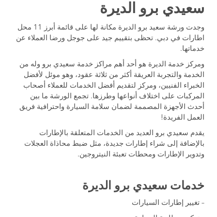
سعيدي برو الديرة
وجدت ورشة سعيد برو الديرة مكانة لها على قائمة أبرز 11 محل
اطارات في دبي. تحظى بتقييم جيد على جوجل ورضا العملاء عن
خدماتها.
ومركز خدمة الديرة هو أحد أهم مراكز خدمة سعيدي برو وله من
الخدمة والتجربة العريقة أكثر من ثلاثة عقود، وهو موئل لأفضل
الخبراء الفنيين، ومركز لتقديم أفضل الخدمات للعملاء أصحاب
المركبات على اختلاف أنواعها وطرزها. تجمع الورشة ما بين
أحدث الأجهزة المصممة لضمان سلامة السيارة واحترافية فريق
العمل الفريدة!
يقدم سعيدي برو العديد من الخدمات المتعلقة بالإطارات
بالإضافة إلى شراء إطارات جديدة، مثل ضبط محاذاة العجلات
وتدوير الإطارات ومحطات تعبئة النيتروجين.
خدمات سعيدي برو الديرة
– تغيير إطارات السيارات