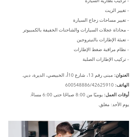
– تركيب بطارية السيارة
– تغيير الزيت
– تغيير مساحات زجاج السيارة
– محاذاة عجلات السيارات والشاحنات الخفيفة بالكمبيوتر
– تعبئة الإطارات بالنيتروجين
– نظام مراقبة ضغط الإطارات
– تركيب الإطارات الصلبة
العنوان:
مبنى رقم 13، شارع 10أ، الخبيصي، الديرة، دبي.
الهاتف:
600548886/42625910
أوقات العمل:
يوميًا من 8:00 صباحًا حتى 6:00 مساءً.
يوم الأحد: مغلق.