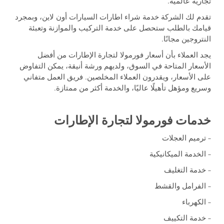
تجارية عالمية.
تقدم لك الشركة خدمة شراء اطارات السيارات أون لاين، وبمجرد
قيامك بالطلب ستحصل على خدمة التركيب والموازنة وتعبئة
النتروجين مجانًا.
يجد العملاء بأن أسعار فورمولا لتجارة الإطارات من أفضل
الأسعار المتاحة في السوق، ولديهم ورشة أنيقة، يمكن التفاوض
على الأسعار، ويقدرون العملاء المخلصين. فريق العمل متفاني
وسريع ومؤهل تأهيلًا عاليًا، والخدمة أكثر من ممتازة.
خدمات فورمولا لتجارة الإطارات
– ترميم العجلات
– الخدمة الميكانيكية
– خدمة التغليف
– الفرامل والقشط
– الكهرباء
– خدمة التكييف