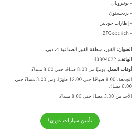
– يونيرويال
– بريجستون
– إطارات جوديير
– BFGoodrich
العنوان:
القوز، منطقة القوز الصناعية 4، دبي.
الهاتف:
43804022
أوقات العمل:
يوميًا من 8:00 صباحًا حتى 8:00 مساءً.
الجمعة: 8:00 صباحًا حتى 12:00 ظهرًا. ومن 3:00 مساءً حتى
8:00 مساءً.
الأحد من 3:00 مساءً حتى 8:00 مساءً.
تأمين سيارات فوري!