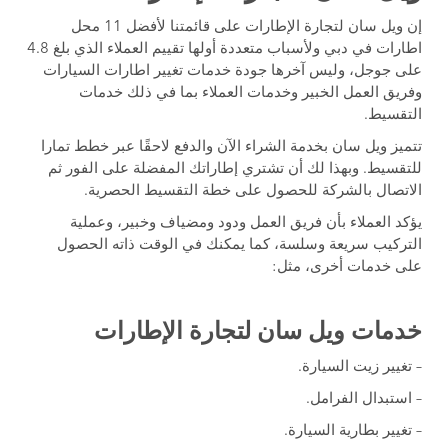
إن ويل سان لتجارة الإطارات على قائمتنا لأفضل 11 محل
اطارات في دبي ولأسباب متعددة أولها تقييم العملاء الذي بلغ 4.8
على جوجل، وليس آخرها جودة خدمات تغيير اطارات السيارات
وفريق العمل الخبير وخدمات العملاء بما في ذلك خدمات
التقسيط.
تتميز ويل سان بخدمة الشراء الآن والدفع لاحقًا عبر خطط تمارا
للتقسيط. وبهذا لك أن تشتري إطاراتك المفضلة على الفور ثم
الاتصال بالشركة للحصول على خطة التقسيط الحصرية.
يؤكد العملاء بأن فريق العمل ودود ومضياف وخبير، وعملية
التركيب سريعة وسلسة، كما يمكنك في الوقت ذاته الحصول
على خدمات أخرى، مثل:
خدمات ويل سان لتجارة الإطارات
– تغيير زيت السيارة.
– استبدال الفرامل.
– تغيير بطارية السيارة.