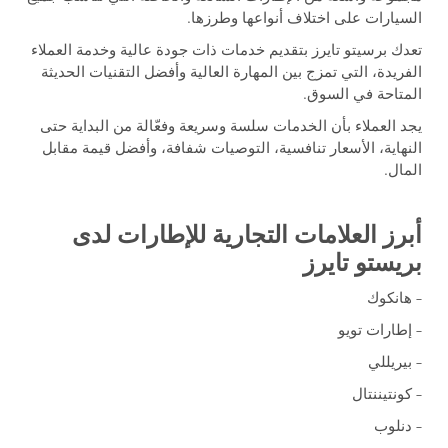
السيارات على اختلاف أنواعها وطرزها.
تعدك برسيتو تايرز بتقديم خدمات ذات جودة عالية وخدمة العملاء
الفريدة، التي تمزج بين المهارة العالية وأفضل التقنيات الحديثة
المتاحة في السوق.
يجد العملاء بأن الخدمات سلسة وسريعة وفعّالة من البداية حتى
النهاية، الأسعار تنافسية، التوصيات شفافة، وأفضل قيمة مقابل
المال.
أبرز العلامات التجارية للإطارات لدى
بريستو تايرز
– هانكوك
– إطارات تويو
– بيريللي
– كونتيننتال
– دنلوب