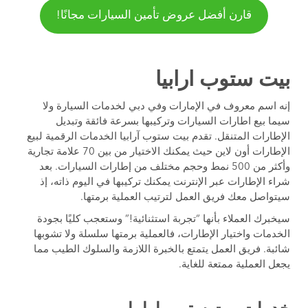
قارن أفضل عروض تأمين السيارات مجانًا!
بيت ستوب ارابيا
إنه اسم معروف في الإمارات وفي دبي لخدمات السيارة ولا
سيما بيع اطارات السيارات وتركيبها بسرعة فائقة وتبديل
الإطارات المتنقل. تقدم بيت ستوب آرابيا الخدمات الرقمية لبيع
الإطارات أون لاين حيث يمكنك الاختيار من بين 70 علامة تجارية
وأكثر من 500 نمط وحجم مختلف من إطارات السيارات. بعد
شراء الإطارات عبر الإنترنت يمكنك تركيبها في اليوم ذاته، إذ
سيتواصل معك فريق العمل لترتيب العملية برمتها.
سيخبرك العملاء بأنها “تجربة استثنائية!” وستعجب كليًا بجودة
الخدمات واختيار الإطارات، فالعملية برمتها سلسلة ولا تشوبها
شائبة. فريق العمل يتمتع بالخبرة اللازمة والسلوك الطيب مما
يجعل العملية ممتعة للغاية.