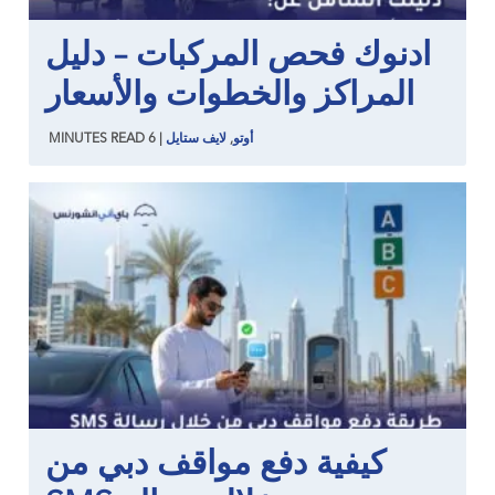
ادنوك فحص المركبات – دليل
المراكز والخطوات والأسعار
أوتو
,
لايف ستايل
|
6
READ
MINUTES
كيفية دفع مواقف دبي من