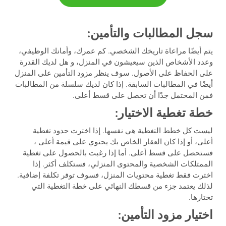
سجل المطالبات والتأمين:
يتم أيضًا مراعاة تاريخك الشخصي. كم عمرك، وأمانك الوظيفي،
وعدد الأشخاص الذين سيعيشون في المنزل، و هل لديك القدرة
على الحفاظ على الأصول. سوف ينظر مزود التأمين على المنزل
أيضًا في المطالبات السابقة. إذا كان لديك سلسلة من المطالبات
فمن المحتمل جدًا أن تحصل على قسط أعلى.
خطة تغطية الاختيار:
ليست كل خطط التغطية هي نفسها. إذا اخترت حدود تغطية
أعلى، أو إذا كان العقار الخاص بك يحتوي على قيمة أعلى ،
فستحصل على قسط أعلى. أما إذا رغبت بالحصول على تغطية
الممتلكات الشخصية والمحتوى المنزلي، فستكلف أكثر. إذا
اخترت فقط تغطية محتويات المنزل، فسوف توفر تكلفة إضافية.
لذلك يعتمد جزء من قسطك النهائي على خطة التغطية التي
تختارها.
اختيار مزود التأمين: