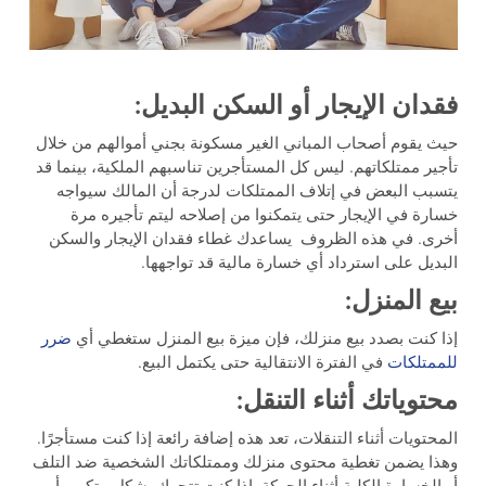
فقدان الإيجار أو السكن البديل:
حيث يقوم أصحاب المباني الغير مسكونة بجني أموالهم من خلال
تأجير ممتلكاتهم. ليس كل المستأجرين تناسبهم الملكية، بينما قد
يتسبب البعض في إتلاف الممتلكات لدرجة أن المالك سيواجه
خسارة في الإيجار حتى يتمكنوا من إصلاحه ليتم تأجيره مرة
أخرى. في هذه الظروف يساعدك غطاء فقدان الإيجار والسكن
البديل على استرداد أي خسارة مالية قد تواجهها.
بيع المنزل:
إذا كنت بصدد بيع منزلك، فإن ميزة بيع المنزل ستغطي أي
ضرر
للممتلكات
في الفترة الانتقالية حتى يكتمل البيع.
محتوياتك أثناء التنقل:
المحتويات أثناء التنقلات، تعد هذه إضافة رائعة إذا كنت مستأجرًا.
وهذا يضمن تغطية محتوى منزلك وممتلكاتك الشخصية ضد التلف