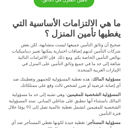
تأمين المنزل في دقائق!
ما هي الالتزامات الأساسية التي
يغطيها تأمين المنزل ؟
صحيح أن وثائق التأمين جميعها ليست متشابهة، لكن بعض
شركات التأمين لديهم إضافات اختيارية يمكنها تغيير ديناميكيات
بوالص التأمين الخاصة بكم. ومع ذلك فإن الالتزامات التالية
شائعة إلى حد ما في جميع وثائق التأمين على المنزل في
الإمارات العربية المتحدة:
مسؤولية المالك:
هذه تغطية المسؤولية للجمهور وتغطيتك ضد
أي إصابة عرضية أو ضرر لشخص ثالث وقع على ممتلكاتك.
المسؤولية الشخصية للمقيمين:
وهي تشبه إلى حد ما مسؤولية
المالك باستثناء أنها تنطبق على شاغلي المباني. تمتد المسؤولية
الشخصية للمقيمين لتشمل تغطية عالمية تصل إلى 90 يومًا خلال
فترة التأمين.
مسؤولية المستأجر:
تغطية جيدة لكونها تغطي المستأجر ضد أي