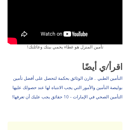
تأمين المنزل هو غطاء يحمي بيتك وعائلتك!
اقرأ/ي أيضًا
التأمين الطبي .. قارن الوثائق بحكمة لتحصل على أفضل تأمين
بوليصة التأمين والأمور التي يجب الانتباه لها عند حصولك عليها
التأمين
الصحي
في الإمارات – 10 حقائق يجب عليك أن تعرفها!
.