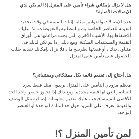
هل لا يزال بإمكاني شراء تأمين على المنزل إذا لم يكن لدي
الإيصالات الأصلية؟
هذه الإيصالات والفواتير بمثابة إثبات القيمة في وقت تحديد
القيمة للعناصر الخاصة بك والمطالبة بالتعويضات. لذا عليك
الاحتفاظ بها. الأشياء الأخرى التي يجب مراعاتها هي أوراق
القيمة والمستندات الملكية. ومع ذلك إذا لم تكن لديك في
متناول يدك ، أو فقدتها بطريقةٍ ما ، فلا يزال بإمكانك تقديم طلب
للحصول على تأمين على المنزل.
هل أحتاج إلى تقديم قائمة بكل ممتلكاتي ومقتنياتي؟
معظم مزودي التأمين على المنزل يريدون منك فقط سرد
العناصر التي لها قيمة محددة. ومع ذلك إذا تجاوز عنصر واحد الحد
الأقصى للقيمة، فيجب عليك تقديم معلومات إضافية مثل الوصف
والقيمة. تعرف على المزيد حول حد المادة الواحدة أو العنصر
الواحد.
لمن تأمين المنزل ؟!