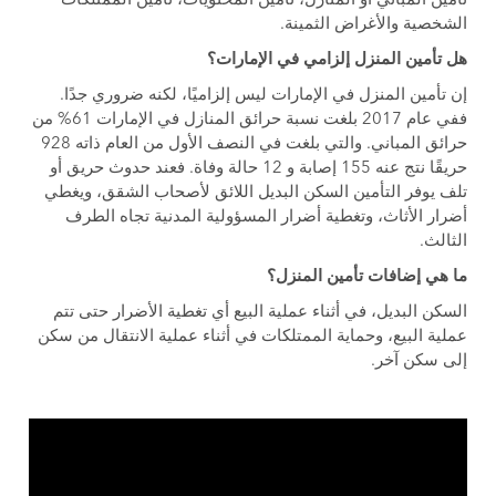
تأمين المباني أو المنازل، تأمين المحتويات، تأمين الممتلكات
الشخصية والأغراض الثمينة.
هل تأمين المنزل إلزامي في الإمارات؟
إن تأمين المنزل في الإمارات ليس إلزاميًا، لكنه ضروري جدًا.
ففي عام 2017 بلغت نسبة حرائق المنازل في الإمارات 61% من
حرائق المباني. والتي بلغت في النصف الأول من العام ذاته 928
حريقًا نتج عنه 155 إصابة و 12 حالة وفاة. فعند حدوث حريق أو
تلف يوفر التأمين السكن البديل اللائق لأصحاب الشقق، ويغطي
أضرار الأثاث، وتغطية أضرار المسؤولية المدنية تجاه الطرف
الثالث.
ما هي إضافات تأمين المنزل؟
السكن البديل، في أثناء عملية البيع أي تغطية الأضرار حتى تتم
عملية البيع، وحماية الممتلكات في أثناء عملية الانتقال من سكن
إلى سكن آخر.