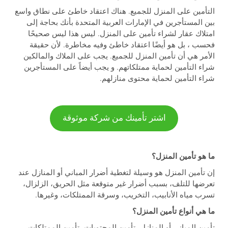
التأمين على المنزل للجميع. هناك اعتقاد خاطئ على نطاق واسع
بين المستأجرين في الإمارات العربية المتحدة بأنك بحاجة إلى
امتلاك عقار لشراء تأمين على المنزل. ليس هذا ليس صحيحًا
فحسب ، بل هو أيضًا اعتقاد خاطئ وفيه مخاطرة. لأن حقيقة
الأمر هي أن تأمين المنزل للجميع. يجب على الملاك والمالكين
شراء التأمين لحماية ممتلكاتهم. و يجب أيضاً على المستأجرين
شراء التأمين لحماية محتوى منازلهم.
اشتر تأمينك من شركة موثوقة
ما هو تأمين المنزل؟
إن تأمين المنزل هو وسيلة لتغطية أضرار المباني أو المنازل عند
تعرضها للتلف، بسبب أضرار غير متوقعة مثل الحريق، الزلزال،
تسرب مياه الأنابيب، التخريب، وسرقة الممتلكات، وغيرها.
ما هي أنواع تأمين المنزل؟