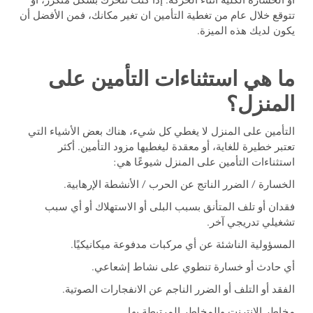
أو الخسارة الكلية أثناء الحركة. إذا كنت تتحرك بشكل متكرر، أو
تتوقع خلال عام من تغطية التأمين ان تغير مكانك، فمن الأفضل أن
يكون لديك هذه الميزة.
ما هي استثناءات التأمين على
المنزل؟
التأمين على المنزل لا يغطي كل شيء، هناك بعض الأشياء التي
تعتبر خطيرة للغاية، أو معقدة ليغطيها مزود التأمين. أكثر
استثناءات التأمين على المنزل شيوعًا هي:
الخسارة / الضرر الناتج عن الحرب / الأنشطة الإرهابية.
فقدان أو تلف المتأنق بسبب البلى أو الاستهلاك أو أي سبب
تشغيلي تدريجي آخر.
المسؤولية الناشئة عن أي مركبات مدفوعة ميكانيكيًا.
أي حادث أو خسارة تنطوي على نشاط إشعاعي.
الفقد أو التلف أو الضرر الناجم عن الانفجارات الصوتية.
مخاطر الإنترنت والمخاطر المرتبطة بها.