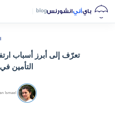
blog
ا
تعرّف إلى أبرز أسباب ارتف
التأمين في 
an Ismael