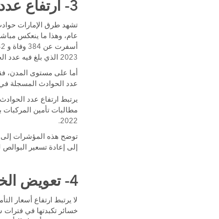
3- ارتفاع عدد الحوادث المرورية في الإمارات
تشهد طرق الإمارات حوادث 
عام، وهذا ما ينعكس مباشر
2023 الذي بلغ فيه عدد الحوادث 5568، فإن الأرقام لاتزال مرتفعة مقارنة بعام 2022 الذي شهد 5009 حوادث مرورية.
عدد الحوادث المسجلة في جميع أنحاء ا
يرتبط ارتفاع عدد الحوادث 
2022.
توضح هذه المؤشرات إلى أن
إلى إعادة تسعير البوالص 
4- تعويض الخسائر السابقة لشركات التأمين
لا يرتبط ارتفاع أسعار التأ
خسائر تكبدتها في فترات س