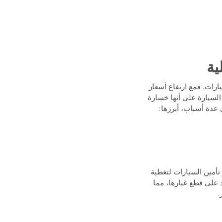
 أسعار تأمين السيارات. فمع ارتفاع أسعار
السيارة على أنها خسارة
 عدة أسباب، أبرزها:
أمين السيارات لتغطية
د على قطع غيارها، مما
.