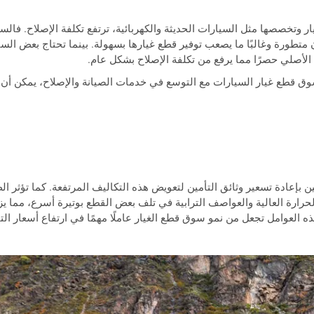
ار وتخصصها مثل السيارات الحديثة والكهربائية، ترتفع تكلفة الإصلاح. فالسي
 متطورة وغالبًا ما يصعب توفير قطع غيارها بسهولة. بينما تحتاج بعض الس
الأصلي حصرًا مما يرفع من تكلفة الإصلاح بشكل عام.
ق قطع غيار السيارات مع التوسع في خدمات الصيانة والإصلاح، يمكن أن ت
 بإعادة تسعير وثائق التأمين لتعويض هذه التكاليف المرتفعة. كما تؤثر ا
حرارة العالية والعواصف الترابية في تلف بعض القطع بوتيرة أسرع، مما 
ذه العوامل تجعل من نمو سوق قطع الغيار عاملًا مهمًا في ارتفاع أسعار التأ