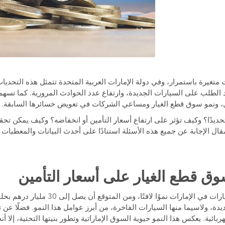
 متغيرة باستمرار، وفي دولة الإمارات العربية المتحدة تتمثل هذه التحد
د الطلب على السيارات الجديدة، وارتفاع عدد الحوادث المرورية. كما تسه
ال، ونمو سوق قطع الغيار ومساعي الشركات في تعويض خسائرها السابقة.
حديدًا؟ وكيف تؤثر على ارتفاع أسعار التأمين أو انخفاضه؟ وكيف يمكن تحق
قال الإجابة عن جميع هذه الأسئلة استنادًا على أحدث البيانات والمعطيات
ة، ولاسيما منها السيارات الفاخرة، من أبرز عوامل هذا النمو. فضلًا عن تو
ائية. يعكس هذا النمو حيوية السوق الإماراتية وتطور بنيتها التحتية، إلا أنه ي