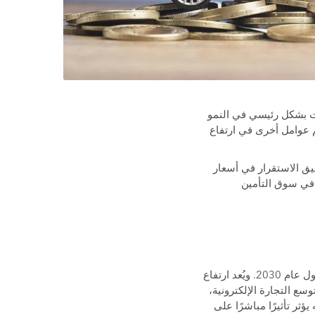
يات بشكل رئيسي في النمو
م عوامل أخرى في ارتفاع
يق الاستقرار في أسعار
 في سوق التأمين
يشهد سوق قطع غيار السيارات في الإمارات نموًا لافتًا، ومن المتوقع أن يصل إلى 30 مليار درهم بحلول عام 2030. ويُعد ارتفاع
سع التجارة الإلكترونية،
ؤثر تأثيرًا مباشرًا على