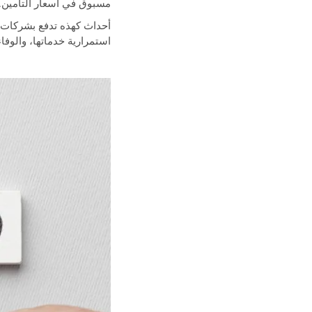
مسبوق في أسعار التأمين. كذلك، فيضان دبي في عام 
أحداث كهذه تدفع بشركات ال
استمرارية خدماتها، والوفاء 