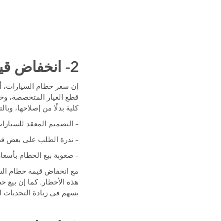
2- انخفاض قيمة حطام السيارات ذات الخسارة الكلية
قطع الغيار المتخصصة، وخا
كلية بدلًا من إصلاحها، وب
– التصميم المعقد للسيارات
– ندرة الطلب على بعض قطع
– صعوبة بيع الحطام بأسعار
مع انخفاض قيمة حطام السي
هذه الأخطار. كما إن بيع ح
يسهم في زيادة التحديات ال