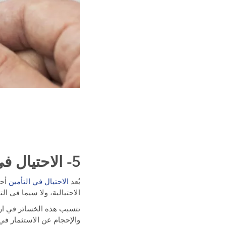
5- الاحتيال في التأمين
يُعد
الاحتيال في التأمين
أحد
الاحتيالية، ولا سيما في ا
تتسبب هذه الخسائر في ارت
والإحجام عن الاستثمار في