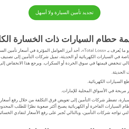
تجديد تأمين السيارة ولا أسهل
إن سعر حطام السيارات، أو ما يُعرف بـ «Total Loss»، أحد أبرز العوامل المؤثرة في
صة في السيارات الكهربائية أو الحديثة، تميل شركات التأمين إلى تصنيف 
التالي تنخفض قيمتها في سوق الخردة أو السكراب. ويرجع هذا الانخفاض إلى
 الحديثة.
 السيارات الكهربائية.
 مربحة في الأسواق المحلية للإمارات.
ارة، تضطر شركات التأمين إلى تعويض فرق التكلفة من خلال رفع أسعار ت
طام السيارات الفاخرة أو الكهربائية يصبح أكثر صعوبة نظرًا للطلب المحدو
تي تواجه شركات التأمين، وبالتالي تُجبر على رفع الأسعار لتفادي الخسائر