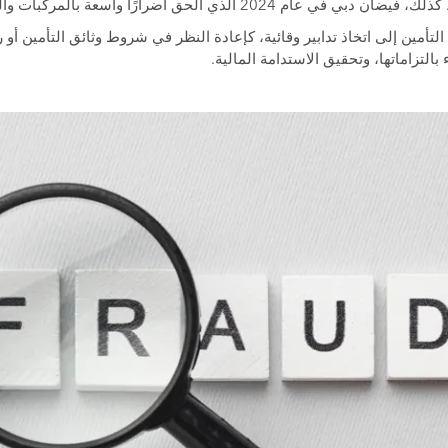
2024 الذي ألحق أضرارًا واسعة بالمركبات والممتلكات.
تأمين إلى اتخاذ تدابير وقائية، كإعادة النظر في شروط وثائق التأمين أو
بالتزاماتها، وتحقيق الاستدامة المالية.