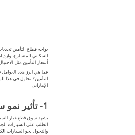
يواجه قطاع التأمين تحديات
السكاني المتسارع، وازديا
أسعار التأمين مثل الاحتي
فما هي أبرز هذه العوامل ت
التأمين؟ نحاول في هذا الم
الإماراتي.
1- تأثير نمو سوق قطع الغيار على أسعار التأمين
الطلب على السيارات الجديد
والتحول نحو السيارات الكهرب