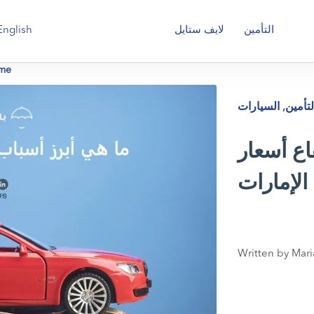
English
التأمين
لايف ستايل
me
لتأمين
,
السيارات
اع أسعار
الإمارات
Written by Mari