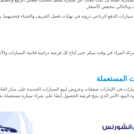
 السيارة، فمثلًا إن كنت تبحث عن سيارة كشف فتجنب فصلي الربيع والصي
وبالتالي تنخفض الأسعار.
 سيارات الدفع الرباعي ذروته في نهايات فصل الخريف والشتاء فتجنبهما،
كة المزاد في وقت مبكر حتى تُتاح لك فرصة دراسة قائمة السيارات والأ
 المستعملة
ات في الإمارات صفقات وعروض لبيع السيارات الجديدة على مدار العام، ولك
البيع، الأمر الذي يتيح فرصة الحصول أيضًا على شراء سيارة مستعملة ب