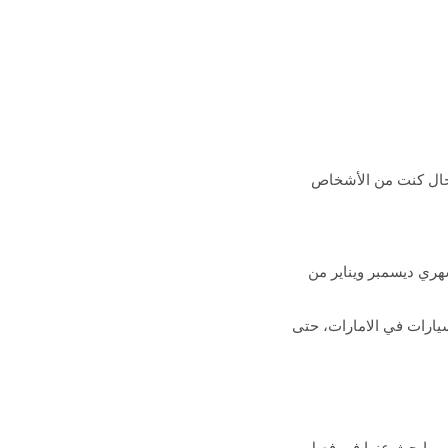
 حال كنت من الأشخاص
شهري ديسمبر ويناير من
يارات في الامارات، حتى