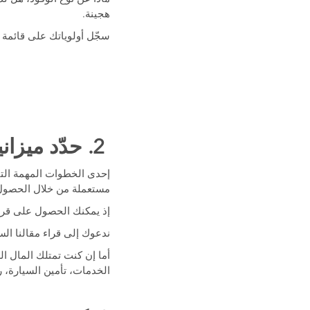
هجينة.
سجّل أولوياتك على قائمة 
2. حدّد ميزانيتك قبل شراء سيارة مستعملة
إحدى الخطوات المهمة الت
مستعملة من خلال الحصول
إذ يمكنك الحصول على قرض
ندعوك إلى قراء مقالنا ال
أما إن كنت تمتلك المال ا
الخدمات، تأمين السيارة، ر