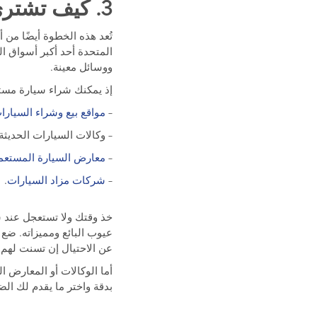
3. كيف تشتري سيارة مستعملة من الإمارات؟
تُعد هذه الخطوة أيضًا من 
المتحدة أحد أكبر أسواق 
ووسائل معينة.
إذ يمكنك شراء سيارة مست
–
مواقع بيع وشراء السيارا
– وكالات السيارات الحديثة.
–
معارض السيارة المستعم
–
شركات مزاد السيارات
.
خذ وقتك ولا تستعجل عند ش
عيوب البائع ومميزاته. ضع
عن الاحتيال إن تسنت لهم 
أما الوكالات أو المعارض 
بدقة واختر ما يقدم لك الض