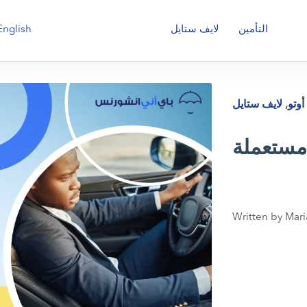
English
التأمين
لايف ستايل
أوتو
,
لايف ستايل
مستعملة
Written by Mari