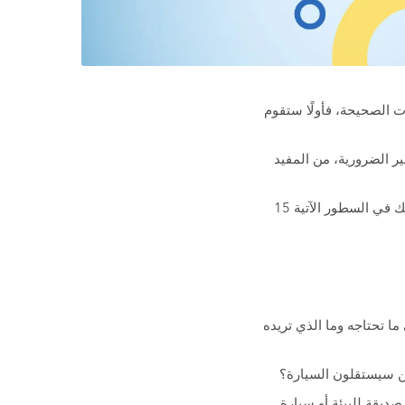
 الصحيحة، فأولًا ستقوم
ر الضرورية، من المفيد
بالتأكيد توجد طرق عديدة لضمان شراء سيارة مستعملة بجودة عالية وميزانية معقولة، لذلك أعددنا لك في السطور الآتية 15
ا تحتاجه وما الذي تريده
ذين سيستقلون السيارة؟
صديقة للبيئة أو سيارة