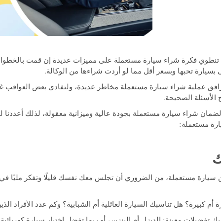
ون، تنطوي فكرة شراء سيارة مستعملة على مميزات عديدة إن قمت بالخطوات
ى بسيارة تحبها وبسعر أقل مما لو أردت شراءها من الوكالة.
 ترافق عملية شراء سيارة مستعملة مخاطر عديدة، ولتفادي بعض العواقب غي
الأسئلة الصحيحة.
ارة مستعملة:
ن سيارة مستعملة، من الضروري أن تجلس معك نفسك قليلًا وتفكر مليًا في م
أم كبيرة؟ هل تناسبك السيارة العائلية أم الشبابية؟ وكم عدد الأفراد ال
ك تفضيلات معينة: الديزل أم البنزين، أو ربما تفضل اختيار سيارة كهربائية 