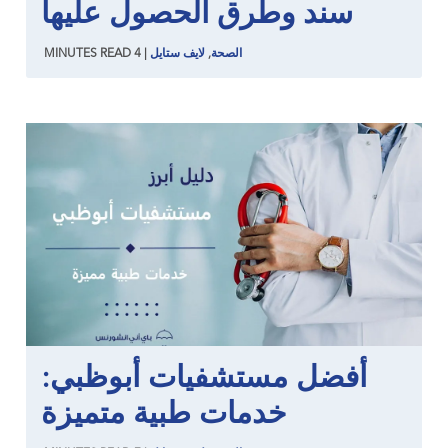
سند وطرق الحصول عليها
الصحة
,
لايف ستايل
|
4
READ
MINUTES
أفضل مستشفيات أبوظبي:
خدمات طبية متميزة