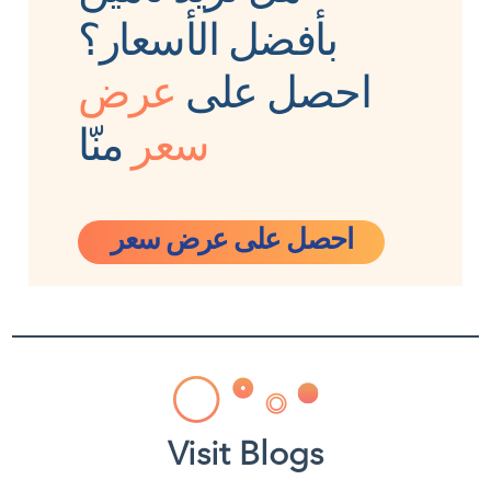
بأفضل الأسعار؟
احصل على
عرض
سعر
منّا
احصل على عرض سعر
Visit Blogs