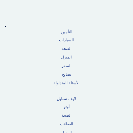
التأمين
السيارات
الصحة
المنزل
السفر
نصائح
الأسئلة المتداولة
لايف ستايل
أوتو
الصحة
العطلات
المنزل