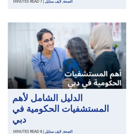
الصحة
,
لايف ستايل
|
7
READ
MINUTES
الدليل الشامل لأهم
المستشفيات الحكومية في
دبي
الصحة
,
لايف ستايل
|
8
READ
MINUTES