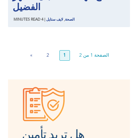
الفضيل
الصحة
,
لايف ستايل
|
4
READ
MINUTES
الصفحة 1 من 2
1
2
»
هل تريد تأمين