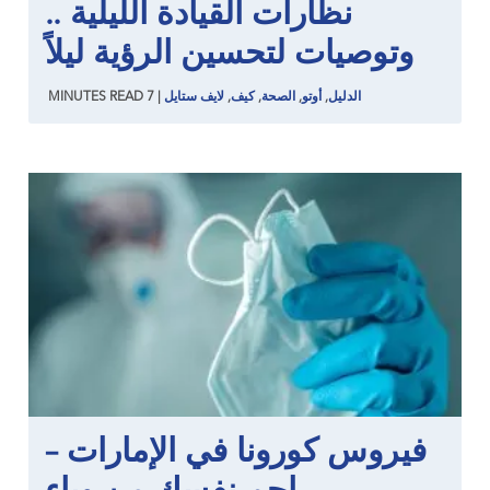
نظارات القيادة الليلية ..
وتوصيات لتحسين الرؤية ليلاً
الدليل
,
أوتو
,
الصحة
,
كيف
,
لايف ستايل
|
7
READ
MINUTES
فيروس كورونا في الإمارات –