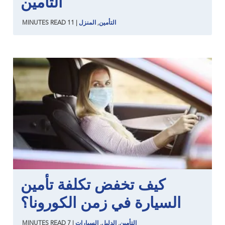
التأمين
التأمين
,
المنزل
|
11
READ
MINUTES
كيف تخفض تكلفة تأمين
السيارة في زمن الكورونا؟
التأمين
,
الدليل
,
السيارات
|
7
READ
MINUTES