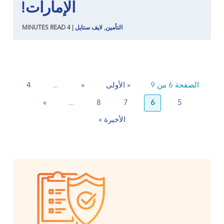
الإمارات!
التأمين
,
لايف ستايل
|
4
READ
MINUTES
الصفحة 6 من 9
« الأولى
«
...
4
»
...
8
7
6
5
الأخيرة »