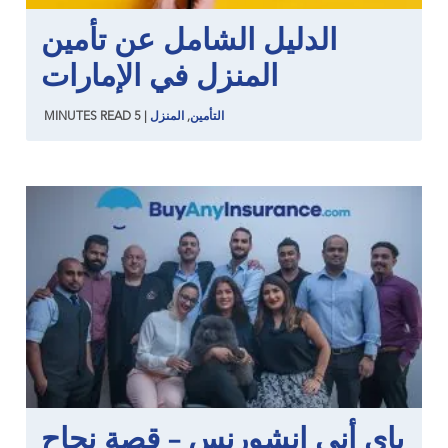
الدليل الشامل عن تأمين
المنزل في الإمارات
التأمين
,
المنزل
|
5
READ
MINUTES
باي أني انشورنس – قصة نجاح