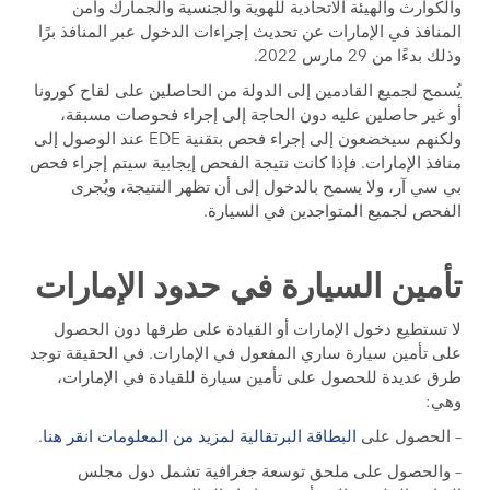
والكوارث والهيئة الاتحادية للهوية والجنسية والجمارك وأمن
المنافذ في الإمارات عن تحديث إجراءات الدخول عبر المنافذ برًا
وذلك بدءًا من 29 مارس 2022.
يُسمح لجميع القادمين إلى الدولة من الحاصلين على لقاح كورونا
أو غير حاصلين عليه دون الحاجة إلى إجراء فحوصات مسبقة،
ولكنهم سيخضعون إلى إجراء فحص بتقنية EDE عند الوصول إلى
منافذ الإمارات. فإذا كانت نتيجة الفحص إيجابية سيتم إجراء فحص
بي سي آر، ولا يسمح بالدخول إلى أن تظهر النتيجة، ويُجرى
الفحص لجميع المتواجدين في السيارة.
تأمين السيارة في حدود الإمارات
لا تستطيع دخول الإمارات أو القيادة على طرقها دون الحصول
على تأمين سيارة ساري المفعول في الإمارات. في الحقيقة توجد
طرق عديدة للحصول على تأمين سيارة للقيادة في الإمارات،
وهي:
– الحصول على
البطاقة البرتقالية لمزيد من المعلومات انقر هنا
.
– والحصول على ملحق توسعة جغرافية تشمل دول مجلس