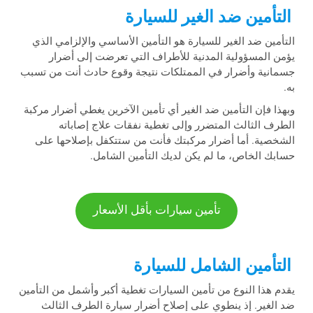
التأمين ضد الغير للسيارة
التأمين ضد الغير للسيارة هو التأمين الأساسي والإلزامي الذي
يؤمن المسؤولية المدنية للأطراف التي تعرضت إلى أضرار
جسمانية وأضرار في الممتلكات نتيجة وقوع حادث أنت من تسبب
به.
وبهذا فإن التأمين ضد الغير أي تأمين الآخرين يغطي أضرار مركبة
الطرف الثالث المتضرر وإلى تغطية نفقات علاج إصاباته
الشخصية. أما أضرار مركبتك فأنت من ستتكفل بإصلاحها على
حسابك الخاص، ما لم يكن لديك التأمين الشامل.
تأمين سيارات بأقل الأسعار
التأمين الشامل للسيارة
يقدم هذا النوع من تأمين السيارات تغطية أكبر وأشمل من التأمين
ضد الغير. إذ ينطوي على إصلاح أضرار سيارة الطرف الثالث