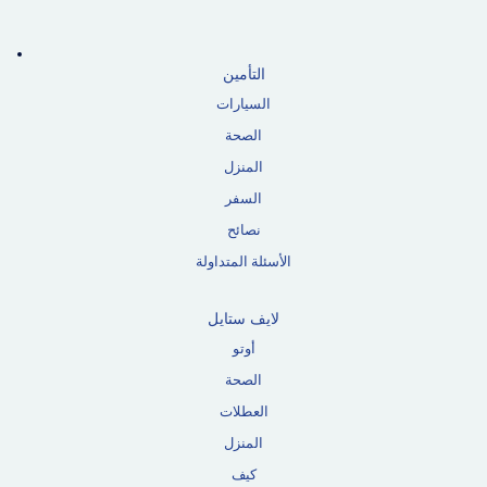
التأمين
السيارات
الصحة
المنزل
السفر
نصائح
الأسئلة المتداولة
لايف ستايل
أوتو
الصحة
العطلات
المنزل
كيف