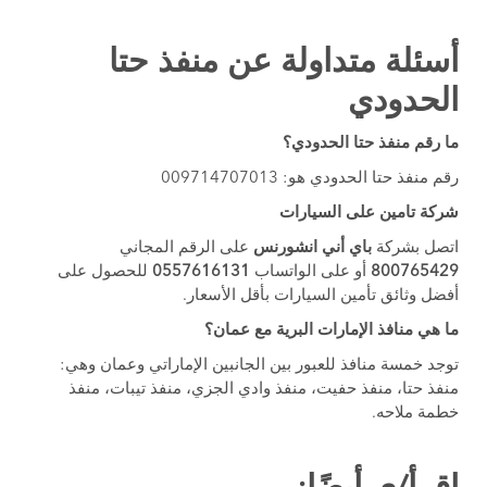
أسئلة متداولة عن منفذ حتا
الحدودي
ما رقم منفذ حتا الحدودي؟
رقم منفذ حتا الحدودي هو: 009714707013
شركة تامين على السيارات
اتصل بشركة
باي أني انشورنس
على الرقم المجاني
800765429
أو على الواتساب
0557616131
للحصول على
أفضل وثائق تأمين السيارات بأقل الأسعار.
ما هي منافذ الإمارات البرية مع عمان؟
توجد خمسة منافذ للعبور بين الجانبين الإماراتي وعمان وهي:
منفذ حتا، منفذ حفيت، منفذ وادي الجزي، منفذ تيبات، منفذ
خطمة ملاحه.