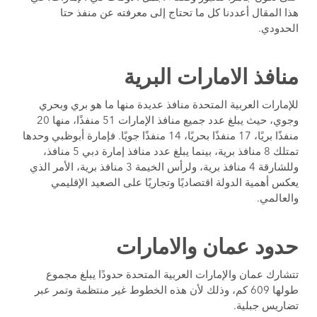
هذا المقال أعددنا كل ما تحتاج إلى معرفته عن منفذ حتا
الحدودي.
منافذ الامارات البرية
للإمارات العربية المتحدة منافذ عديدة منها ما هو بري وبحري
وجوي، حيث يبلغ عدد جميع منافذ الإمارات 51 منفذًا، منها 20
منفذًا بريًا، 17 منفذًا بحريًا، 14 منفذًا جويًا. فإمارة أبوظبي وحدها
تمتلك 8 منافذ برية، بينما يبلغ عدد منافذ إمارة دبي 5 منافذ،
وللشارقة 4 منافذ برية، ولرأس الخيمة 3 منافذ برية، الأمر الذي
يعكس أهمية الدولة اقتصاديًا وتجاريًا على الصعيد الإقليمي
والعالمي.
حدود عمان والامارات
تتشارك عمان والإمارات العربية المتحدة حدودًا يبلغ مجموع
طولها 609 كم، وذلك لأن هذه الخطوط غير منتظمة وتمر عبر
تضاريس جبلية.