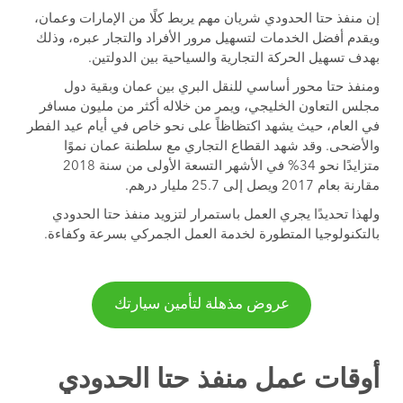
إن منفذ حتا الحدودي شريان مهم يربط كلًا من الإمارات وعمان،
ويقدم أفضل الخدمات لتسهيل مرور الأفراد والتجار عبره، وذلك
بهدف تسهيل الحركة التجارية والسياحية بين الدولتين.
ومنفذ حتا محور أساسي للنقل البري بين عمان وبقية دول
مجلس التعاون الخليجي، ويمر من خلاله أكثر من مليون مسافر
في العام، حيث يشهد اكتظاظاً على نحو خاص في أيام عيد الفطر
والأضحى. وقد شهد القطاع التجاري مع سلطنة عمان نموًا
متزايدًا نحو 34% في الأشهر التسعة الأولى من سنة 2018
مقارنة بعام 2017 ويصل إلى 25.7 مليار درهم.
ولهذا تحديدًا يجري العمل باستمرار لتزويد منفذ حتا الحدودي
بالتكنولوجيا المتطورة لخدمة العمل الجمركي بسرعة وكفاءة.
عروض مذهلة لتأمين سيارتك
أوقات عمل منفذ حتا الحدودي