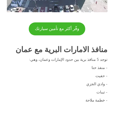
وفّر أكثر مع تأمين سيارتك
منافذ الامارات البرية مع عمان
توجد 5 منافذ برية بين حدود الإمارات وعمان، وهي:
– منفذ حتا
– حفيت
– وادي الجزي
– تيبات
– خطمة ملاحة