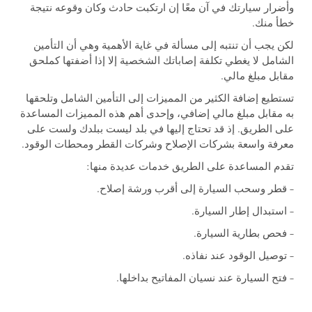
وأضرار سيارتك في آن معًا إن ارتكبت حادث وكان وقوعه نتيجة
خطأ منك.
لكن يجب أن تنتبه إلى مسألة في غاية الأهمية وهي أن التأمين
الشامل لا يغطي تكلفة إصاباتك الشخصية إلا إذا أضفتها كملحق
مقابل مبلغ مالي.
تستطيع إضافة الكثير من المميزات إلى التأمين الشامل وتلحقها
به مقابل مبلغ مالي إضافي، وإحدى أهم هذه المميزات المساعدة
على الطريق. إذ قد تحتاج إليها في بلد ليست ببلدك ولست على
معرفة واسعة بشركات الإصلاح وشركات القطر ومحطات الوقود.
تقدم المساعدة على الطريق خدمات عديدة منها:
– قطر وسحب السيارة إلى أقرب ورشة إصلاح.
– استبدال إطار السيارة.
– فحص بطارية السيارة.
– توصيل الوقود عند نفاذه.
– فتح السيارة عند نسيان المفاتيح بداخلها.