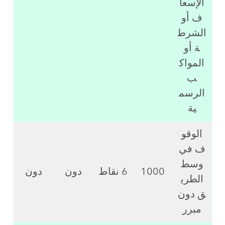
الإسعا
ف أو
الشرط
ة أو
المواك
ب
الرسم
ية
الوقو
ف في
وسط
1000
6 نقاط
دون
دون
الطري
ق دون
مبرر