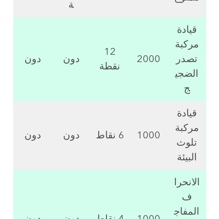
ة
قيادة
مركبة
12
تصدر
2000
دون
دون
نقطة
الضجي
ج
قيادة
مركبة
1000
6 نقاط
دون
دون
تلوث
البيئة
الانحرا
ف
المفاج