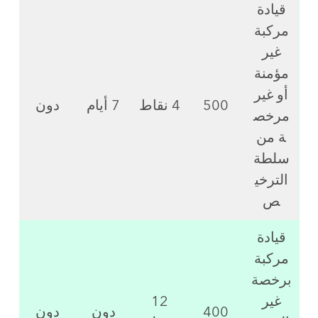
قيادة
مركبة
غير
مؤمنة
أو غير
500
4 نقاط
7 أيام
دون
مرخص
ة من
سلطة
الترخي
ص
قيادة
مركبة
برخصة
غير
12
400
دون
دون