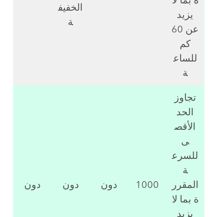
ة بما لا
الخفيف
يزيد
ة
عن 60
كم
للساع
ة
تجاوز
الحد
الأقص
ى
للسرع
ة
المقرر
1000
دون
دون
دون
ة بما لا
يزيد