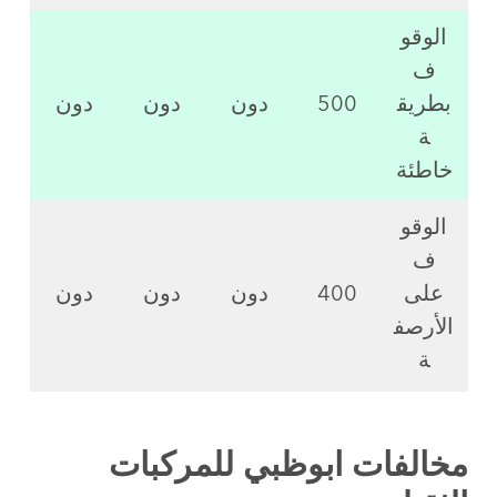
الوقو
ف
بطريق
500
دون
دون
دون
ة
خاطئة
الوقو
ف
على
400
دون
دون
دون
الأرصف
ة
مخالفات ابوظبي للمركبات