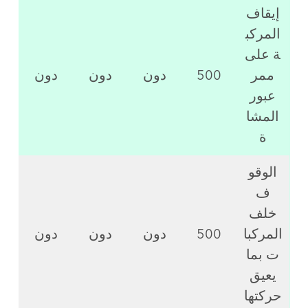
إيقاف
المركب
ة على
ممر
500
دون
دون
دون
عبور
المشا
ة
الوقو
ف
خلف
المركبا
500
دون
دون
دون
ت بما
يعيق
حركتها