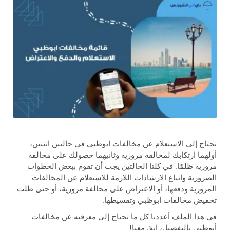
تحتاج إلى الاستعلام عن مخالفات ابوظبي في حالتين اثنتين،
أولهما ارتكابك لمخالفة مرورية وثانيهما حصولك على مخالفة
مرورية ظلمًا. في كلتا الحالتين يجب أن تقوم ببعض الخطوات
الضرورية واتباع الارشادات اللازمة للاستعلام عن المخالفات
المرورية ودفعها، أو الاعتراض على مخالفة مرورية، أو حتى طلب
تخفيض مخالفات ابوظبي وتقسيطها.
في هذا الملف أعددنا كل ما تحتاج إلى معرفته عن مخالفات
أبوظبي بالتفصيل، ابقَ معنا!