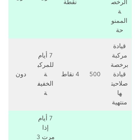
الرخص
نقطة
ة
الممنو
حة
قيادة
مركبة
7 أيام
برخصة
للمركب
قيادة
500
4 نقاط
ة
دون
صلاحيت
الخفيف
ها
ة
منتهية
7 أيام
إذا
مرت 3