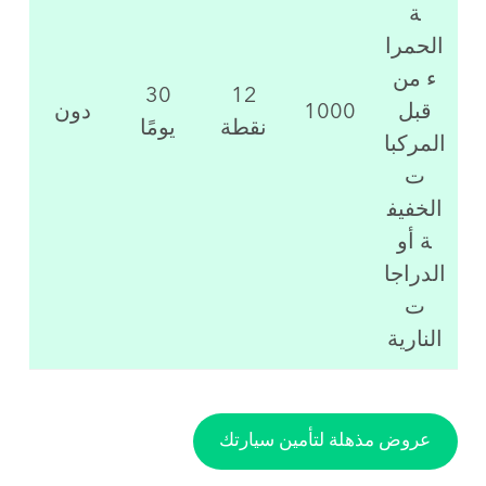
ة
الحمرا
ء من
30
12
قبل
1000
دون
نقطة
يومًا
المركبا
ت
الخفيف
ة أو
الدراجا
ت
النارية
عروض مذهلة لتأمين سيارتك