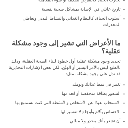
تجارب الحياة كالتعرض لصدمة أو سوء المعاملة
تاريخ عائلي في الإصابة بمشاكل صحية نفسية
أسلوب الحياة، كالنظام الغذائي والنشاط البدني وتعاطي
المخدرات
ما الأعراض التي تشير إلى وجود مشكلة
عقلية؟
تحديد وجود مشكلة عقلية أول خطوة لبناء الصحة العقلية، وذلك
بالطبع ليس بالأمر اليسير أو الهيّن، لكن بعض الإشارات التحذيرية
قد تدل على وجود مشكلة، مثل:
تغيير في نمط غذائك ونومك
الشعور بطاقة منخفضة أو انعدامها
الانسحاب بعيدًا عن الأشخاص والأنشطة التي كنت تستمتع بها
الاحساس بآلام وأوجاع لا تفسير لها
أن تشعر بأنك مخدر ولا مبالي