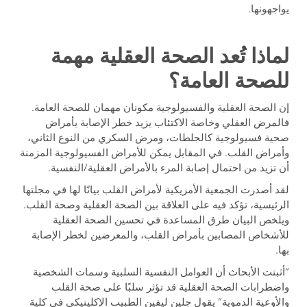
يواجهونها.
لماذا تُعد الصحة العقلية مهمة
للصحة العامة؟
إن الصحة العقلية والفسيولوجية مكونان مهمان للصحة العامة.
فالمرض العقلي وخاصة الاكتئاب يزيد خطر الإصابة بأمراض
صحية فسيولوجية كالجلطات، ومرض السكري من النوع الثاني،
وأمراض القلب. في المقابل يمكن للأمراض الفسيولوجية المزمنة
أن تزيد من احتمال إصابة المرء بالأمراض العقلية/النفسية.
لقد أصدرت الجمعية الأمريكية لأمراض القلب بيانًا لها في مجلتها
الرئيسية، تؤكد فيه على العلاقة بين الصحة العقلية وصحة القلب.
ويلخص البيان طرق المساعدة في تحسين الصحة العقلية
للأشخاص المصابين بأمراض القلب، والمعرضين لخطر الإصابة
بها.
“أثبتت الأبحاث أن العوامل النفسية السلبية وسمات الشخصية
واضطرابات الصحة العقلية قد تؤثر سلبًا على صحة القلب
والأوعية الدموية” يقول جلين ليفين الطبيب الإكلينيكي في كلية