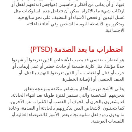
فيها، أو أن يعاني من أفكار وأحاسيس (هواجس) تدفعهم لفعل أو
ارتكاب شيء ما بالاكراه. يمكن أن تتداخل هذه السلوكيات مثل
غسل اليدين أو فحص الأشياء أو التنظيف على نحو مبالغ فيه
ومتكرر مع الأنشطة اليومية للشخص وفي أثناء تفاعلاته
الاجتماعية.
اضطراب ما بعد الصدمة (PTSD)
هو اضطراب نفسي قد يصيب الأشخاص الذين تعرضوا أو شهدوا
حدثًا مؤلمًا، مثل كارثة طبيعية أو حادث خطير أو عمل إرهابي أو
حرب أو قتال أو اغتصاب، أو الذين تعرضوا للتهديد بالقتل، أو
العنف الجنسي أو الإصابة الخطيرة.
يعاني الأشخاص من أفكار ومشاعر مكثفة ومزعجة تتعلق
بتجربتهم الشخصية والتي تستمر لفترة طويلة بعد انتهاء الحادثة.
قد يشعرون بالحزن أو الخوف أو الغضب أو الاغتراب عن الآخرين.
كما يتجنبون الأشخاص الذين يذكرونهم بالحادثة أو الصدمة، وعادة
ما يبدون ردود فعل سلبية تجاه بعض الأمور كالضوضاء العالية أو
اللمسات العرضية.