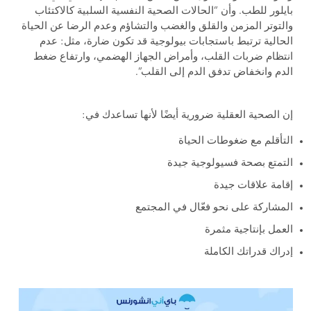
بايلور للطب. وأن “الحالات الصحية النفسية السلبية كالاكتئاب
والتوتر المزمن والقلق والغضب والتشاؤم وعدم الرضا عن الحياة
الحالية ترتبط باستجابات بيولوجية قد تكون ضارة، مثل: عدم
انتظام ضربات القلب، وأمراض الجهاز الهضمي، وارتفاع ضغط
الدم وانخفاض تدفق الدم إلى القلب”.
إن الصحية العقلية ضرورية أيضًا لأنها تساعدك في:
التأقلم مع ضغوطات الحياة
التمتع بصحة فسيولوجية جيدة
إقامة علاقات جيدة
المشاركة على نحو فعّال في المجتمع
العمل بإنتاجية مثمرة
إدراك قدراتك الكاملة