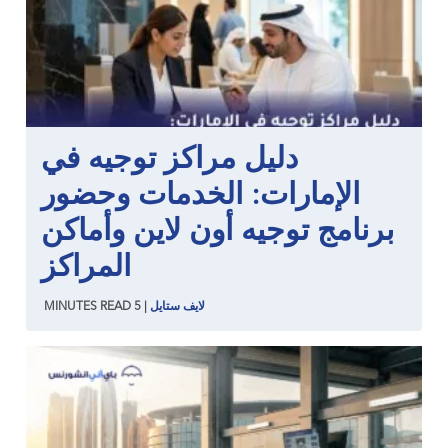
دليل مراكز توجيه في
الإمارات: الخدمات وحضور
برنامج توجيه أون لاين وأماكن
المراكز
لايف ستايل
|
5
READ
MINUTES