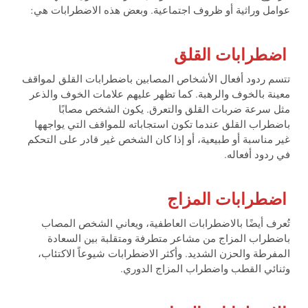
عوامل وراثية أو ظروف اجتماعية. وبعض هذه الاضطرابات هي:
اضطرابات القلق
تتسم ردود أفعال الأشخاص المصابين باضطرابات القلق لمواقف
معينة بالخوف والرهبة. كما تظهر عليهم علامات الخوف والذعر
مثل سرعة ضربات القلق والتعرق. يكون الشخص مصابًا
باضطراب القلق عندما تكون استجاباته للمواقف التي يواجهها
غير مناسبة أو طبيعية، أو إذا كان الشخص غير قادر على التحكم
في ردود أفعاله.
اضطرابات المزاج
تُعرف أيضًا بالاضطرابات العاطفية، ويعاني الشخص المصاب
باضطراب المزاج من مشاعر متطرفة ومتقلبة بين السعادة
المفرطة والحزن الشديد. وأكثر الاضطرابات شيوعاً الاكتئاب،
وثنائي القطب واضطراب المزاج الدوري.