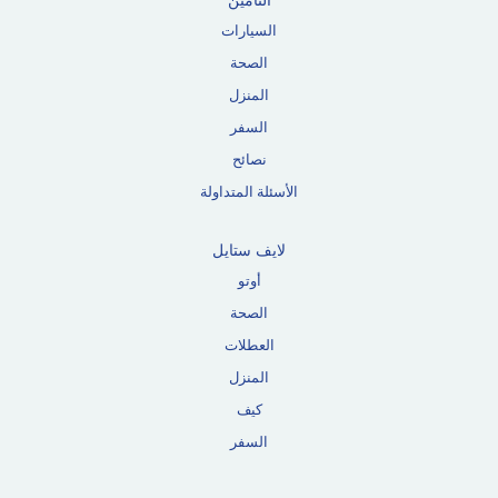
التأمين
السيارات
الصحة
المنزل
السفر
نصائح
الأسئلة المتداولة
لايف ستايل
أوتو
الصحة
العطلات
المنزل
كيف
السفر