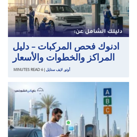
ادنوك فحص المركبات – دليل
المراكز والخطوات والأسعار
أوتو
,
لايف ستايل
|
6
READ
MINUTES