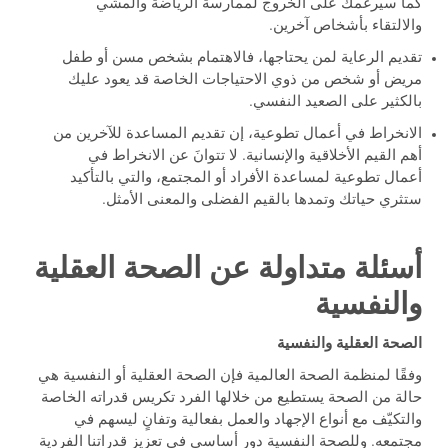
كما سيرغمك على الخروج لممارسة الرياضة والمشي
والالتقاء بأشخاص آخرين.
تقديم الرعاية لمن يحتاجها، فالاهتمام بشخص مسن أو طفل
مريض أو شخص من ذوي الاحتياجات الخاصة قد يعود عليك
بالكثير على الصعيد النفسي.
الانخراط في أعمال تطوعية، إن تقديم المساعدة للآخرين من
أهم القيم الأخلاقية والإنسانية. لا تتوانَ عن الانخراط في
أعمال تطوعية لمساعدة الأفراد أو المجتمع، والتي بالتأكيد
ستثري حياتك وتمدها بالقيم الفضلى والمعنى الأمثل.
أسئلة متداولة عن الصحة العقلية
والنفسية
الصحة العقلية والنفسية
وفقًا لمنظمة الصحة العالمية فإن الصحة العقلية أو النفسية هي
حالة من الصحة يستطيع من خلالها الفرد تكريس قدراته الخاصة
والتكيّف مع أنواع الإجهاد والعمل بفعالية وتفانٍ ليسهم في
مجتمعه. وللصحة النفسية دور أساسي في تعزيز قدراتنا الفردية