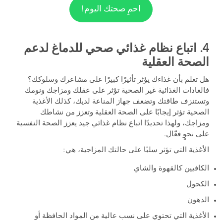
احمِ صحتك اليوم!
4. اتباع نظام غذائي صحي للدماغ لدعم
الصحة العقلية
هل تعلم بأن غذاءك يؤثر تأثيرًا كبيرًا على مشاعرك وسلوكك؟
فالعادات الغذائية غير الصحية تؤثر على عقلك ومزاجك ونومك
وتستنزف طاقتك وتضعف جهاز المناعة لديك، كذلك الأغذية
الصحية تؤثر إيجابًا على الصحة العقلية وتعزز من نشاطك
ومزاجك، ولهذا تحديدًا اتباع نظام غذائي جيد يعزز الصحة النفسية
على نحوٍ فعّال.
الأغذية التي تؤثر سلبًا على حالتك المزاجية، هي:
الكافيين كالقهوة والشاي
الكحول
الدهون
الأغذية التي تحتوي على نسب عالية من المواد الحافظة أو