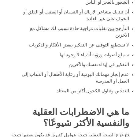
الشعور بالعجز أو اليأس
أن تنتابك مشاعر الإرباك أو النسيان أو الغضب أو القلق أو
الخوف على غير العادة
التأرجح بين تقلبات مزاجية حادة تسبب لك مشاكل مع
الآخرين
لا تستطيع التوقف عن التفكير ببعض الأفكار والذكريات
سماع أصوات ورؤية أشياء لا وجود لها
التفكير في إيذاء نفسك والآخرين
عدم إنجاز مهماتك اليومية أو رعاية الأطفال أو الذهاب إلى
العمل أو المدرسة
التدخين وتناول الكحول أكثر من المعتاد
ما هي الاضطرابات العقلية
والنفسية الأكثر شيوعًا؟
تتزعزع الصحة العقلية نتيجة عوامل كثيرة، قد يكون بعضها نتيجة