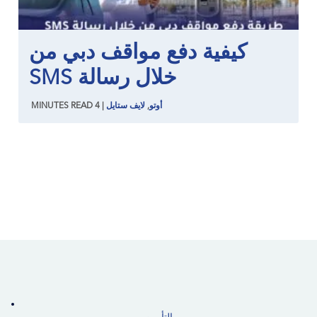
كيفية دفع مواقف دبي من
خلال رسالة SMS
أوتو
,
لايف ستايل
|
4
READ
MINUTES