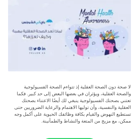
لا صحة دون الصحة العقلية إذ تتواءم الصحة الفسيولوجية
والصحة العقلية، ويؤثران في بعضها البعض إلى حد كبير. فكما
تعتني بصحتك الفسيولوجية ينبغي لك أيضًا الاعتناء بصحتك
العقلية والنفسية، وأن توليها الاهتمام والرعاية الضروريين حتى
تستطيع النهوض والقيام بكافة وظائفك الحيوية على أكمل وجه
ممكن، مع مزيج من المتعة والنشاط والطمأنينة.
.