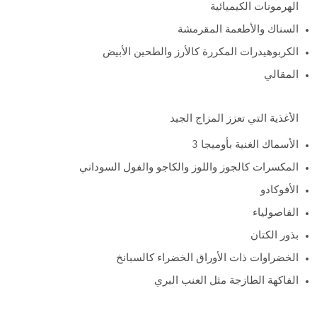
الهرمونات الكيميائية
السناك والأطعمة المقرمشة
الكربوهيدرات المكررة كالأرز والطحين الأبيض
المقالي
الأغذية التي تعزز المزاج الجيد
الأسماك الغنية بأوميجا 3
المكسرات كالجوز واللوز والكاجو والفول السوداني
الأفوكادو
الفاصولياء
بذور الكتان
الخضراوات ذات الأوراق الخضراء كالسبانخ
الفاكهة الطازجة مثل العنب البري