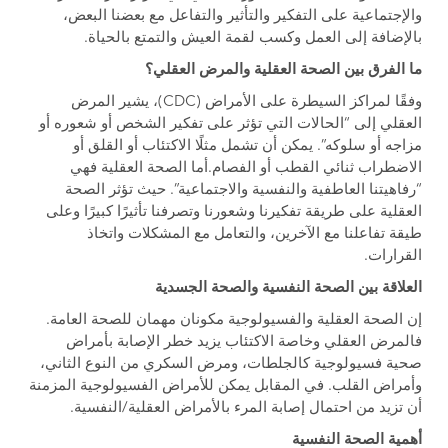
والإجتماعية على التفكير والتأثير والتفاعل مع بعضنا البعض،
بالإضافة إلى العمل وكسب لقمة العيش والتمتع بالحياة.
ما الفرق بين الصحة العقلية والمرض العقلي؟
وفقًا لمراكز السيطرة على الأمراض (CDC)، يشير المرض
العقلي إلى “الحالات التي تؤثر على تفكير الشخص أو شعوره أو
مزاجه أو سلوكه”. يمكن أن تشمل مثلًا الاكتئاب أو القلق أو
الاضطراب ثنائي القطب أو الفصام.أما الصحة العقلية فهي
“رفاهيتنا العاطفية والنفسية والاجتماعية”. حيث تؤثر الصحة
العقلية على طريقة تفكيرنا وشعورنا وتصرفنا تأثيرًا كبيرًا وعلى
طيقة تفاعلنا مع الآخرين، والتعامل مع المشكلات واتخاذ
القرارات.
العلاقة بين الصحة النفسية والصحة الجسدية
إن الصحة العقلية والفسيولوجية مكونان مهمان للصحة العامة.
فالمرض العقلي وخاصة الاكتئاب يزيد خطر الإصابة بأمراض
صحية فسيولوجية كالجلطات، ومرض السكري من النوع الثاني،
وأمراض القلب. في المقابل يمكن للأمراض الفسيولوجية المزمنة
أن تزيد من احتمال إصابة المرء بالأمراض العقلية/النفسية.
أهمية الصحة النفسية