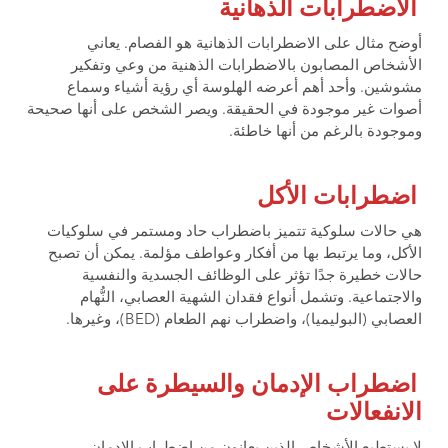
الاضطرابات الذهانية
أوضح مثال على الاضطرابات الذهانية هو الفصام. يعاني
الأشخاص المصابون بالاضطرابات الذهنية من وعي وتفكير
مشوشين. وأحد أهم أعرضه الهلوسة أي رؤية أشياء وسماع
أصوات غير موجودة في الحقيقة. ويصر الشخص على أنها صحيحة
وموجودة بالرغم من أنها خاطئة.
اضطرابات الأكل
هي حالات سلوكية تتميز باضطراب حاد ومستمر في سلوكيات
الأكل، وما يرتبط بها من أفكار وعواطف مؤلمة. يمكن أن تصبح
حالات خطيرة جدًا تؤثر على الوظائف الجسدية والنفسية
والاجتماعية. وتشمل أنواع فقدان الشهية العصابي، النُّهام
العصابي (البوليميا)، واضطراب نهم الطعام (BED)، وغيرها.
اضطراب الإدمان والسيطرة على
الانفعالات