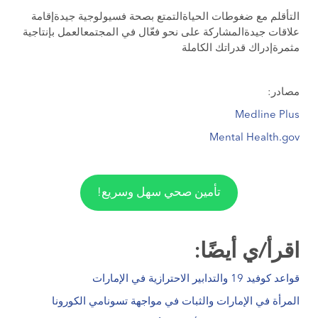
التأقلم مع ضغوطات الحياةالتمتع بصحة فسيولوجية جيدةإقامة
علاقات جيدةالمشاركة على نحو فعّال في المجتمعالعمل بإنتاجية
مثمرةإدراك قدراتك الكاملة
مصادر:
Medline Plus
Mental Health.gov
تأمين صحي سهل وسريع!
اقرأ/ي أيضًا:
قواعد كوفيد 19 والتدابير الاحترازية في الإمارات
المرأة في الإمارات والثبات في مواجهة تسونامي الكورونا