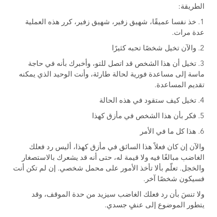
الطريقة:
1. خذ نفسا عميقًا، شهيق زفير، شهيق زفير، كرر هذه العملية
عدة مرات.
2. والآن تخيل شخصًا تحبه كثيرًا
3. تخيل أن هذا الشخص قد اتصل للتو، وأخبرك بأنه في حاجة
ماسة إلى مساعدة فورية لحالة طارئة، وأنت الوحيد الذي يمكنه
تقديم المساعدة.
4. تخيل كيف ستقود في هذه الحالة
5. فكر بأن هذا الشخص في مأزق كهذا
6. هذا كل ما في الأمر
والآن إن كان فعلاً هذا السائق في مأزق كهذا، أليس رد فعلك
الغاضب مبالغًا فيه ولا قيمة له، حتى أنه قد يشعرك بالاستصغار
والخجل. تعلّم بألا تأخذ الأمور على محمل شخصي. إن لم تكن أنت
فسيكون شخصًا آخر.
ولا تنسَ بأن رد فعلك الغاضب سيزيد من حدة الموقف، وقد
يتطور الموضوع إلى عنفٍ جسدي.