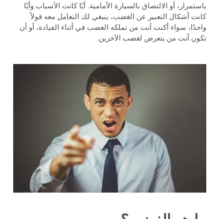
باستمرار، أو الالتصاق بالسيارة الأمامية. أيًا كانت الأسباب وأيًا
كانت أشكال التعبير عن الغضب، ينبغي لك التعامل معه قولاً
واحدًا، سواء أكنت أنت من تملكه الغضب في أثناء القيادة، أو أن
تكون أنت من يتعرض لغضب الآخرين.