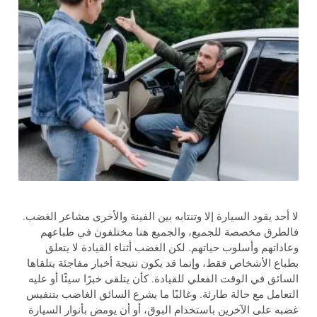
لا أحد يقود السيارة إلا وتنتابه بين الفينة والأخرى مشاعر الغضب.
فالطرق مخصصة للجميع، والجميع هنا مختلفون في طباعهم
وعاداتهم وأسلوب حياتهم. لكن الغضب أثناء القيادة لا يتعلق
بطباع الأشخاص فقط، وإنما قد يكون نتيجة أخبار مفاجئة يتلقاها
السائق في الوقت الفعلي للقيادة. كأن يتلقى خبرًا سيئًا أو عليه
التعامل مع حالة طارئة. وغالبًا ما يشرع السائق الغاضب بتنفيس
غضبه على الآخرين باستخدام البوق، أو أن يومض بأنوار السيارة