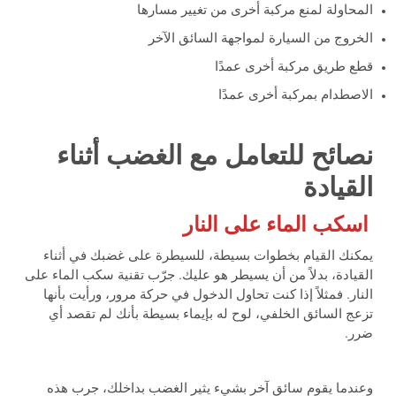
المحاولة لمنع مركبة أخرى من تغيير مسارها
الخروج من السيارة لمواجهة السائق الآخر
قطع طريق مركبة أخرى عمدًا
الاصطدام بمركبة أخرى عمدًا
نصائح للتعامل مع الغضب أثناء
القيادة
اسكب الماء على النار
يمكنك القيام بخطوات بسيطة، للسيطرة على غضبك في أثناء
القيادة، بدلاً من أن يسيطر هو عليك. جرّب تقنية سكب الماء على
النار. فمثلاً إذا كنت تحاول الدخول في حركة مرور، ورأيت بأنها
تزعج السائق الخلفي، لوح له بإيماء بسيطة بأنك لم تقصد أي
ضرر.
وعندما يقوم سائق آخر بشيء يثير الغضب بداخلك، جرب هذه