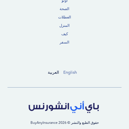
أوتو
الصحة
العطلات
المنزل
كيف
السفر
English
العربية
حقوق الطبع والنشر © 2026 BuyAnyInsurance