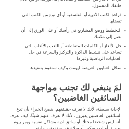
هاتفك المحمول.
قراءة الكتب الأدبية أو الفلسفية أو أي نوع من الكتب التي
تفضلها
التخطيط ووضع المشاريع في رأسك أو على الورق إلى أن
تصل إلى مكتبك
حل الألغاز أو الكلمات المتقاطعة أو اللعب بالألعاب التي
تساعد على تنشيط الذاكرة والتركيز والسرعة في حل
العمليات الرياضية وغيرها
سجّل العناوين العريضة ليومك وكيف ستقوم بتنفيذها
لمَ ينبغي لك تجنب مواجهة
السائقين الغاضبين؟
الإجابة بسيطة، لأنك لا تعرف حقيقتهم! ينصح الخبراء بأن تدع
السائقين الغاضبين يعبرون، لأنك لا تعرف عنهم شيئًا. كيف تعرف
بأنه ليس شخصًا مختلًا، أو سائق لديه مشاكل نفسية ويمر بيوم
سيىء، أو لديه سكين أو سلاح في صندوق سيارته.