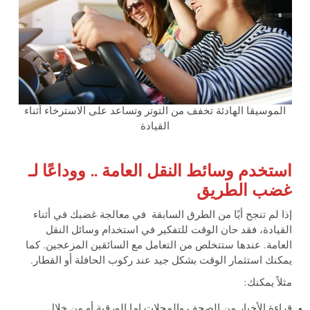
الموسيقا الهادئة تخفف من التوتر وتساعد على الاسترخاء أثناء
القيادة
استخدم وسائط النقل العامة .. ووداعًا لـ
غضب الطريق
إذا لم تنجح أيًا من الطرق السابقة في معالجة غضبك في أثناء
القيادة، فقد حان الوقت للتفكير في استخدام وسائل النقل
العامة. عندها ستتخلص من التعامل مع السائقين المزعجين. كما
يمكنك استثمار الوقت بشكل جيد عند ركوب الحافلة أو القطار.
مثلاً يمكنك:
قراءة الأخبار من الصحف والمجلات إما الورقية أو من خلال