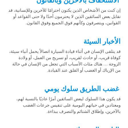
الاستخفاف بالآخرين وبالقانون
إن كنت من الأشخاص الذين يكنون احترامًا للآخرين وللإنسانية، قد
تقابل بعض السائقين الذين لا يحترمون أحدًا ولا حتى القواعد أو
القوانين، ويتصرفون وكأنهم فوق الجميع وفوق القانون.
الأخبار السيئة
قد يتلقى الإنسان في أثناء قيادة السيارة اتصالاً يحمل أنباء سيئة،
كوفاة قريب، أو حادث لقريب، أو تسريح من العمل، أو ولادة
الزوجة … هناك مئات الأسباب التي تجعل من الإنسان في حالة
من الإرباك أو الغضب أو القلق عند القيادة.
غضب الطريق سلوك يومي
قد يكون هذا السلوك لبعض السائقين أمرًا عاديًا بالنسبة لهم،
ومعتادين في حياتهم اليومية على تنفيس جرعات الغضب
بالآخرين، وإطلاق الشتائم والتصرف ببذاءة.