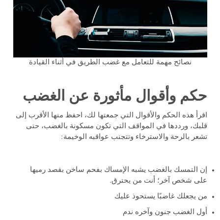
نصائح مهمة للتعامل مع غضب الطريق في أثناء القيادة
حكم وأقوال مأثورة عن الغضب
اقرأ هذه الحكم والأقوال التي جمعتها لك، احفظ منها الأقرب إلى
قلبك، ورددها في المواقف التي تكون مسكونة بالغضب، حتى
تشعر بالرحة والاسترخاء وتتجنب عواقبه الوخيمة:
إن التمسك بالغضب يشبه الإمساك بفحم ساخن بقصد رميها
على شخص آخر؛ أنت من يحترق.
من يجعلك غاضبًا يستحوذ عليك
أول الغضب جنون وآخره ندم