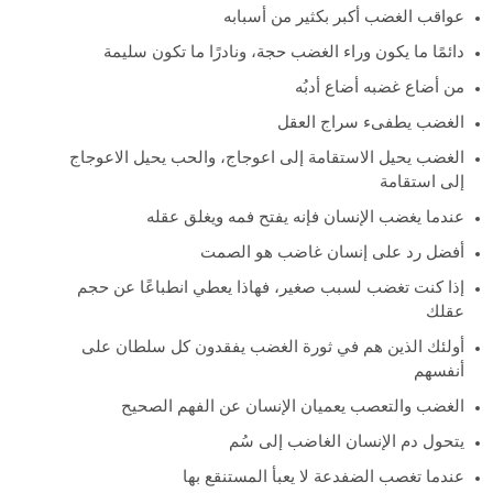
عواقب الغضب أكبر بكثير من أسبابه
دائمًا ما يكون وراء الغضب حجة، ونادرًا ما تكون سليمة
من أضاع غضبه أضاع أدبُه
الغضب يطفىء سراج العقل
الغضب يحيل الاستقامة إلى اعوجاج، والحب يحيل الاعوجاج
إلى استقامة
عندما يغضب الإنسان فإنه يفتح فمه ويغلق عقله
أفضل رد على إنسان غاضب هو الصمت
إذا كنت تغضب لسبب صغير، فهاذا يعطي انطباعًا عن حجم
عقلك
أولئك الذين هم في ثورة الغضب يفقدون كل سلطان على
أنفسهم
الغضب والتعصب يعميان الإنسان عن الفهم الصحيح
يتحول دم الإنسان الغاضب إلى سُم
عندما تغصب الضفدعة لا يعبأ المستنقع بها