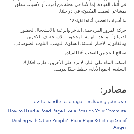
في أثناء القيادة، إما لأننا في عجلة من أمرنا، أو لأسباب تتعلق
بمشاعر الغضب المكبوتة في دواخلنا.
ما أسباب الغضب أثناء القيادة؟
حركة المرور المزدحمة، التأخر والرغبة بالاستعجال لحضور
اجتماع أو موعد، الهوية المحجوبة، الاستخفاف بالآخرين
وبالقانون، الأخبار السيئة، السلوك اليومي، التلوث الضوضائي.
نصائح للحد من الغضب أثنا القيادة
اسكب الماء على النار، لا ترد على الآخرين، حارب أفكارك
السلبية، اجمع الأدلة، خطط جيدًا ليومك.
مصادر:
How to handle road rage – including your own
How to Handle Road Rage Like a Boss on Your Commute
Dealing with Other People’s Road Rage & Letting Go of
Anger