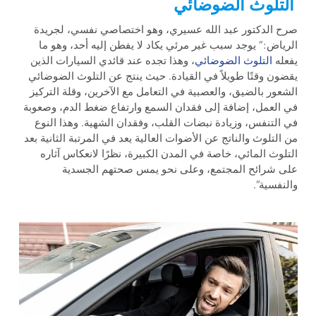
التلوث الضوضائي
صرح الدكتور عبد الله عسيري، وهو اختصاصي نفسي، لجريدة
الرياض:” يوجد سبب غير مرئي يكاد لا يفطن إليه أحد، وهو ما
يفعله
التلوث الضوضائي
، وهذا تجده عند قائدي السيارات الذين
يقضون وقتًا طويلاً في القيادة. حيث ينتج عن التلوث الضوضائي
الشعور بالضيق، والعصبية في التعامل مع الآخرين، وقلة التركيز
في العمل، إضافة إلى فقدان السمع وارتفاع ضغط الدم، وصعوبة
في التنفس، وزيادة نبضات القلب، وفقدان الشهية. وهذا النوع
من التلوث والناتج عن الأضوات العالية يعد في المرتبة الثانية بعد
التلوث المائي، خاصة في المدن الكبيرة، نظرًا لانعكاس آثاره
على شرائح المجتمع، وعلى نحو يمس صحتهم الجسدية
والنفسية”.