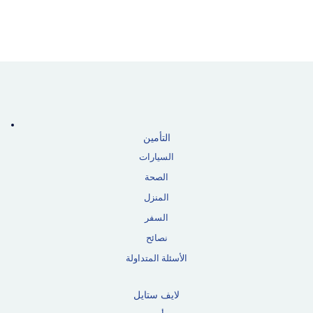
التأمين
السيارات
الصحة
المنزل
السفر
نصائح
الأسئلة المتداولة
لايف ستايل