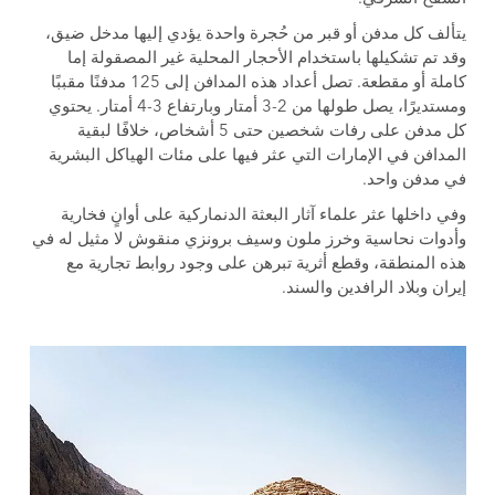
يتألف كل مدفن أو قبر من حُجرة واحدة يؤدي إليها مدخل ضيق،
وقد تم تشكيلها باستخدام الأحجار المحلية غير المصقولة إما
كاملة أو مقطعة. تصل أعداد هذه المدافن إلى 125 مدفنًا مقببًا
ومستديرًا، يصل طولها من 2-3 أمتار وبارتفاع 3-4 أمتار. يحتوي
كل مدفن على رفات شخصين حتى 5 أشخاص، خلافًا لبقية
المدافن في الإمارات التي عثر فيها على مئات الهياكل البشرية
في مدفن واحد.
وفي داخلها عثر علماء آثار البعثة الدنماركية على أوانٍ فخارية
وأدوات نحاسية وخرز ملون وسيف برونزي منقوش لا مثيل له في
هذه المنطقة، وقطع أثرية تبرهن على وجود روابط تجارية مع
إيران وبلاد الرافدين والسند.