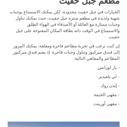
مطعم جبل حفيت
الخيارات في جبل حفيت محدودة، لكن يمكنك الاستمتاع بوجبات
شهية ولذيذة في مطعم منتزه جبل حفيت، حيث يمكنك تناول
وجبات ممتازة مع العائلة أو الأصدقاء في الهواء الطلق
والاستمتاع في الوقت ذاته بطاقة المكان المفتوحة على جبل
حفيت.
إن كنت ترغب في تجربة مطاعم فاخرة ومغلقة، يمكنك المرور
إلى فندق ميركيور وتناول وجبات فاخرة. إذ يضم فندق ميركيور
المطاعم والمقاهي التالية:
– بار لورانس
– لي بلفيدير
– إيدن روك
– مقهى الخيمة
– مقهى أورينت