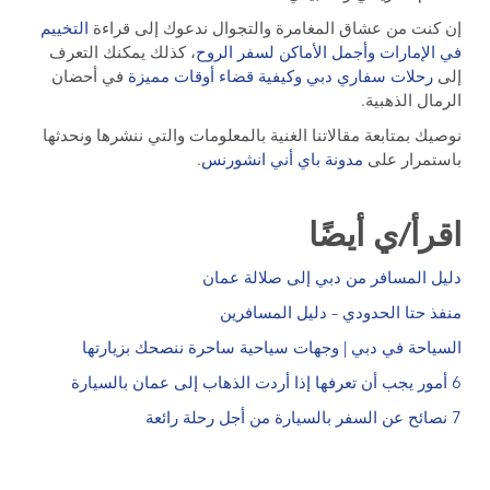
إن كنت من عشاق المغامرة والتجوال ندعوك إلى قراءة
التخييم
في الإمارات وأجمل الأماكن لسفر الروح
، كذلك يمكنك التعرف
إلى
رحلات سفاري دبي وكيفية قضاء أوقات مميزة
في أحضان
الرمال الذهبية.
نوصيك بمتابعة مقالاتنا الغنية بالمعلومات والتي ننشرها ونحدثها
باستمرار على
مدونة باي أني انشورنس
.
اقرأ/ي أيضًا
دليل المسافر من دبي إلى صلالة عمان
منفذ حتا الحدودي – دليل المسافرين
السياحة في دبي | وجهات سياحية ساحرة ننصحك بزيارتها
6 أمور يجب أن تعرفها إذا أردت الذهاب إلى عمان بالسيارة
7 نصائح عن السفر بالسيارة من أجل رحلة رائعة