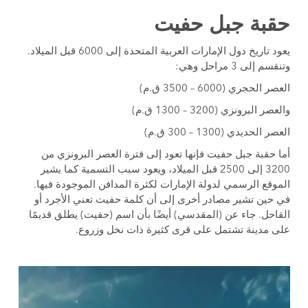
حقبة جبل حفيت
يعود تاريخ دول الإمارات العربية المتحدة إلى 6000 قبل الميلاد.
وتنقسم إلى 3 مراحل وهي:
العصر الحجري (6000 – 3500 ق.م)
والعصر البرونزي (3200 – 1300 ق.م)
العصر الحديدي (1300 – 300 ق.م)
أما حقبة جبل حفيت فإنها تعود إلى فترة العصر البرونزي من
3200 إلى 2500 قبل الميلاد، ويعود سبب التسمية كما يشير
الموقع الرسمي لدولة الإمارات لكثرة المدافن الموجودة فيها.
في حين تشير مصادر أخرى إلى أن كلمة حفيت تعني الأجرد أو
القاحل. جاء عن (المقدسي) أيضًا بأن اسم (حفيت) يطلق قديمًا
على مدينة تشتمل على قرى كثيرة ذات نخل وزروع.