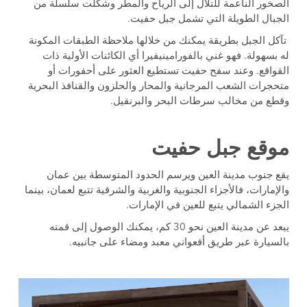
الصخور الناعمة للتلال إلى الرياح والمطر وشكلت سلسلة من
الجبال الطويلة التي تشمل جبل حفيت.
تآكل الجبل بطريقة يمكنك من خلالها ملاحظة الطبقات المكونة
له بسهولة. فهو غني بالفورامينيفيرا أي الكائنات الأولية ذات
القواقع. وعند سفح حفيت تستطيع العثور على أحفورات أو
متحجرات الشعب المرجانية والمحار والحلزون والقنافذ البحرية
وقطع من مخالب سرطات البحر والبرنقيل.
موقع جبل حفيت
يقع جنوب مدينة العين ويرسم الحدود المتوسطة بين عمان
والإمارات، فالأجزاء الجنوبية والغربية والشرقية تتبع لعمان، بينما
الجزء الشمالي يتبع للعين في الإمارات.
يبعد عن مدينة العين نحو 30 كم، يمكنك الوصول إلى قمته
بالسيارة عبر طريق أفعواني معبد ومضاء على جانبيه.