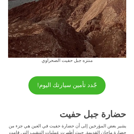
منتزه جبل حفيت الصحراوي
جّدد تأمين سيارتك اليوم!
حضارة جبل حفيت
يشير بعض المؤرخين إلى أن حضارة حفيت في العين هي جزء من
حضارة ماجان القديمة. حيث أظهرت عمليات التنقيب التي قامت