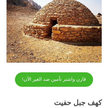
قارن واشتر تأمين ضد الغير الآن!
كهف جبل حفيت