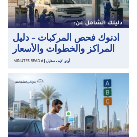
ادنوك فحص المركبات – دليل
المراكز والخطوات والأسعار
أوتو
,
لايف ستايل
|
6
READ
MINUTES