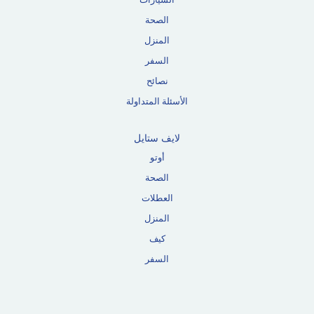
السيارات
الصحة
المنزل
السفر
نصائح
الأسئلة المتداولة
لايف ستايل
أوتو
الصحة
العطلات
المنزل
كيف
السفر