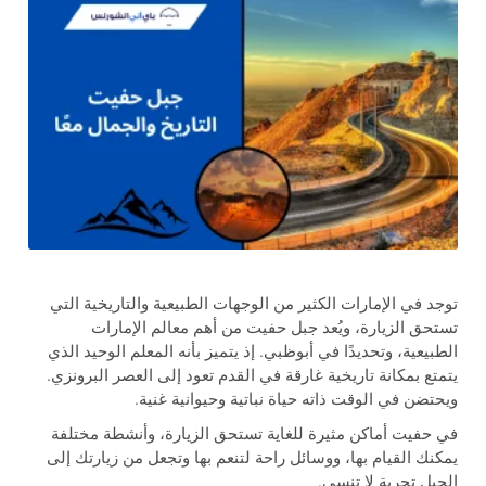
توجد في الإمارات الكثير من الوجهات الطبيعية والتاريخية التي
تستحق الزيارة، ويُعد جبل حفيت من أهم معالم الإمارات
الطبيعية، وتحديدًا في أبوظبي. إذ يتميز بأنه المعلم الوحيد الذي
يتمتع بمكانة تاريخية غارقة في القدم تعود إلى العصر البرونزي.
ويحتضن في الوقت ذاته حياة نباتية وحيوانية غنية.
في حفيت أماكن مثيرة للغاية تستحق الزيارة، وأنشطة مختلفة
يمكنك القيام بها، ووسائل راحة لتنعم بها وتجعل من زيارتك إلى
الجبل تجربة لا تنسى.