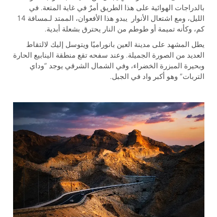
بالدراجات الهوائية على هذا الطريق أمرٌ في غاية المتعة. في
الليل، ومع اشتعال الأنوار يبدو هذا الأفعوان، الممتد لـمسافة 14
كم، وكأنه تميمة أو طوطم من النار يحترق بشعلة أبدية.
يطل المشهد على مدينة العين بانوراميًا ويتوسل إليك لالتقاط
العديد من الصورة الجميلة. وعند سفحه تقع منطقة الينابيع الحارة
وبحيرة المبزرة الخضراء، وفي الشمال الشرقي يوجد “وداي
التربات” وهو أكبر واد في الجبل.