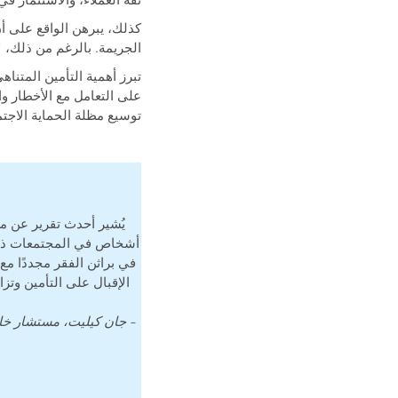
ثقة العملاء، والاستثمار ف
كذلك، يبرهن الواقع على أن
الجريمة. بالرغم من ذلك، ل
على التعامل مع الأخطار وا
توسيع مظلة الحماية الاجتم
أشخاص في المجتمعات ذات 
في براثن الفقر مجددًا مع
الإقبال على التأمين وت
– جان كيليت، مستشار خا