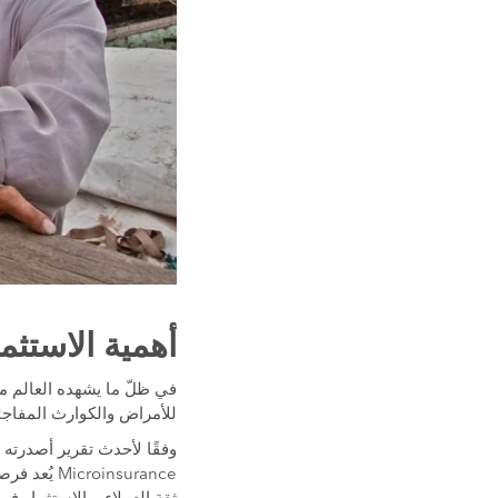
أهمية الاستثم
للأمراض والكوارث المفاجئ
insurance