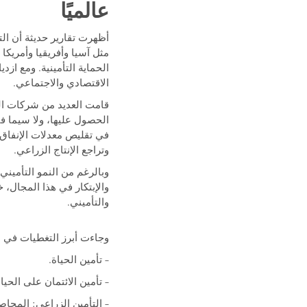
عالميًا
مثل آسيا وأفريقيا وأمريكا ا
الحماية التأمينية. ومع ازدي
الاقتصادي والاجتماعي.
قامت العديد من شركات ا
الحصول عليها، ولا سيما ف
في تقليص معدلات الإنفاق 
وتراجع الإنتاج الزراعي.
وبالرغم من النمو التأمين
والإبتكار في هذا المجال،
والتأميني.
وجاءت أبرز التغطيات في التأمين متناه
– تأمين الحياة.
– تأمين الائتمان على الحيا
– التأمين الزراعي: المحاصي