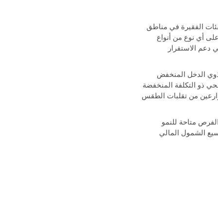
أهم الأدوات في حماية الفئات الفقيرة في مناطق
 على أي نوع من أنواع
في دعم الاستقرار
ذوي الدخل المنخفض
حي ذو التكلفة المنخفضة
مزارعين من تقلبات الطقس
الفرص متاحة للنمو
سيع الشمول المالي