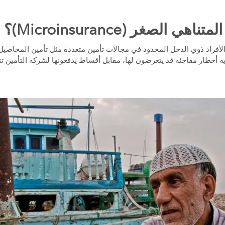
ي الصغر (Microinsurance)؟
لأفراد ذوي الدخل المحدود في مجالات تأمين متعددة مثل تأمين المحاصيل 
ية أخطار مفاجئة قد يتعرضون لها، مقابل أقساط يدفعونها لشركة التأمين 