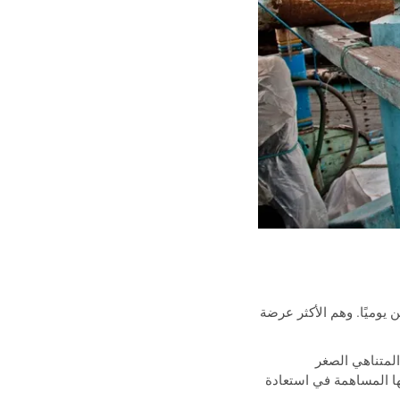
ليارات شخص بأقل من دولارين يوميًا. وهم الأكثر عرضة
إن الاستثمار في التأمين المتناهي الصغر
كانها المساهمة في استعادة