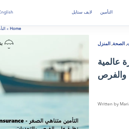
English
التأمين
لايف ستايل
Home
»
التأ
ت
,
الصحة
,
المنزل
ة عالمية
 والفرص
Written by Mari