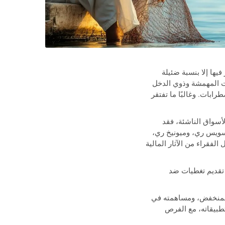
، ولم يستثمر فيها إلا بنسبة ضئيلة
ت المهمشة وذوي الدخل
رابات. وغالبًا ما تفتقر
الصغر إلى الأسواق الناشئة، فقد
ن عالمية مثل سويس ري، وميونيخ ري،
لفقراء من الآثار المالية
 تقديم تغطيات ضد
 المنخفض، ومساهمته في
تطبيقاته، مع الفرص