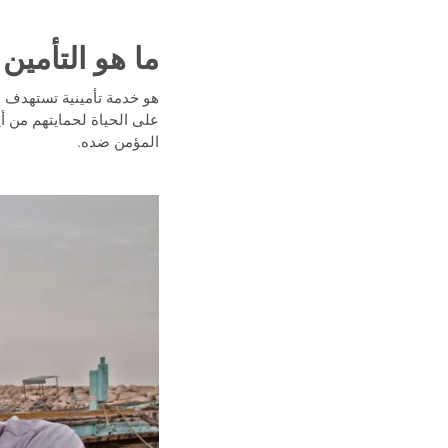
ما هو التأمين المتناه
هو خدمة تأمينية تستهدف ا
على الحياة لحمايتهم من أ
المؤمن ضده.