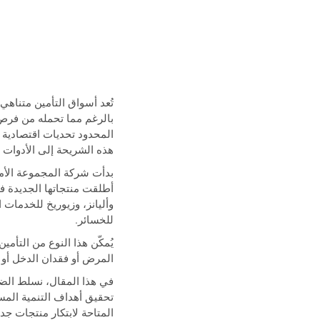
بالرغم مما تحمله من فرص
المحدود تحديات اقتصادية ب
هذه الشريحة إلى الأدوات ا
وأليانز، وزيوريخ للخدمات 
للخسائر.
يُمكّن هذا النوع من التأم
المرض أو فقدان الدخل أو ا
في هذا المقال، نسلط الض
تحقيق أهداف التنمية المست
المتاحة لابتكار منتجات جد