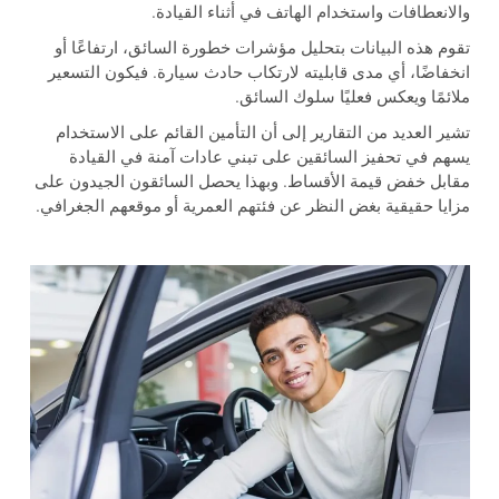
والانعطافات واستخدام الهاتف في أثناء القيادة.
تقوم هذه البيانات بتحليل مؤشرات خطورة السائق، ارتفاعًا أو
انخفاضًا، أي مدى قابليته لارتكاب حادث سيارة. فيكون التسعير
ملائمًا ويعكس فعليًا سلوك السائق.
تشير العديد من التقارير إلى أن التأمين القائم على الاستخدام
يسهم في تحفيز السائقين على تبني عادات آمنة في القيادة
مقابل خفض قيمة الأقساط. وبهذا يحصل السائقون الجيدون على
مزايا حقيقية بغض النظر عن فئتهم العمرية أو موقعهم الجغرافي.