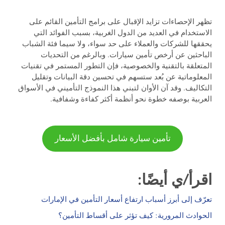
تظهر الإحصاءات تزايد الإقبال على برامج التأمين القائم على
الاستخدام في العديد من الدول الغربية، بسبب الفوائد التي
يحققها للشركات والعملاء على حد سواء، ولا سيما فئة الشباب
الباحثين عن أرخص تأمين سيارات. وبالرغم من التحديات
المتعلقة بالتقنية والخصوصية، فإن التطور المستمر في تقنيات
المعلوماتية عن بُعد ستسهم في تحسين دقة البيانات وتقليل
التكاليف. وقد آن الأوان لتبني هذا النموذج التأميني في الأسواق
العربية بوصفه خطوة نحو أنظمة أكثر كفاءة وشفافية.
تأمين سيارة شامل بأفضل الأسعار
اقرأ/ي أيضًا:
تعرّف إلى أبرز أسباب ارتفاع أسعار التأمين في الإمارات
الحواد
ث
المرورية: كيف تؤثر على أقساط التأمين؟