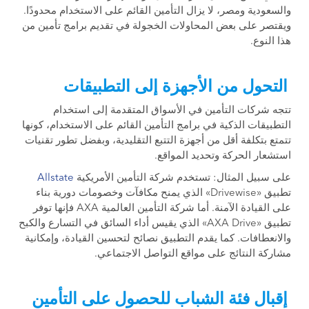
والسعودية ومصر، لا يزال التأمين القائم على الاستخدام محدودًا.
ويقتصر على بعض المحاولات الخجولة في تقديم برامج تأمين من
هذا النوع.
التحول من الأجهزة إلى التطبيقات
تتجه شركات التأمين في الأسواق المتقدمة إلى استخدام
التطبيقات الذكية في برامج التأمين القائم على الاستخدام، كونها
تتمتع بتكلفة أقل من أجهزة التتبع التقليدية، وبفضل تطور تقنيات
استشعار الحركة وتحديد المواقع.
على سبيل المثال: تستخدم شركة التأمين الأمريكية
Allstate
تطبيق «Drivewise» الذي يمنح مكافآت وخصومات دورية بناء
على القيادة الآمنة. أما شركة التأمين العالمية AXA فإنها توفر
تطبيق «AXA Drive» الذي يقيس أداء السائق في التسارع والكبح
والانعطافات. كما يقدم التطبيق نصائح لتحسين القيادة، وإمكانية
مشاركة النتائج على مواقع التواصل الاجتماعي.
إقبال فئة الشباب للحصول على التأمين