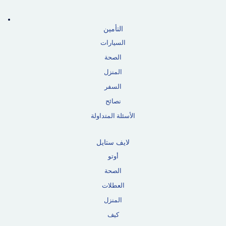
التأمين
السيارات
الصحة
المنزل
السفر
نصائح
الأسئلة المتداولة
لايف ستايل
أوتو
الصحة
العطلات
المنزل
كيف