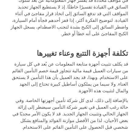
في مواقف محددة قد يفسر جهاز المعلوماتية عن بُعد سلوك
السائق في القيادة تفسيرًا خاطئًا. إذ لا يستطيع الجهاز تحديد
المواقف التي قد تدفع السائق إلى اتخاذ قرار مفاجئ في أثناء
القيادة. لتوضيح الفكرة أكثر، إذا قفز أحدهم فجأة أمام السيارة،
واضطر السائق إلى الكبح بشدة لتجنب الاصطدام، يسجل الجهاز
الكبح المفاجئ على أنه خطأ أو خطر.
تكلفة أجهزة التتبع وعناء تغييرها
قد يكلف تثبيت أجهزة متابعة المعلومات عن بُعد في كل سيارة
من سيارات العميل قيمة مالية تتجاوز قيمة خصم التأمين القائم
على الاستخدام. وبهذا، قد يجد العميل بأن هذا التأمين لا يستحق
العناء. ولا سيما من يملكون أساطيل كبيرة تحتاج إلى الجهد
والمال لتثبيت هذه الأجهزة.
بالإضافة إلى ذلك، لدى كل شركة تأمين أجهزتها الخاصة. وفي
حالة رغب العميل في تغيير شركة التأمين سيضطر إلى إزالة
الجهاز الحالي وتثبيت الجهاز الجديد. قد لا يكون الأمر مجديًا في
بعض الأحيان، لذا من الأفضل موازنة الفوائد والمنافع بشكل
شخصي قبل الحصول على التأمين القائم على الاستخدام.