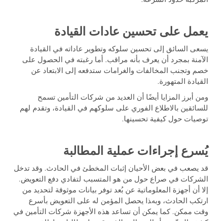
المركبة حدود السرعة.
يعمل على تحسين عادات القيادة
يسعى السائق إلى تحسين سلوكه وتطوير عاداته في القيادة
الآمنة بمجرد أن يعرف بأنه مراقب. أما رغبته في الحصول على
خصم وتجنب المخالفات والغرامات ستدفعه إلى الابتعاد عن
القيادة المتهورة.
ومن أبرز المزايا أيضًا أن العديد من شركات التأمين تسمح
للسائقين بالاطلاع الفوري على سلوكهم في القيادة، وتقدم لهم
توصيات حول كيفية تحسينها.
يُسرع إجراءات عملية المطالبة
قد يصعب في بعض الأحيان إثبات المخطئ في الحادث. وقد تدخل
الشركات في صراع حول من هو المتسبب لتفادي دفع التعويض.
إلا أن أجهزة المعلوماتية عن بُعد توفر بيانات موثوقة لتحديد من
ارتكب الحادث، وبهذا يحصل المؤمن له على التعويض بأسرع
وقت ممكن. كما يمكن أن تساعد هذه الأجهزة شركات التأمين في