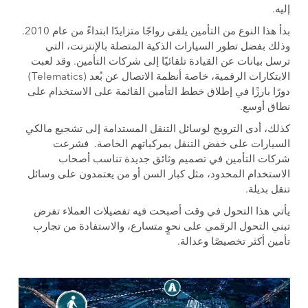
إليه.
بدأ هذا النوع من التأمين يلقى رواجًا متزايدًا ابتداءً من عام 2010.
وذلك بفضل تطور السيارات الذكية المتصلة بالإنترنت، التي
ترسل بيانات عن القيادة تلقائيًا إلى شركات التأمين. وقد لعبت
الابتكارات الرقمية، خاصة أنظمة الاتصال عن بُعد (Telematics)
دورًا بارزًا في إطلاق خطط التأمين القائمة على الاستخدام على
نطاق أوسع.
كذلك، أدى الترويج لوسائل التنقل المستدامة إلى تشجيع مالكي
السيارات على خفض التنقل بمركباتهم الخاصة. فشرعت
شركات التأمين في تصميم وثائق جديدة تناسب أصحاب
الاستخدام المحدود، مثل كبار السن أو من يعتمدون على وسائل
تنقل بديلة.
يأتي هذا التحول في وقت أصبحت فيه تفضيلات العملاء تفرض
تبني التحول الرقمي على نحوٍ متسارع، والاستفادة من تجارب
تأمين أكثر تخصيصًا وعدالة.