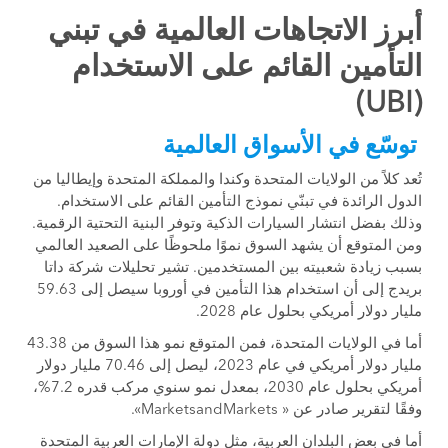
أبرز الاتجاهات العالمية في تبني
التأمين القائم على الاستخدام
(UBI)
توسّع في الأسواق العالمية
تُعد كلاً من الولايات المتحدة وكندا والمملكة المتحدة وإيطاليا من
الدول الرائدة في تبنّي نموذج التأمين القائم على الاستخدام.
وذلك بفضل انتشار السيارات الذكية وتوفر البنية التحتية الرقمية.
ومن المتوقع أن يشهد السوق نموًا ملحوظًا على الصعيد العالمي
بسبب زيادة شعبيته بين المستخدمين. تشير تحليلات شركة داتا
بريدج إلى أن استخدام هذا التأمين في أوروبا سيصل إلى 59.63
مليار دولار أمريكي بحلول عام 2028.
أما في الولايات المتحدة، فمن المتوقع نمو هذا السوق من 43.38
مليار دولار أمريكي في عام 2023، ليصل إلى 70.46 مليار دولار
أمريكي بحلول عام 2030، بمعدل نمو سنوي مركب قدره 7.2%،
وفقًا لتقرير صادر عن « MarketsandMarkets».
أما في بعض البلدان العربية، مثل دولة الإمارات العربية المتحدة