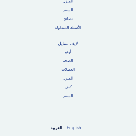
المنزل
السفر
نصائح
الأسئلة المتداولة
لايف ستايل
أوتو
الصحة
العطلات
المنزل
كيف
السفر
English
العربية