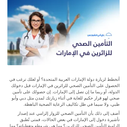
أتخطط لزيارة دولة الإمارات العربية المتحدة؟ أو لعلك ترغب في
الحصول على التأمين الصحي للزائرين في الإمارات قبل دخولك
الدولة، أو ربما ما إن تصل إلى الإمارات. إن حصولك على تأمين
صحي لهو قرار حكيم للغاية في أثناء زيارتك لمدن مثل دبي وأبو
ظبي، ولا سيما في ظل تكاليف الرعاية الصحية الباهظة.
أضف إلى ذلك بأن التأمين الصحي للزوار إلزامي عند إصدار
تأشيرة دخول إلى الإمارات في بعض الحالات، فمتى تُطبق
إلزامية التأمين الصحي للزائرين؟ وما هي شروطه وتغطياته؟ وما