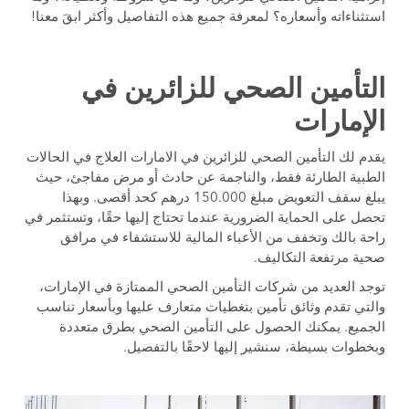
استثناءاته وأسعاره؟ لمعرفة جميع هذه التفاصيل وأكثر ابقَ معنا!
التأمين الصحي للزائرين في
الإمارات
يقدم لك التأمين الصحي للزائرين في الامارات العلاج في الحالات
الطبية الطارئة فقط، والناجمة عن حادث أو مرض مفاجئ، حيث
يبلغ سقف التعويض مبلغ 150.000 درهم كحد أقصى. وبهذا
تحصل على الحماية الضرورية عندما تحتاج إليها حقًا، وتستثمر في
راحة بالك وتخفف من الأعباء المالية للاستشفاء في مرافق
صحية مرتفعة التكاليف.
توجد العديد من شركات التأمين الصحي الممتازة في الإمارات،
والتي تقدم وثائق تأمين بتغطيات متعارف عليها وبأسعار تناسب
الجميع. يمكنك الحصول على التأمين الصحي بطرق متعددة
وبخطوات بسيطة، سنشير إليها لاحقًا بالتفصيل.