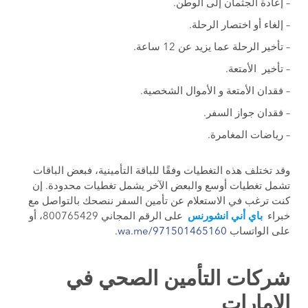
– إعادة الجثمان إلى الوطن.
– إلغاء أو اختصار الرحلة.
– تأخير الرحلة عما يزيد عن 12 ساعة.
– تأخير الأمتعة.
– فقدان الأمتعة و الأموال الشخصية.
– فقدان جواز السفر.
– رياضات المغامرة.
وقد تختلف هذه التغطيات وفقًا للباقة التأمينية، فبعض الباقات
تشمل تغطيات أوسع والبعض الآخر يشمل تغطيات محدودة. إن
كنت ترغب في الاستعلام عن تأمين السفر ننصحك بالتواصل مع
خبراء
باي أني انشورنس
على الرقم المجاني 800765429، أو
على الواتساب
wa.me/971501465160
.
شركات التأمين الصحي في
الإمارات