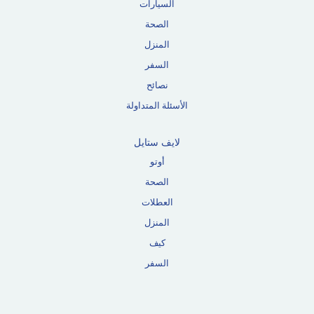
السيارات
الصحة
المنزل
السفر
نصائح
الأسئلة المتداولة
لايف ستايل
أوتو
الصحة
العطلات
المنزل
كيف
السفر