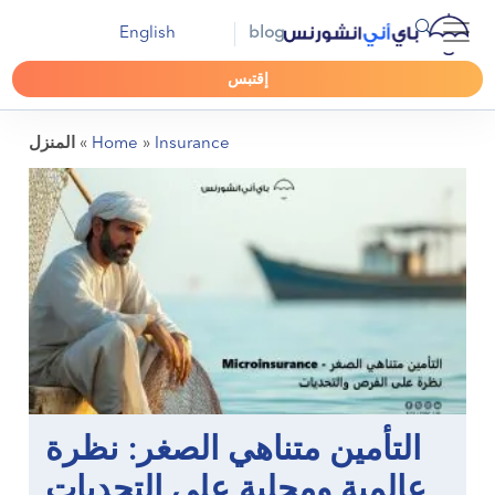
English
blog
إقتبس
Insurance
»
Home
»
المنزل
التأمين متناهي الصغر: نظرة
عالمية ومحلية على التحديات