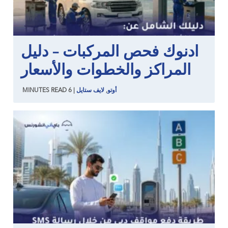
ادنوك فحص المركبات – دليل
المراكز والخطوات والأسعار
أوتو
,
لايف ستايل
|
6
READ
MINUTES