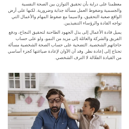
معظمنا على دراية بأن تحقيق التوازن بين الصحة النفسية
والجسمية وضغوط العمل مسألة جذابة وضرورية. لكنها على أرض
الواقع صعبة التحقيق، ولاسيما مع ضغوط المهام والأعمال التي
تواجه القادة والرؤساء التنفيذيين.
يميل قادة الأعمال إلى بذل الجهود الطاحنة لتحقيق النجاح، ودفع
الفريق والشركة والعائلة إلى مزيد من النمو، ولو على حساب
حاجاتهم الشخصية. التضحية على حساب الصحة الشخصية مسألة
تحتاج إلى إعادة نظر. وقد آن الآوان لإعادة صياغتها كجزء أساسي
من القيادة الفعّالة لا الترف الشخصي.