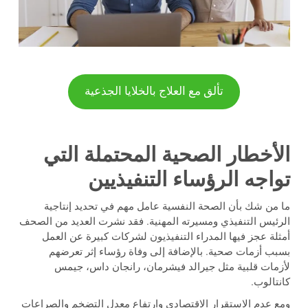
تألق مع العلاج بالخلايا الجذعية
الأخطار الصحية المحتملة التي
تواجه الرؤساء التنفيذيين
ما من شك بأن الصحة النفسية عامل مهم في تحديد إنتاجية
الرئيس التنفيذي ومسيرته المهنية. فقد نشرت العديد من الصحف
أمثلة عجز فيها المدراء التنفيذيون لشركات كبيرة عن العمل
بسبب أزمات صحية. بالإضافة إلى وفاة رؤساء إثر تعرضهم
لأزمات قلبية مثل جيرالد فيشرمان، رانجان داس، جيمس
كانتالوب.
ومع عدم الاستقرار الاقتصادي وارتفاع معدل التضخم والصراعات