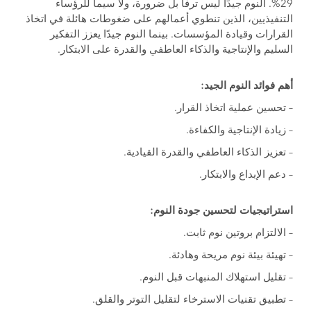
29%. النوم جيدًا ليس ترفًا بل ضرورة، ولا سيما للرؤساء
التنفيذيين، الذين تنطوي أعمالهم على ضغوطات هائلة في اتخاذ
القرارات وقيادة المؤسسات. بينما النوم جيدًا يعزز التفكير
السليم والإنتاجية والذكاء العاطفي والقدرة على الابتكار.
أهم فوائد النوم الجيد
:
– تحسين عملية اتخاذ القرار.
– زيادة الإنتاجية والكفاءة.
– تعزيز الذكاء العاطفي والقدرة القيادية.
– دعم الإبداع والابتكار.
استراتيجيات لتحسين جودة النوم
:
– الالتزام بروتين نوم ثابت.
– تهيئة بيئة نوم مريحة وهادئة.
– تقليل استهلاك المنبهات قبل النوم.
– تطبيق تقنيات الاسترخاء لتقليل التوتر والقلق.