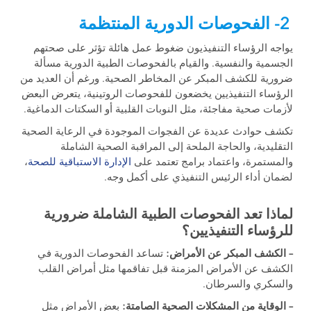
2- الفحوصات الدورية المنتظمة
يواجه الرؤساء التنفيذيون ضغوط عمل هائلة تؤثر على صحتهم
الجسمية والنفسية. والقيام بالفحوصات الطبية الدورية مسألة
ضرورية للكشف المبكر عن المخاطر الصحية. ورغم أن العديد من
الرؤساء التنفيذيين يخضعون للفحوصات الروتينية، يتعرض البعض
لأزمات صحية مفاجئة، مثل النوبات القلبية أو السكتات الدماغية.
تكشف حوادث عديدة عن الفجوات الموجودة في الرعاية الصحية
التقليدية، والحاجة الملحة إلى المراقبة الصحية الشاملة
والمستمرة، واعتماد برامج تعتمد على
الإدارة الاستباقية للصحة
،
لضمان أداء الرئيس التنفيذي على أكمل وجه.
لماذا تعد الفحوصات الطبية الشاملة ضرورية
للرؤساء التنفيذيين؟
– الكشف المبكر عن الأمراض:
تساعد الفحوصات الدورية في
الكشف عن الأمراض المزمنة قبل تفاقمها مثل أمراض القلب
والسكري والسرطان.
– الوقاية من المشكلات الصحية الصامتة:
بعض الأمراض مثل