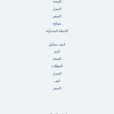
الصحة
المنزل
السفر
نصائح
الأسئلة المتداولة
لايف ستايل
أوتو
الصحة
العطلات
المنزل
كيف
السفر