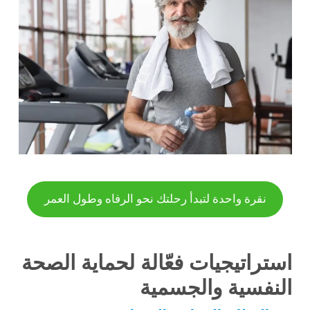
نقرة واحدة لتبدأ رحلتك نحو الرفاه وطول العمر
استراتيجيات فعّالة لحماية الصحة
النفسية والجسمية